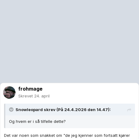
frohmage
Skrevet
24. april
Snowleopard
skrev (På 24.4.2026 den 14.47):
Og hvem er i så tilfelle dette?
Det var noen som snakket om "de jeg kjenner som fortsatt kjører