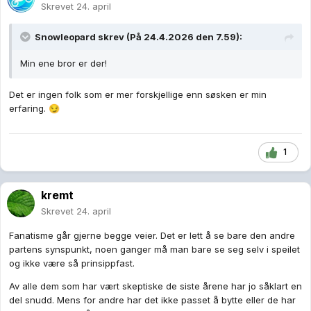
Skrevet
24. april
Snowleopard
skrev (På 24.4.2026 den 7.59):
Min ene bror er der!
Det er ingen folk som er mer forskjellige enn søsken er min
erfaring.
😏
1
kremt
Skrevet
24. april
Fanatisme går gjerne begge veier. Det er lett å se bare den andre
partens synspunkt, noen ganger må man bare se seg selv i speilet
og ikke være så prinsippfast.
Av alle dem som har vært skeptiske de siste årene har jo såklart en
del snudd. Mens for andre har det ikke passet å bytte eller de har