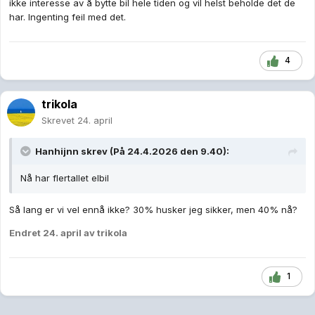
ikke interesse av å bytte bil hele tiden og vil helst beholde det de
har. Ingenting feil med det.
4
trikola
Skrevet
24. april
Hanhijnn
skrev (På 24.4.2026 den 9.40):
Nå har flertallet elbil
Så lang er vi vel ennå ikke? 30% husker jeg sikker, men 40% nå?
Endret
24. april
av trikola
1