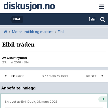
Elbil
»
Motor, trafikk og maritimt
»
Elbil
Elbil-tråden
Av
Countryman
23. mai 2016
i
Elbil
FORRIGE
Side 1536 av 1603
NESTE
Anbefalte innlegg
Skrevet av
Evil-Duck
,
31. mars 2025