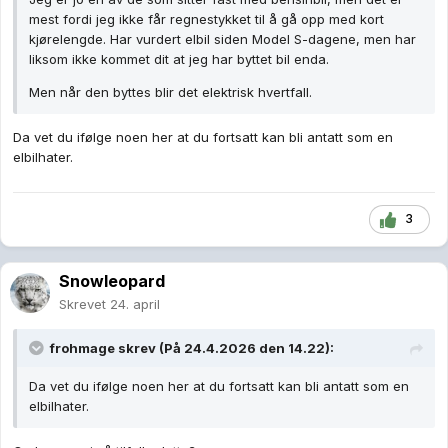
mest fordi jeg ikke får regnestykket til å gå opp med kort
kjørelengde. Har vurdert elbil siden Model S-dagene, men har
liksom ikke kommet dit at jeg har byttet bil enda.
Men når den byttes blir det elektrisk hvertfall.
Da vet du ifølge noen her at du fortsatt kan bli antatt som en
elbilhater.
3
Snowleopard
Skrevet
24. april
frohmage
skrev (På 24.4.2026 den 14.22):
Da vet du ifølge noen her at du fortsatt kan bli antatt som en
elbilhater.