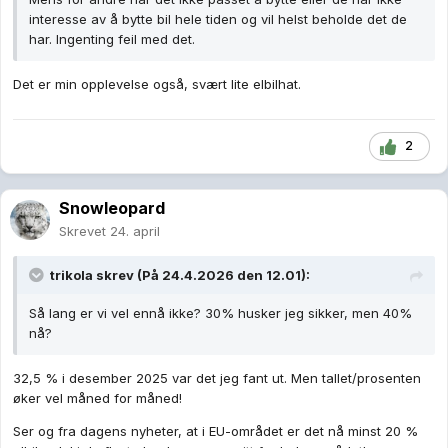
interesse av å bytte bil hele tiden og vil helst beholde det de
har. Ingenting feil med det.
Det er min opplevelse også, svært lite elbilhat.
2
Snowleopard
Skrevet
24. april
trikola
skrev (På 24.4.2026 den 12.01):
Så lang er vi vel ennå ikke? 30% husker jeg sikker, men 40%
nå?
32,5 % i desember 2025 var det jeg fant ut. Men tallet/prosenten
øker vel måned for måned!
Ser og fra dagens nyheter, at i EU-området er det nå minst 20 %