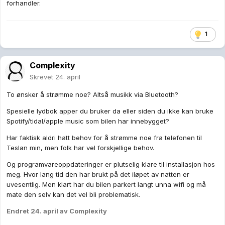
forhandler.
1
Complexity
Skrevet
24. april
To ønsker å strømme noe? Altså musikk via Bluetooth?
Spesielle lydbok apper du bruker da eller siden du ikke kan bruke
Spotify/tidal/apple music som bilen har innebygget?
Har faktisk aldri hatt behov for å strømme noe fra telefonen til
Teslan min, men folk har vel forskjellige behov.
Og programvareoppdateringer er plutselig klare til installasjon hos
meg. Hvor lang tid den har brukt på det iløpet av natten er
uvesentlig. Men klart har du bilen parkert langt unna wifi og må
mate den selv kan det vel bli problematisk.
Endret
24. april
av Complexity