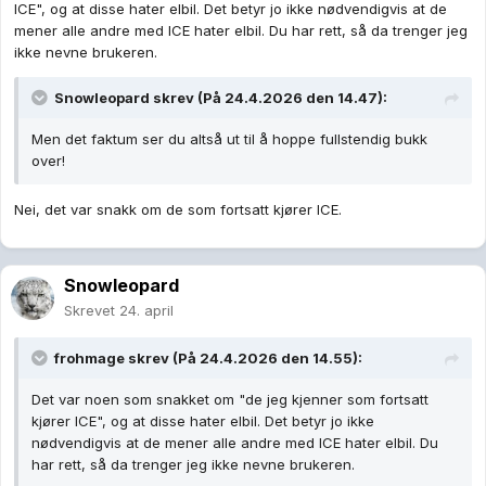
ICE", og at disse hater elbil. Det betyr jo ikke nødvendigvis at de
mener alle andre med ICE hater elbil. Du har rett, så da trenger jeg
ikke nevne brukeren.
Snowleopard
skrev (På 24.4.2026 den 14.47):
Men det faktum ser du altså ut til å hoppe fullstendig bukk
over!
Nei, det var snakk om de som fortsatt kjører ICE.
Snowleopard
Skrevet
24. april
frohmage
skrev (På 24.4.2026 den 14.55):
Det var noen som snakket om "de jeg kjenner som fortsatt
kjører ICE", og at disse hater elbil. Det betyr jo ikke
nødvendigvis at de mener alle andre med ICE hater elbil. Du
har rett, så da trenger jeg ikke nevne brukeren.