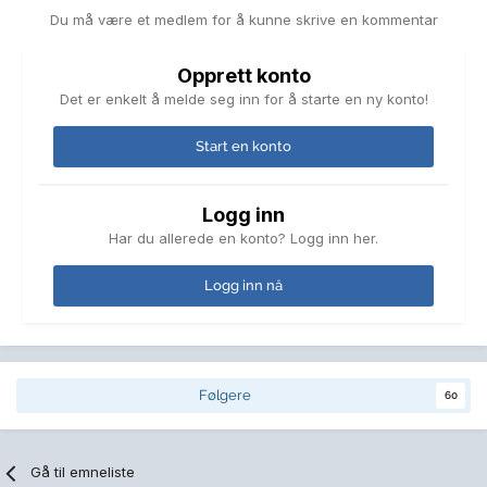
Du må være et medlem for å kunne skrive en kommentar
Opprett konto
Det er enkelt å melde seg inn for å starte en ny konto!
Start en konto
Logg inn
Har du allerede en konto? Logg inn her.
Logg inn nå
Følgere
60
Gå til emneliste