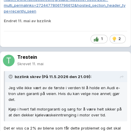
multi_permalinks=27244778061796612&hoisted_section_header_ty
pe=recently_seen
Endret
11. mai
av bzzlink
1
2
Trestein
Skrevet
11. mai
bzzlink
skrev (På 11.5.2026 den 21.09):
Jeg ville ikke vært av de første i verden til å holde en Audi e-
tron uten garanti på veien. Hvis du kan velge noe annet; gjør
det.
Kjøp i hvert fall motorgaranti og sørg for å være helt sikker på
at den dekker kjølevæskeinntrenging i motor over tid.
Det er viss ca 2% av bilene som får dette problemet og det skal