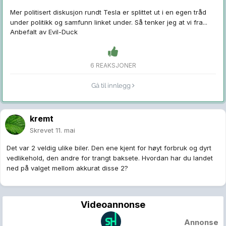
Mer politisert diskusjon rundt Tesla er splittet ut i en egen tråd
under politikk og samfunn linket under. Så tenker jeg at vi fra...
Anbefalt av
Evil-Duck
6 REAKSJONER
Gå til innlegg
kremt
Skrevet
11. mai
Det var 2 veldig ulike biler. Den ene kjent for høyt forbruk og dyrt
vedlikehold, den andre for trangt baksete. Hvordan har du landet
ned på valget mellom akkurat disse 2?
Videoannonse
Annonse