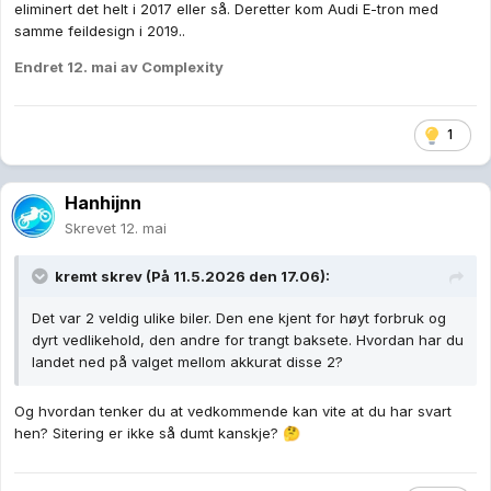
eliminert det helt i 2017 eller så. Deretter kom Audi E-tron med
samme feildesign i 2019..
Endret
12. mai
av Complexity
1
Hanhijnn
Skrevet
12. mai
kremt
skrev (På 11.5.2026 den 17.06):
Det var 2 veldig ulike biler. Den ene kjent for høyt forbruk og
dyrt vedlikehold, den andre for trangt baksete. Hvordan har du
landet ned på valget mellom akkurat disse 2?
Og hvordan tenker du at vedkommende kan vite at du har svart
hen? Sitering er ikke så dumt kanskje?
🤔