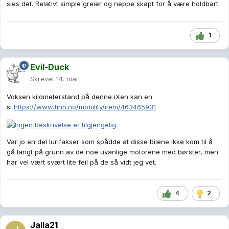
sies det. Relativt simple greier og neppe skapt for å være holdbart.
1
Evil-Duck
Skrevet
14. mai
Voksen kilometerstand på denne iXen kan en
si
https://www.finn.no/mobility/item/463465931
Var jo en del lurifakser som spådde at disse bilene ikke kom til å
gå langt på grunn av de noe uvanlige motorene med børster, men
har vel vært svært lite feil på de så vidt jeg vet.
4
2
Jalla21