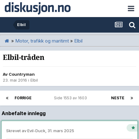
Elbil
»
Motor, trafikk og maritimt
»
Elbil
Elbil-tråden
Av
Countryman
23. mai 2016
i
Elbil
FORRIGE
Side 1553 av 1603
NESTE
Anbefalte innlegg
Skrevet av
Evil-Duck
,
31. mars 2025