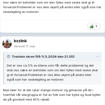
viss være en beholder som om den fylles med veske skal gi et
forvarsel.Problemet er viss ikke ukjent på andre biler også som har
veskekjøling av motoren
1
bzzlink
Skrevet
11. mai
Trestein
skrev (På 11.5.2026 den 21.35):
Det er viss ca 2% av bilene som får dette problemet og det
skal viss være en beholder som om den fylles med veske skal
gi et forvarsel.Problemet er viss ikke ukjent på andre biler
også som har veskekjøling av motoren
Mye taler for at det ryker mange motorer og girkasser på de i
hvertfall når eiergruppa er full av folk som har bytta og Audi bytter
de på goodwill med 90% rabatt.