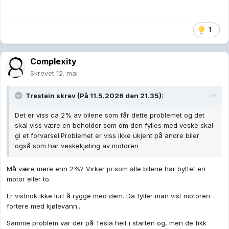
1
Complexity
Skrevet
12. mai
Trestein
skrev (På 11.5.2026 den 21.35):
Det er viss ca 2% av bilene som får dette problemet og det
skal viss være en beholder som om den fylles med veske skal
gi et forvarsel.Problemet er viss ikke ukjent på andre biler
også som har veskekjøling av motoren
Må være mere enn 2%? Virker jo som alle bilene har byttet en
motor eller to.
Er vistnok ikke lurt å rygge med dem. Da fyller man vist motoren
fortere med kjølevann..
Samme problem var der på Tesla helt i starten og, men de fikk