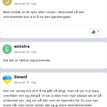
Skrevet
14. mai
Med unntak av litt spor etter rompe i førersetet så den
uforskammet bra ut til å ha den kjørelengden.
1
eintotre
Skrevet
14. mai
Det der er faktisk imponerende.
Simen1
Skrevet
15. mai
Den ser utrolig bra ut til å ha gått så langt, men nå ser vi jo bare
overflater inni og utenpå. Vi ser jo ikke hvor mye slitasje det er på
understell osv. Jeg ser på den som en høyrisiko-bil. En som kan
knele når man minst venter det og gi store ekstrakostnader.