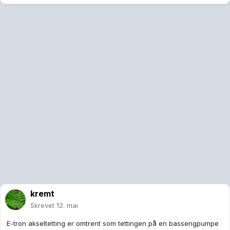
kremt
Skrevet
12. mai
E-tron akseltetting er omtrent som tettingen på en bassengpumpe