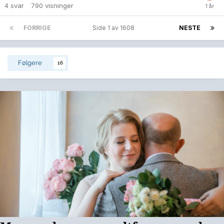
4
svar
790
visninger
FORRIGE
Side 1 av 1608
NESTE
Følgere
16