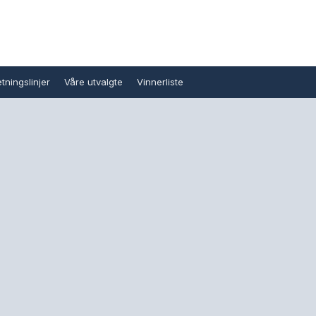
tningslinjer
Våre utvalgte
Vinnerliste