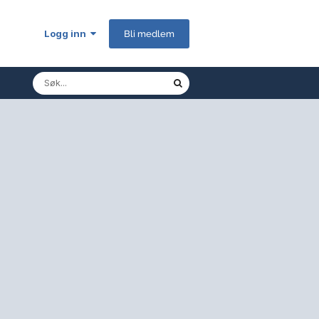
Logg inn
Bli medlem