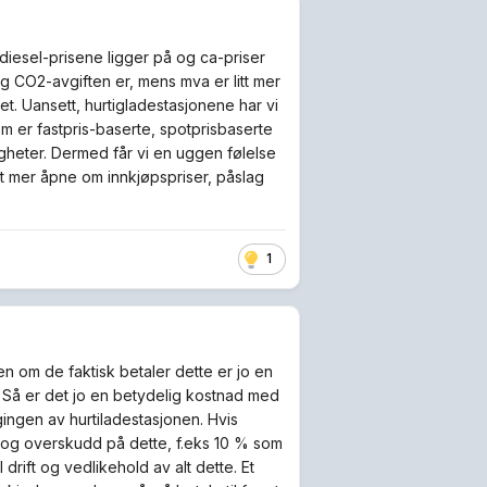
 diesel-prisene ligger på og ca-priser
og CO2-avgiften er, mens mva er litt mer
. Uansett, hurtigladestasjonene har vi
som er fastpris-baserte, spotprisbaserte
igheter. Dermed får vi en uggen følelse
t mer åpne om innkjøpspriser, påslag
1
Men om de faktisk betaler dette er jo en
. Så er det jo en betydelig kostnad med
ingen av hurtiladestasjonen. Hvis
ing og overskudd på dette, f.eks 10 % som
rift og vedlikehold av alt dette. Et