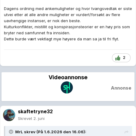
Dagens ordning med ankemuligheter og hvor tvangsvedtak er siste
utvei etter at alle andre muligheter er vurdert/forsøkt av flere
uavhengige instanser, er nok den beste.
Kulturkonflikter, mistillit og konspirasjonsteorier er en høy pris som
bryter ned samfunnet fra innsiden.
Dette burde vært vektlagt mye høyere da man sa ja til fri flyt.
2
Videoannonse
Annonse
skaftetryne32
Skrevet
2. juni
MrL
skrev (På 1.6.2026 den 16.06):