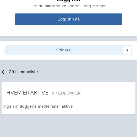
Har du allerede en konto? Logg inn her.
Logg inn nå
Følgere
3
Gå til emneliste
HVEM ER AKTIVE
0 MEDLEMMER
Ingen innloggede medlemmer aktive