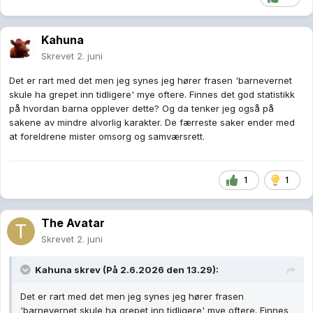
Kahuna
Skrevet
2. juni
Det er rart med det men jeg synes jeg hører frasen 'barnevernet
skule ha grepet inn tidligere' mye oftere. Finnes det god statistikk
på hvordan barna opplever dette? Og da tenker jeg også på
sakene av mindre alvorlig karakter. De færreste saker ender med
at foreldrene mister omsorg og samværsrett.
1
1
The Avatar
Skrevet
2. juni
Kahuna
skrev (På 2.6.2026 den 13.29):
Det er rart med det men jeg synes jeg hører frasen
'barnevernet skule ha grepet inn tidligere' mye oftere. Finnes