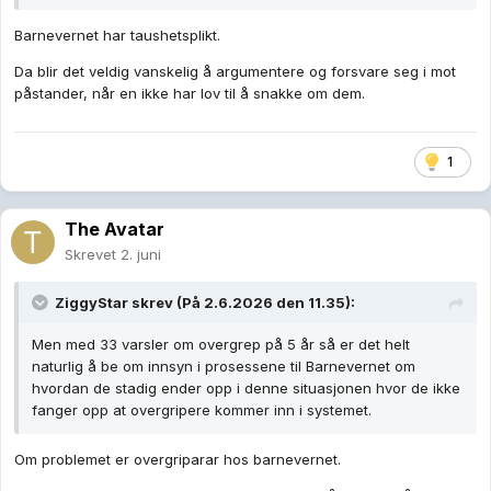
Barnevernet har taushetsplikt.
Da blir det veldig vanskelig å argumentere og forsvare seg i mot
påstander, når en ikke har lov til å snakke om dem.
1
The Avatar
Skrevet
2. juni
ZiggyStar
skrev (På 2.6.2026 den 11.35):
Men med 33 varsler om overgrep på 5 år så er det helt
naturlig å be om innsyn i prosessene til Barnevernet om
hvordan de stadig ender opp i denne situasjonen hvor de ikke
fanger opp at overgripere kommer inn i systemet.
Om problemet er overgriparar hos barnevernet.