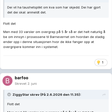
Dei vil ha taushetsplikt om kva som har skjedd. Dei har gjort
det dei skal: anmeldt det.
Flott det
Men med 33 varsler om overgrep på 5 år så er det helt naturlig å
be om innsyn i prosessene til Barnevernet om hvordan de stadig
ender opp i denne situasjonen hvor de ikke fanger opp at
overgripere kommer inn i systemet.
1
barfoo
Skrevet
2. juni
ZiggyStar
skrev (På 2.6.2026 den 11.35):
Flott det