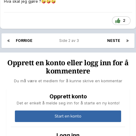
Hva skal jeg gjøre ?
🤪
🤪
🤪
2
FORRIGE
Side 2 av 3
NESTE
Opprett en konto eller logg inn for å
kommentere
Du må være et medlem for å kunne skrive en kommentar
Opprett konto
Det er enkelt å melde seg inn for å starte en ny konto!
Start en konto
Logg inn