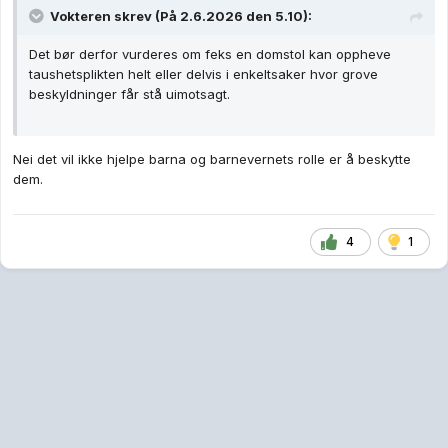
Vokteren
skrev (På 2.6.2026 den 5.10):
Det bør derfor vurderes om feks en domstol kan oppheve
taushetsplikten helt eller delvis i enkeltsaker hvor grove
beskyldninger får stå uimotsagt.
Nei det vil ikke hjelpe barna og barnevernets rolle er å beskytte
dem.
4
1