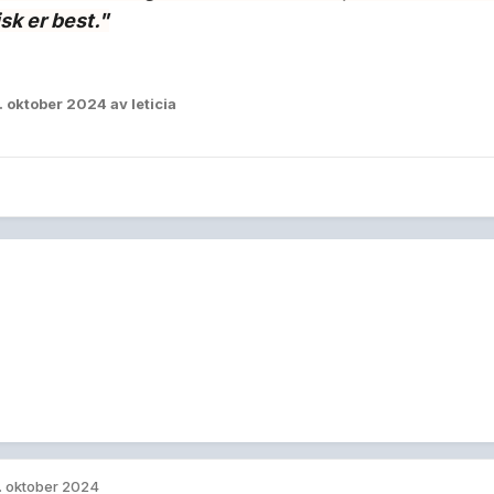
isk er best."
. oktober 2024
av leticia
. oktober 2024