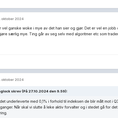
. oktober 2024
 vel ganske woke i mye av det han sier og gjør. Det er vel en jobb 
gjøre særlig mye. Ting går av seg selv med algoritmer etc som trad
. oktober 2024
glock
skrev (På 27.10.2024 den 9.59):
det underleverte med 0,1% i forhold til indeksen de blir målt mot i
anger. Når skal vi slutte å leke aktiv forvalter og i stedet gå for det
ring.