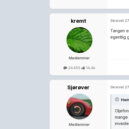
kremt
Skrevet
27
Tangen er
egentlig 
Medlemmer
24 455
14,4k
Sjørøver
Skrevet
27
Ham
Oljefon
mange g
investe
Medlemmer