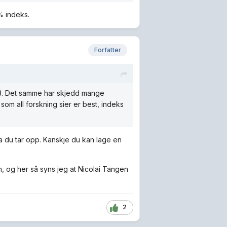
0% indeks.
Forfatter
 Q3. Det samme har skjedd mange
 som all forskning sier er best, indeks
ema du tar opp. Kanskje du kan lage en
, og her så syns jeg at Nicolai Tangen
2