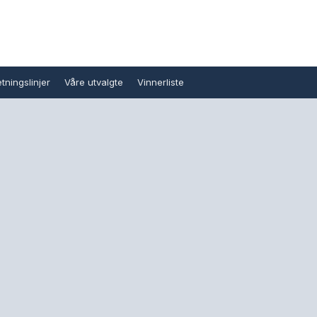
tningslinjer
Våre utvalgte
Vinnerliste