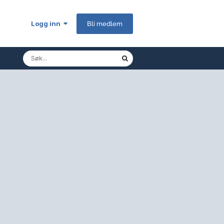
Logg inn
Bli medlem