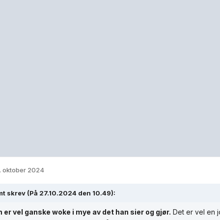
. oktober 2024
mt
skrev (På 27.10.2024 den 10.49):
 er vel ganske woke i mye av det han sier og gjør.
Det er vel en 