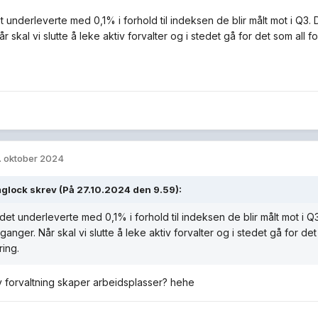
t underleverte med 0,1% i forhold til indeksen de blir målt mot i 
r skal vi slutte å leke aktiv forvalter og i stedet gå for det som all f
. oktober 2024
glock
skrev (På 27.10.2024 den 9.59):
det underleverte med 0,1% i forhold til indeksen de blir målt mot i
anger. Når skal vi slutte å leke aktiv forvalter og i stedet gå for det
ring.
iv forvaltning skaper arbeidsplasser? hehe