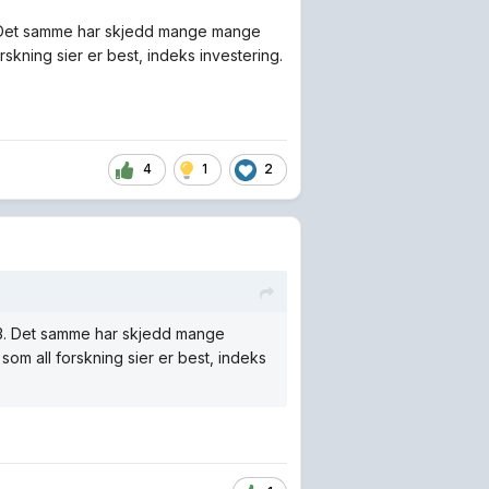
Q3. Det samme har skjedd mange mange
orskning sier er best, indeks investering.
4
1
2
 Q3. Det samme har skjedd mange
 som all forskning sier er best, indeks