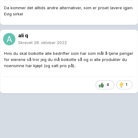
Da kommer det alltids andre alternativer, som er priset lavere igjen.
Evig sirkel
ali q
Skrevet
28. oktober 2022
Hvis du skal boikotte alle bedrifter som har som mål å tjene penger
for eierene så tror jeg du må boikotte så og si alle produkter du
noensinne har kjøpt (og satt pris på)..
4
1