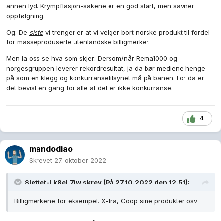
annen lyd. Krympflasjon-sakene er en god start, men savner
oppfølgning.
Og: De
siste
vi trenger er at vi velger bort norske produkt til fordel
for masseproduserte utenlandske billigmerker.
Men la oss se hva som skjer: Dersom/når Rema1000 og
norgesgruppen leverer rekordresultat, ja da bør mediene henge
på som en klegg og konkurransetilsynet må på banen. For da er
det bevist en gang for alle at det er ikke konkurranse.
4
mandodiao
Skrevet
27. oktober 2022
Slettet-Lk8eL7iw
skrev (På 27.10.2022 den 12.51):
Billigmerkene for eksempel. X-tra, Coop sine produkter osv