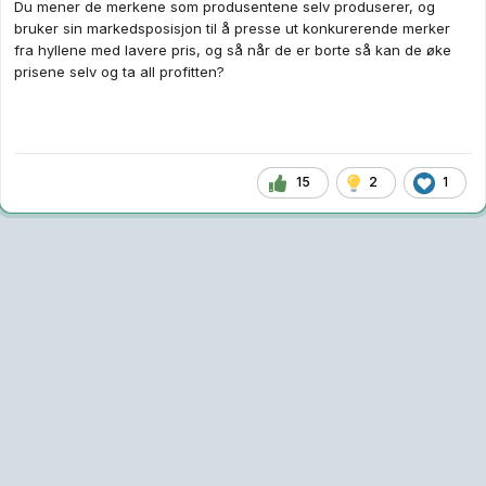
Du mener de merkene som produsentene selv produserer, og
bruker sin markedsposisjon til å presse ut konkurerende merker
fra hyllene med lavere pris, og så når de er borte så kan de øke
prisene selv og ta all profitten?
15
2
1