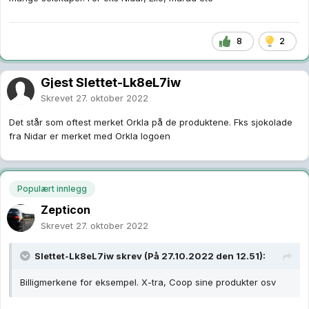
8
2
Gjest Slettet-Lk8eL7iw
Skrevet
27. oktober 2022
Det står som oftest merket Orkla på de produktene. Fks sjokolade
fra Nidar er merket med Orkla logoen
Populært innlegg
Zepticon
Skrevet
27. oktober 2022
Slettet-Lk8eL7iw
skrev (På 27.10.2022 den 12.51):
Billigmerkene for eksempel. X-tra, Coop sine produkter osv