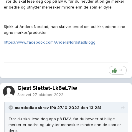
Tror du skal lese deg opp på EMV, før du hevder at billige merker
er bedre og utnytter menesker mindre enn de som er dyre.
Sjekk ut Anders Norstad, han skriver endel om butikkkjedene sine
egne merker/produkter
https://www.facebook.com/AndersNordstadBlogg
3
Gjest Slettet-Lk8eL7iw
Skrevet
27. oktober 2022
mandodiao
skrev (På 27.10.2022 den 13.28):
Tror du skal lese deg opp på EMV, før du hevder at billige
merker er bedre og utnytter menesker mindre enn de som er
dyre.