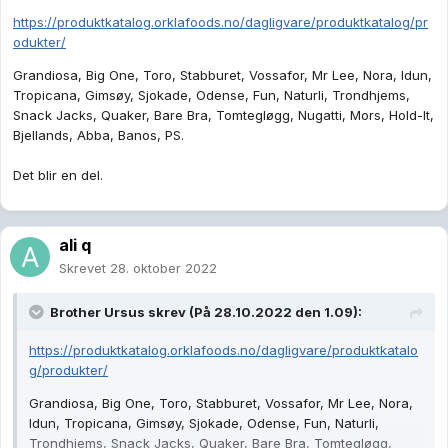
https://produktkatalog.orklafoods.no/dagligvare/produktkatalog/pr
odukter/
Grandiosa, Big One, Toro, Stabburet, Vossafor, Mr Lee, Nora, Idun,
Tropicana, Gimsøy, Sjokade, Odense, Fun, Naturli, Trondhjems,
Snack Jacks, Quaker, Bare Bra, Tomtegløgg, Nugatti, Mors, Hold-It,
Bjellands, Abba, Banos, PS.
Det blir en del.
ali q
Skrevet
28. oktober 2022
Brother Ursus
skrev (På 28.10.2022 den 1.09):
https://produktkatalog.orklafoods.no/dagligvare/produktkatalo
g/produkter/
Grandiosa, Big One, Toro, Stabburet, Vossafor, Mr Lee, Nora,
Idun, Tropicana, Gimsøy, Sjokade, Odense, Fun, Naturli,
Trondhjems, Snack Jacks, Quaker, Bare Bra, Tomtegløgg,