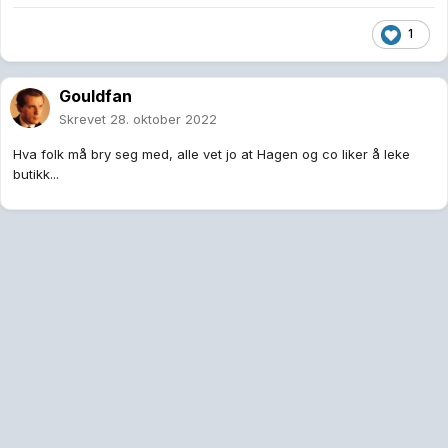
1
Gouldfan
Skrevet
28. oktober 2022
Hva folk må bry seg med, alle vet jo at Hagen og co liker å leke
butikk...