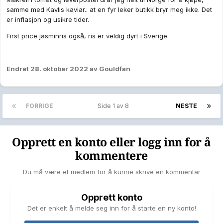
samme med Kavlis kaviar.. at en fyr leker butikk bryr meg ikke. Det
er inflasjon og usikre tider.
First price jasminris også, ris er veldig dyrt i Sverige.
Endret
28. oktober 2022
av Gouldfan
FORRIGE
Side 1 av 8
NESTE
Opprett en konto eller logg inn for å
kommentere
Du må være et medlem for å kunne skrive en kommentar
Opprett konto
Det er enkelt å melde seg inn for å starte en ny konto!