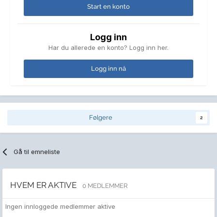
Start en konto
Logg inn
Har du allerede en konto? Logg inn her.
Logg inn nå
Følgere
2
Gå til emneliste
HVEM ER AKTIVE
0 MEDLEMMER
Ingen innloggede medlemmer aktive