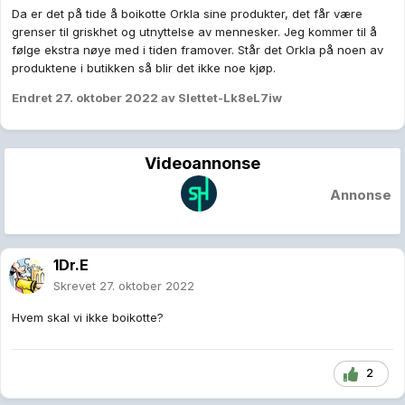
Da er det på tide å boikotte Orkla sine produkter, det får være
grenser til griskhet og utnyttelse av mennesker. Jeg kommer til å
følge ekstra nøye med i tiden framover. Står det Orkla på noen av
produktene i butikken så blir det ikke noe kjøp.
Endret
27. oktober 2022
av Slettet-Lk8eL7iw
Videoannonse
Annonse
1Dr.E
Skrevet
27. oktober 2022
Hvem skal vi ikke boikotte?
2