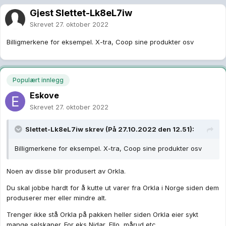
Gjest Slettet-Lk8eL7iw
Skrevet
27. oktober 2022
Billigmerkene for eksempel. X-tra, Coop sine produkter osv
Populært innlegg
Eskove
Skrevet
27. oktober 2022
Slettet-Lk8eL7iw
skrev (På 27.10.2022 den 12.51):
Billigmerkene for eksempel. X-tra, Coop sine produkter osv
Noen av disse blir produsert av Orkla.
Du skal jobbe hardt for å kutte ut varer fra Orkla i Norge siden dem
produserer mer eller mindre alt.
Trenger ikke stå Orkla på pakken heller siden Orkla eier sykt
mange selskaper. For eks Nidar, Ello, mårud etc