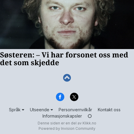
Språk
Utseende
Personvernvilkår
Kontakt oss
Informasjonskapsler
Denne siden er en del av
Klikk.no
Powered by Invision Community