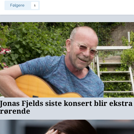
Følgere
1