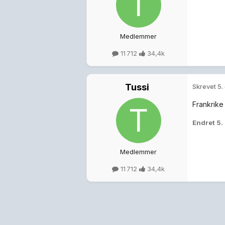
Medlemmer
11 712
34,4k
Tussi
Skrevet
5.
Frankrike
Endret
5.
Medlemmer
11 712
34,4k