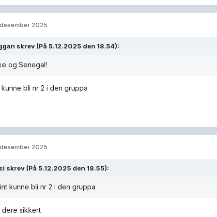
 desember 2025
oggan
skrev (På 5.12.2025 den 18.54):
ke og Senegal!
 kunne bli nr 2 i den gruppa
 desember 2025
si
skrev (På 5.12.2025 den 18.55):
int kunne bli nr 2 i den gruppa
r dere sikkert