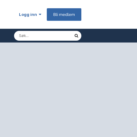
Logg inn
Bli medlem