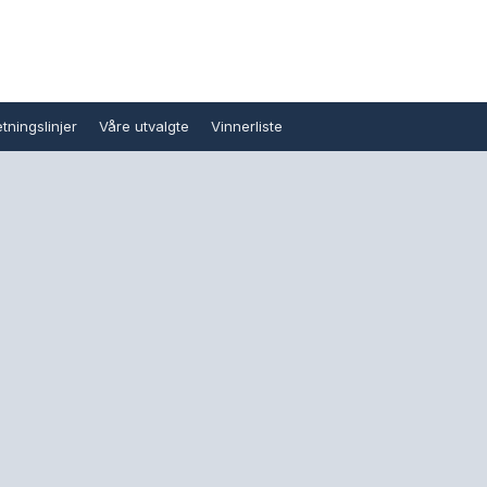
tningslinjer
Våre utvalgte
Vinnerliste