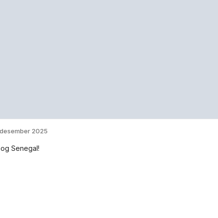
 desember 2025
 og Senegal!