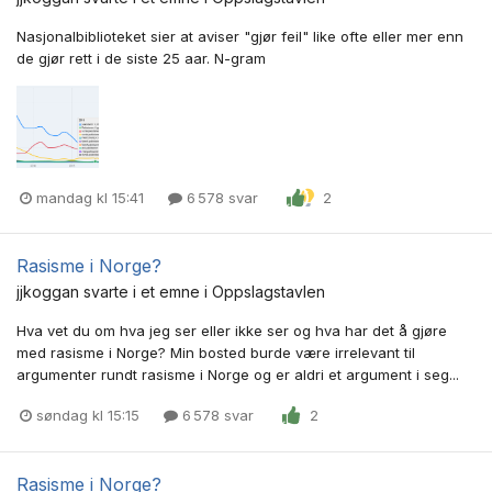
Nasjonalbiblioteket sier at aviser "gjør feil" like ofte eller mer enn
de gjør rett i de siste 25 aar. N-gram
mandag kl 15:41
6 578 svar
2
Rasisme i Norge?
jjkoggan
svarte i et emne i
Oppslagstavlen
Hva vet du om hva jeg ser eller ikke ser og hva har det å gjøre
med rasisme i Norge? Min bosted burde være irrelevant til
argumenter rundt rasisme i Norge og er aldri et argument i seg...
søndag kl 15:15
6 578 svar
2
Rasisme i Norge?