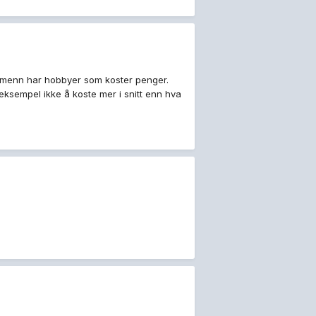
rdmenn har hobbyer som koster penger.
eksempel ikke å koste mer i snitt enn hva