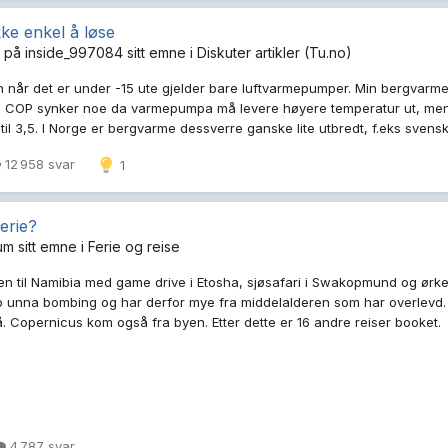
kke enkel å løse
e på
inside_997084
sitt emne i
Diskuter artikler (Tu.no)
ten når det er under -15 ute gjelder bare luftvarmepumper. Min bergva
 Ja, COP synker noe da varmepumpa må levere høyere temperatur ut, me
 til 3,5. I Norge er bergvarme dessverre ganske lite utbredt, f.eks sve
12 958 svar
1
erie?
um
sitt emne i
Ferie og reise
 til Namibia med game drive i Etosha, sjøsafari i Swakopmund og ørke
pp unna bombing og har derfor mye fra middelalderen som har overlevd. L
. Copernicus kom også fra byen. Etter dette er 16 andre reiser booket.
4 787 svar