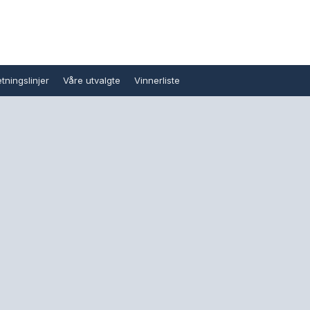
tningslinjer
Våre utvalgte
Vinnerliste