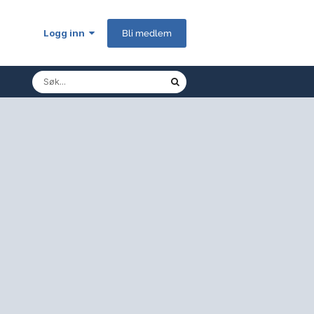
Logg inn
Bli medlem