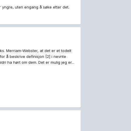
r yngre, uten engang å søke etter det.
eks. Merriam-Webster, at det er et todelt
for å beskrive definisjon [2] i nevnte
ldri ha hørt om dem. Det er mulig jeg er...