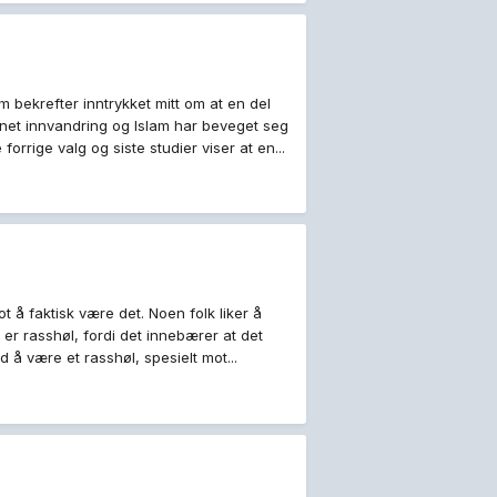
 bekrefter inntrykket mitt om at en del
annet innvandring og Islam har beveget seg
orrige valg og siste studier viser at en...
t å faktisk være det. Noen folk liker å
 er rasshøl, fordi det innebærer at det
 å være et rasshøl, spesielt mot...