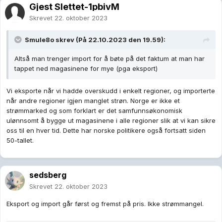
Gjest Slettet-1pbivM
Skrevet
22. oktober 2023
Smule8o
skrev (På 22.10.2023 den 19.59):
Altså man trenger import for å bøte på det faktum at man har
tappet ned magasinene for mye (pga eksport)
Vi eksporte når vi hadde overskudd i enkelt regioner, og importerte
når andre regioner igjen manglet strøn. Norge er ikke et
strømmarked og som forklart er det samfunnsøkonomisk
ulønnsomt å bygge ut magasinene i alle regioner slik at vi kan sikre
oss til en hver tid. Dette har norske politikere også fortsatt siden
50-tallet.
sedsberg
Skrevet
22. oktober 2023
Eksport og import går først og fremst på pris. Ikke strømmangel.