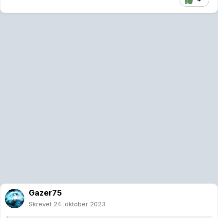
Gazer75
Skrevet
24. oktober 2023