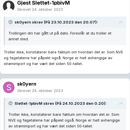
Gjest Slettet-1pbivM
Skrevet
24. oktober 2023
sk0yern
skrev (På 23.10.2023 den 20.07):
Trollingen din har gått ut på dato. Foreslår at du troller et
annet sted.
Troller ikke, konstaterer bare faktum om hvordan det er. Som NVE
og fagetatene har påpekt også. Norge er helt avhengige av
strømimport og har vært det siden 50-tallet.
sk0yern
Skrevet
24. oktober 2023
Slettet-1pbivM
skrev (På 24.10.2023 den 0.20):
Troller ikke, konstaterer bare faktum om hvordan det er. Som
NVE og fagetatene har påpekt også. Norge er helt avhengige
av strømimport og har vært det siden 50-tallet.