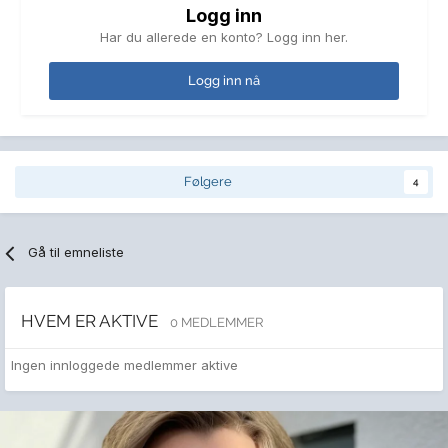
Logg inn
Har du allerede en konto? Logg inn her.
Logg inn nå
Følgere
4
Gå til emneliste
HVEM ER AKTIVE
0 MEDLEMMER
Ingen innloggede medlemmer aktive