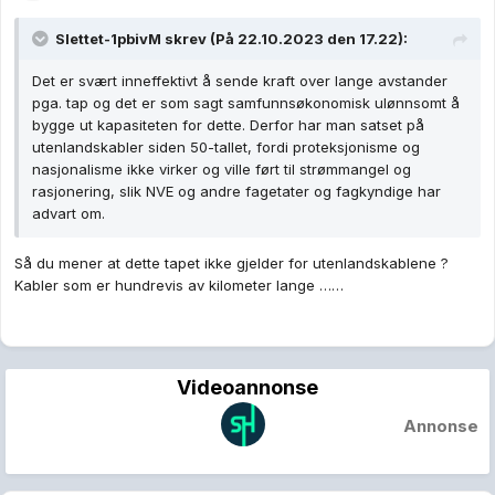
Slettet-1pbivM
skrev (På 22.10.2023 den 17.22):
Det er svært inneffektivt å sende kraft over lange avstander
pga. tap og det er som sagt samfunnsøkonomisk ulønnsomt å
bygge ut kapasiteten for dette. Derfor har man satset på
utenlandskabler siden 50-tallet, fordi proteksjonisme og
nasjonalisme ikke virker og ville ført til strømmangel og
rasjonering, slik NVE og andre fagetater og fagkyndige har
advart om.
Så du mener at dette tapet ikke gjelder for utenlandskablene ?
Kabler som er hundrevis av kilometer lange ……
Videoannonse
Annonse