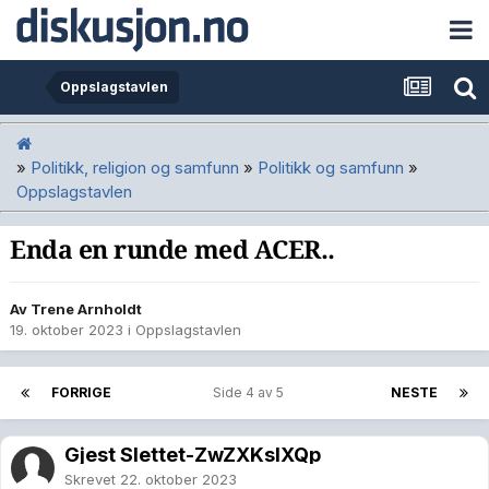
Oppslagstavlen
»
Politikk, religion og samfunn
»
Politikk og samfunn
»
Oppslagstavlen
Enda en runde med ACER..
Av
Trene Arnholdt
19. oktober 2023
i
Oppslagstavlen
FORRIGE
Side 4 av 5
NESTE
Gjest Slettet-ZwZXKsIXQp
Skrevet
22. oktober 2023