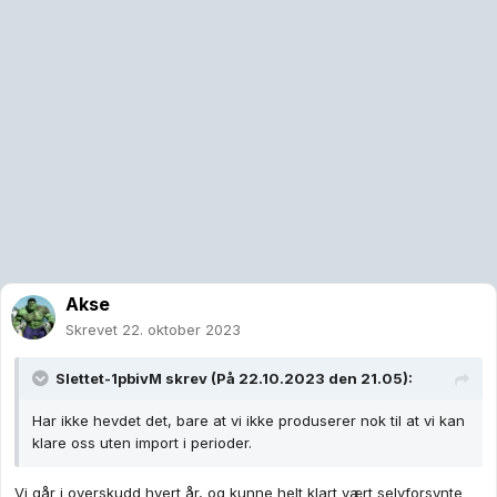
Akse
Skrevet
22. oktober 2023
Slettet-1pbivM
skrev (På 22.10.2023 den 21.05):
Har ikke hevdet det, bare at vi ikke produserer nok til at vi kan
klare oss uten import i perioder.
Vi går i overskudd hvert år, og kunne helt klart vært selvforsynte