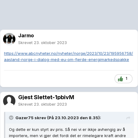
Jarmo
Skrevet
23. oktober 2023
https://www.abcnyheter.no/nyheter/norge/2023/10/23/195956758/
aasland-norge-i-dialog-med-eu-om-fjerde-energimarkedspakke
1
Gjest Slettet-1pbivM
Skrevet
23. oktober 2023
Gazer75
skrev (På 23.10.2023 den 8.35):
Og dette er kun styrt av pris. Så nei vi er ikkje avhengig av å
importere, men vi gjer det fordi det er rimelegare kraft andre