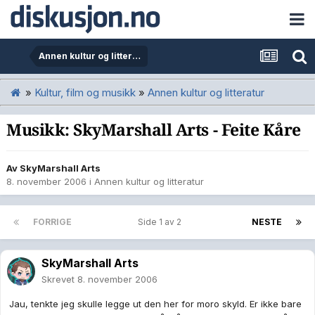
Annen kultur og litteratur
»
Kultur, film og musikk
»
Annen kultur og litteratur
Musikk: SkyMarshall Arts - Feite Kåre
Av
SkyMarshall Arts
8. november 2006
i
Annen kultur og litteratur
FORRIGE
Side 1 av 2
NESTE
SkyMarshall Arts
Skrevet
8. november 2006
Jau, tenkte jeg skulle legge ut den her for moro skyld. Er ikke bare