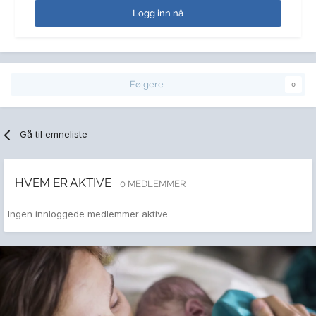
Logg inn nå
Følgere
0
Gå til emneliste
HVEM ER AKTIVE
0 MEDLEMMER
Ingen innloggede medlemmer aktive