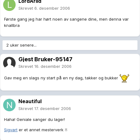
LordArild
Skrevet
6. desember 2006
Første gang jeg har hørt noen av sangene dine, men denna var
knallbra
2 uker senere...
Gjest Bruker-95147
Skrevet
16. desember 2006
Gav meg en slags ny start på en ny dag, takker og bukker
Neautiful
Skrevet
17. desember 2006
Haha! Geniale sanger du lager!
Sigvart
er et annet mesterverk :!: