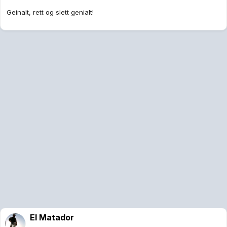
Geinalt, rett og slett genialt!
El Matador