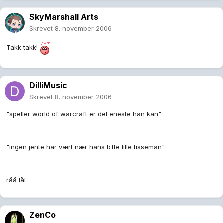
SkyMarshall Arts
Skrevet
8. november 2006
Takk takk!
DilliMusic
Skrevet
8. november 2006
"speller world of warcraft er det eneste han kan"
"ingen jente har vært nær hans bitte lille tisseman"
råå låt
ZenCo