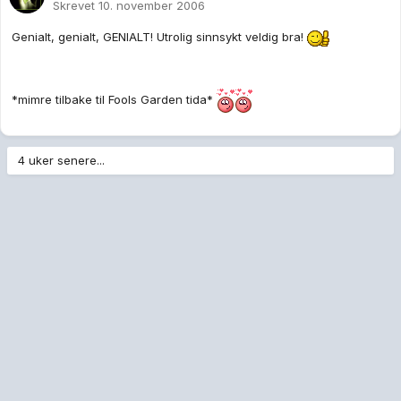
Skrevet
10. november 2006
Genialt, genialt, GENIALT! Utrolig sinnsykt veldig bra!
*mimre tilbake til Fools Garden tida*
4 uker senere...