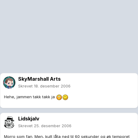
SkyMarshall Arts
Skrevet
18. desember 2006
Hehe, jammen takk takk ja
Lidskjalv
Skrevet
25. desember 2006
Morro som fan. Men, kutt låta ned til 60 sekunder og øk temporet