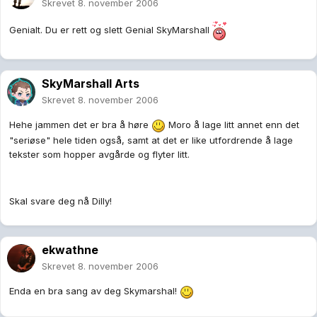
Skrevet
8. november 2006
Genialt. Du er rett og slett Genial SkyMarshall
SkyMarshall Arts
Skrevet
8. november 2006
Hehe jammen det er bra å høre
Moro å lage litt annet enn det
"seriøse" hele tiden også, samt at det er like utfordrende å lage
tekster som hopper avgårde og flyter litt.
Skal svare deg nå Dilly!
ekwathne
Skrevet
8. november 2006
Enda en bra sang av deg Skymarshal!