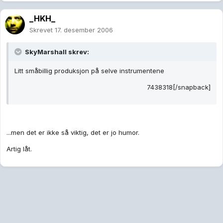
_HKH_
Skrevet
17. desember 2006
SkyMarshall skrev:
Litt småbillig produksjon på selve instrumentene
7438318[/snapback]
...men det er ikke så viktig, det er jo humor.
Artig låt.