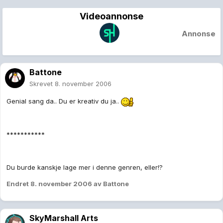
Videoannonse
Annonse
Battone
Skrevet
8. november 2006
Genial sang da.. Du er kreativ du ja..
***********
Du burde kanskje lage mer i denne genren, eller!?
Endret
8. november 2006
av Battone
SkyMarshall Arts