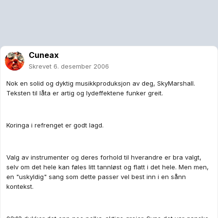
Cuneax
Skrevet
6. desember 2006
Nok en solid og dyktig musikkproduksjon av deg, SkyMarshall.
Teksten til låta er artig og lydeffektene funker greit.
Koringa i refrenget er godt lagd.
Valg av instrumenter og deres forhold til hverandre er bra valgt,
selv om det hele kan føles litt tannløst og flatt i det hele. Men men,
en "uskyldig" sang som dette passer vel best inn i en sånn
kontekst.