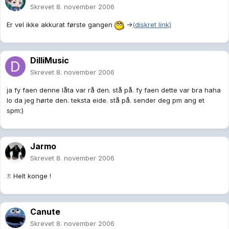
Skrevet
8. november 2006
Er vel ikke akkurat første gangen
->
(diskret link)
DilliMusic
Skrevet
8. november 2006
ja fy faen denne låta var rå den. stå på. fy faen dette var bra haha
lo da jeg hørte den. teksta eide. stå på. sender deg pm ang et
spm:)
Jarmo
Skrevet
8. november 2006
:!: Helt konge !
Canute
Skrevet
8. november 2006