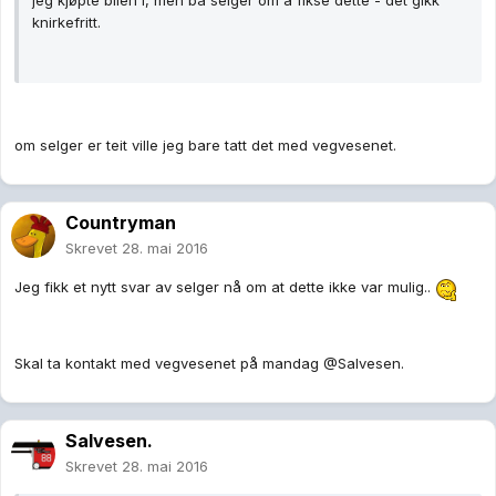
jeg kjøpte bilen i, men ba selger om å fikse dette - det gikk
knirkefritt.
om selger er teit ville jeg bare tatt det med vegvesenet.
Countryman
Skrevet
28. mai 2016
Jeg fikk et nytt svar av selger nå om at dette ikke var mulig..
Skal ta kontakt med vegvesenet på mandag @Salvesen.
Salvesen.
Skrevet
28. mai 2016