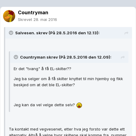
Countryman
Skrevet
28. mai 2016
Salvesen. skrev (På 28.5.2016 den 12.13):
Countryman skrev (På 28.5.2016 den 12.09):
Er det "tvang" å få EL-skilter??
Jeg ba selger om å få skilter knyttet til min hjemby og fikk
beskjed om at det ble EL-skilter?
Jeg kan da vel velge dette selv?
Ta kontakt med vegvesenet, etter hva jeg forsto var dette ett
alternativ. Altså å velge hvor skiltene skal komme fra, nummer