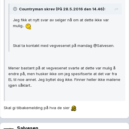
Countryman skrev (På 28.5.2016 den 14.46):
Jeg fikk et nytt svar av selger nå om at dette ikke var
mulig..
Skal ta kontakt med vegvesenet på mandag @Salvesen.
Mener bastant på at vegvesenet svarte at dette var mulig å
endre på, men husker ikke om jeg spesifiserte at det var fra
EL til noe annet. Jeg byttet dog ikke. Finner heller ikke mailene
igjen såklart..
Skal gi tilbakemelding på hva de sier
Salvesen.