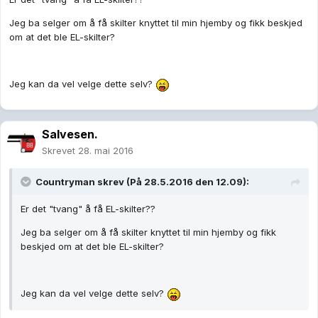
Jeg ba selger om å få skilter knyttet til min hjemby og fikk beskjed
om at det ble EL-skilter?
Jeg kan da vel velge dette selv?
Salvesen.
Skrevet
28. mai 2016
Countryman skrev (På 28.5.2016 den 12.09):
Er det "tvang" å få EL-skilter??
Jeg ba selger om å få skilter knyttet til min hjemby og fikk
beskjed om at det ble EL-skilter?
Jeg kan da vel velge dette selv?