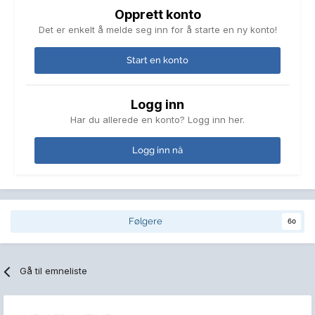
Opprett konto
Det er enkelt å melde seg inn for å starte en ny konto!
Start en konto
Logg inn
Har du allerede en konto? Logg inn her.
Logg inn nå
Følgere
60
Gå til emneliste