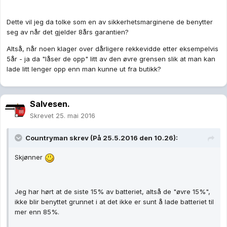
Dette vil jeg da tolke som en av sikkerhetsmarginene de benytter
seg av når det gjelder 8års garantien?
Altså, når noen klager over dårligere rekkevidde etter eksempelvis
5år - ja da "låser de opp" litt av den øvre grensen slik at man kan
lade litt lenger opp enn man kunne ut fra butikk?
Salvesen.
Skrevet
25. mai 2016
Countryman skrev (På 25.5.2016 den 10.26):
Skjønner
Jeg har hørt at de siste 15% av batteriet, altså de "øvre 15%",
ikke blir benyttet grunnet i at det ikke er sunt å lade batteriet til
mer enn 85%.