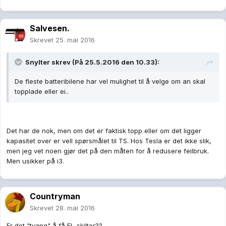
Salvesen.
Skrevet
25. mai 2016
Snylter skrev (På 25.5.2016 den 10.33):
De fleste batteribilene har vel mulighet til å velge om an skal
topplade eller ei..
Det har de nok, men om det er faktisk topp eller om det ligger
kapasitet over er vell spørsmålet til TS. Hos Tesla er det ikke slik,
men jeg vet noen gjør det på den måten for å redusere feilbruk.
Men usikker på i3.
Countryman
Skrevet
28. mai 2016
Er det "tvang" å få EL-skilter??