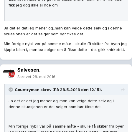
fikk jeg dog ikke si noe om.
Ja det er det jeg mener og..man kan velge dette selv og i denne
situasjonen er det selger som bør fikse det.
Min forrige nybil var på samme måte - skulle få skilter fra byen jeg
kjøpte bilen i, men ba selger om å fikse dette - det gikk knirkefritt.
Salvesen.
Skrevet
28. mai 2016
Countryman skrev (På 28.5.2016 den 12.15):
Ja det er det jeg mener og..man kan velge dette selv og i
denne situasjonen er det selger som bør fikse det.
Min forrige nybil var på samme måte - skulle få skilter fra byen