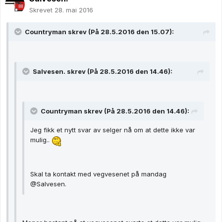
Skrevet
28. mai 2016
Countryman skrev (På 28.5.2016 den 15.07):
Salvesen. skrev (På 28.5.2016 den 14.46):
Countryman skrev (På 28.5.2016 den 14.46):
Jeg fikk et nytt svar av selger nå om at dette ikke var
mulig..
Skal ta kontakt med vegvesenet på mandag
@Salvesen.