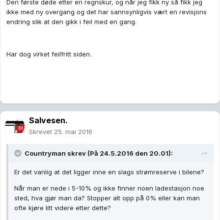
Den første døde etter en regnskur, og når jeg fikk ny så fikk jeg
ikke med ny overgang og det har sannsynligvis vært en revisjons
endring slik at den gikk i feil med en gang.
Har dog virket feilfritt siden.
Salvesen.
Skrevet
25. mai 2016
Countryman skrev (På 24.5.2016 den 20.01):
Er det vanlig at det ligger inne en slags strømreserve i bilene?
Når man er nede i 5-10% og ikke finner noen ladestasjon noe
sted, hva gjør man da? Stopper alt opp på 0% eller kan man
ofte kjøre litt videre etter dette?