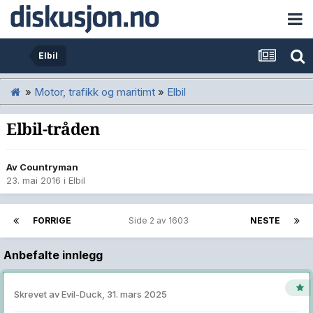
Elbil
»
Motor, trafikk og maritimt
»
Elbil
Elbil-tråden
Av
Countryman
23. mai 2016
i
Elbil
FORRIGE
Side 2 av 1603
NESTE
Anbefalte innlegg
Skrevet av
Evil-Duck
,
31. mars 2025