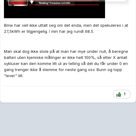
Bmw har vell ikke uttalt seg om det enda, men det spekuleres i at
27,5kWh er tilgjengelig. I min har jeg rundt 68.5.
Man skal dog ikke stole på at man har mye under null, å beregne
batteri uten kjemiske målinger er ikke helt 100%, så etter X antall
sykluser kan den komme litt ut av telling så det du får under 0 en
gang trenger ikke å stemme for neste gang osv. Bunn og topp
"lever" litt.
1