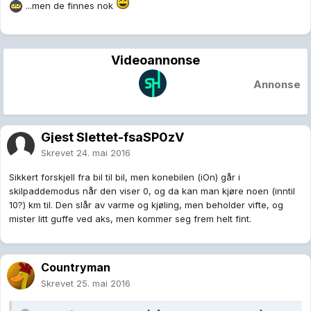
...men de finnes nok
Videoannonse
Annonse
Gjest Slettet-fsaSP0zV
Skrevet
24. mai 2016
Sikkert forskjell fra bil til bil, men konebilen (iOn) går i
skilpaddemodus når den viser 0, og da kan man kjøre noen (inntil
10?) km til. Den slår av varme og kjøling, men beholder vifte, og
mister litt guffe ved aks, men kommer seg frem helt fint.
Countryman
Skrevet
25. mai 2016