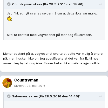
Countryman skrev (På 28.5.2016 den 14.46):
Jeg fikk et nytt svar av selger nå om at dette ikke var mulig..
Skal ta kontakt med vegvesenet på mandag @Salvesen.
Mener bastant på at vegvesenet svarte at dette var mulig å endre
på, men husker ikke om jeg spesifiserte at det var fra EL til noe
annet. Jeg byttet dog ikke. Finner heller ikke mailene igjen såklart..
Countryman
Skrevet
28. mai 2016
Salvesen. skrev (På 28.5.2016 den 14.46):