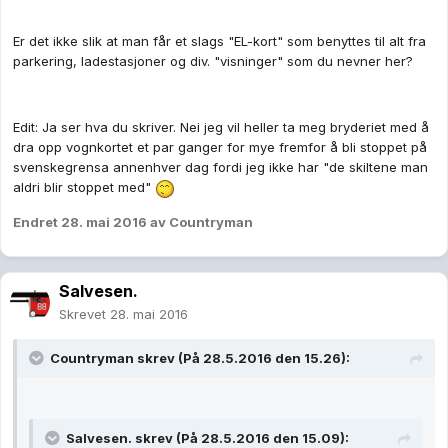
Er det ikke slik at man får et slags "EL-kort" som benyttes til alt fra
parkering, ladestasjoner og div. "visninger" som du nevner her?
Edit: Ja ser hva du skriver. Nei jeg vil heller ta meg bryderiet med å
dra opp vognkortet et par ganger for mye fremfor å bli stoppet på
svenskegrensa annenhver dag fordi jeg ikke har "de skiltene man
aldri blir stoppet med"
Endret
28. mai 2016
av Countryman
Salvesen.
Skrevet
28. mai 2016
Countryman skrev (På 28.5.2016 den 15.26):
Salvesen. skrev (På 28.5.2016 den 15.09):