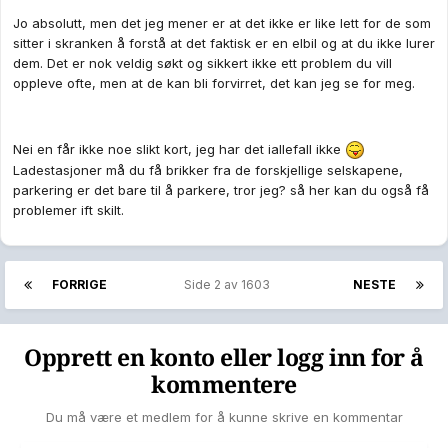
Jo absolutt, men det jeg mener er at det ikke er like lett for de som
sitter i skranken å forstå at det faktisk er en elbil og at du ikke lurer
dem. Det er nok veldig søkt og sikkert ikke ett problem du vill
oppleve ofte, men at de kan bli forvirret, det kan jeg se for meg.
Nei en får ikke noe slikt kort, jeg har det iallefall ikke
Ladestasjoner må du få brikker fra de forskjellige selskapene,
parkering er det bare til å parkere, tror jeg? så her kan du også få
problemer ift skilt.
FORRIGE
Side 2 av 1603
NESTE
Opprett en konto eller logg inn for å
kommentere
Du må være et medlem for å kunne skrive en kommentar