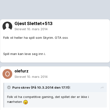
Gjest Slettet+513
Skrevet
10. mars 2014
Folk vil heller ha spill som Skyrim. GTA osv.
Spill man kan leve seg inn i.
olefurz
Skrevet
10. mars 2014
Puro skrev (På 10.3.2014 den 17.11):
Folk vil ha competitive gaming, det spillet der er ikke i
nærheten