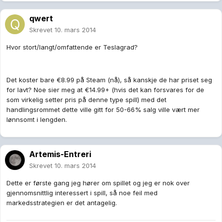
qwert
Skrevet
10. mars 2014
Hvor stort/langt/omfattende er Teslagrad?
Det koster bare €8.99 på Steam (nå), så kanskje de har priset seg
for lavt? Noe sier meg at €14.99+ (hvis det kan forsvares for de
som virkelig setter pris på denne type spill) med det
handlingsrommet dette ville gitt for 50-66% salg ville vært mer
lønnsomt i lengden.
Artemis-Entreri
Skrevet
10. mars 2014
Dette er første gang jeg hører om spillet og jeg er nok over
gjennomsnittlig interessert i spill, så noe feil med
markedsstrategien er det antagelig.