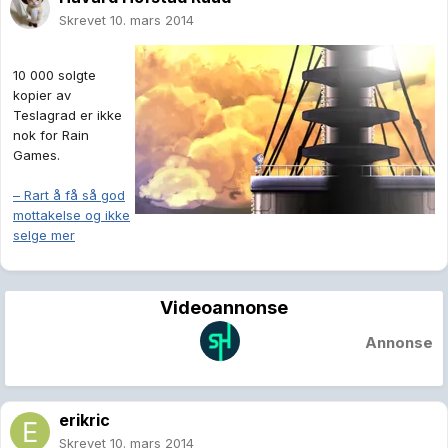
Skrevet
10. mars 2014
10 000 solgte
kopier av
Teslagrad er ikke
nok for Rain
Games.
– Rart å få så god
mottakelse og ikke
selge mer
Videoannonse
Annonse
erikric
Skrevet
10. mars 2014