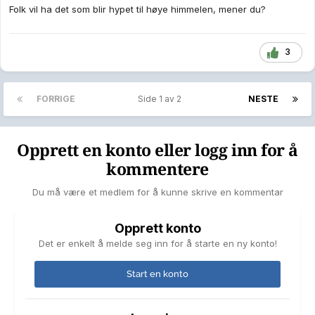
Folk vil ha det som blir hypet til høye himmelen, mener du?
3
FORRIGE
Side 1 av 2
NESTE
Opprett en konto eller logg inn for å
kommentere
Du må være et medlem for å kunne skrive en kommentar
Opprett konto
Det er enkelt å melde seg inn for å starte en ny konto!
Start en konto