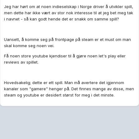
Jeg har hørt om at noen indieselskap i Norge driver å utvikler spill,
men dette har ikke vært av stor nok interesse til at jeg bet meg tak
i navnet - så kan godt hende det er snakk om samme spill?
Uansett, å komme seg på frontpage på steam er et must om man
skal komme seg noen vei.
Få noen store youtube kjendiser til å gjøre noen let's play eller
reviews av spillet.
Hovedsakelig; dette er ett spill. Man må avertere det igjennom
kanaler som "gamere" henger på. Det finnes mange av disse, men
steam og youtube er desidert størst for meg i det minste.