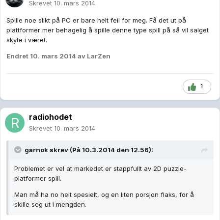
Skrevet
10. mars 2014
Spille noe slikt på PC er bare helt feil for meg. Få det ut på
plattformer mer behagelig å spille denne type spill på så vil salget
skyte i været.
Endret
10. mars 2014
av LarZen
1
radiohodet
Skrevet
10. mars 2014
garnok skrev (På 10.3.2014 den 12.56):
Problemet er vel at markedet er stappfullt av 2D puzzle-
platformer spill.
Man må ha no helt spesielt, og en liten porsjon flaks, for å
skille seg ut i mengden.