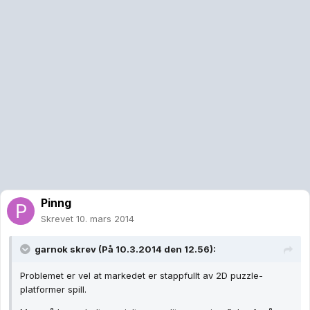
Pinng
Skrevet
10. mars 2014
garnok skrev (På 10.3.2014 den 12.56):
Problemet er vel at markedet er stappfullt av 2D puzzle-
platformer spill.