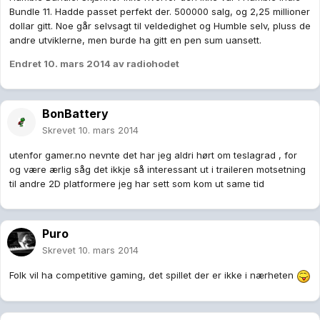
Bundle 11. Hadde passet perfekt der. 500000 salg, og 2,25 millioner
dollar gitt. Noe går selvsagt til veldedighet og Humble selv, pluss de
andre utviklerne, men burde ha gitt en pen sum uansett.
Endret
10. mars 2014
av radiohodet
BonBattery
Skrevet
10. mars 2014
utenfor gamer.no nevnte det har jeg aldri hørt om teslagrad , for
og være ærlig såg det ikkje så interessant ut i traileren motsetning
til andre 2D platformere jeg har sett som kom ut same tid
Puro
Skrevet
10. mars 2014
Folk vil ha competitive gaming, det spillet der er ikke i nærheten