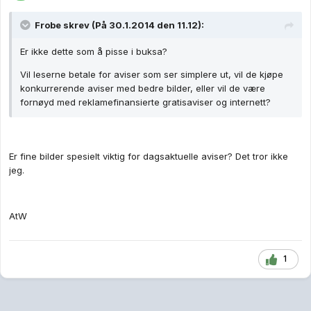
Frobe skrev (På 30.1.2014 den 11.12):
Er ikke dette som å pisse i buksa?
Vil leserne betale for aviser som ser simplere ut, vil de kjøpe
konkurrerende aviser med bedre bilder, eller vil de være
fornøyd med reklamefinansierte gratisaviser og internett?
Er fine bilder spesielt viktig for dagsaktuelle aviser? Det tror ikke
jeg.
AtW
1