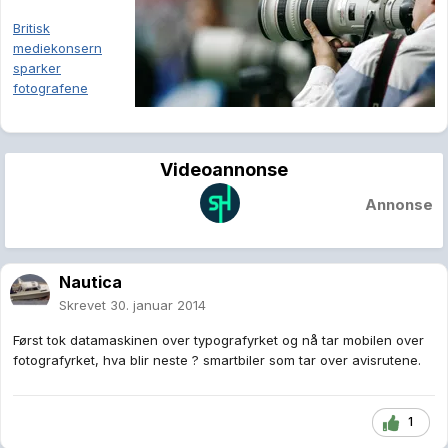
Britisk
mediekonsern
sparker
fotografene
Videoannonse
Annonse
Nautica
Skrevet
30. januar 2014
Først tok datamaskinen over typografyrket og nå tar mobilen over
fotografyrket, hva blir neste ? smartbiler som tar over avisrutene.
1