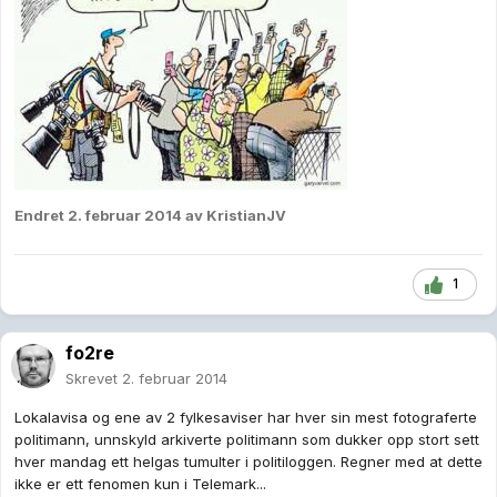
Endret
2. februar 2014
av KristianJV
1
fo2re
Skrevet
2. februar 2014
Lokalavisa og ene av 2 fylkesaviser har hver sin mest fotograferte
politimann, unnskyld arkiverte politimann som dukker opp stort sett
hver mandag ett helgas tumulter i politiloggen. Regner med at dette
ikke er ett fenomen kun i Telemark...