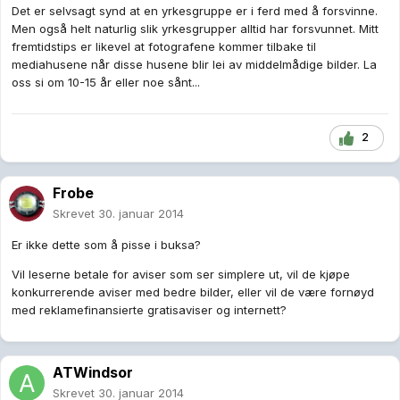
Det er selvsagt synd at en yrkesgruppe er i ferd med å forsvinne.
Men også helt naturlig slik yrkesgrupper alltid har forsvunnet. Mitt
fremtidstips er likevel at fotografene kommer tilbake til
mediahusene når disse husene blir lei av middelmådige bilder. La
oss si om 10-15 år eller noe sånt...
2
Frobe
Skrevet
30. januar 2014
Er ikke dette som å pisse i buksa?
Vil leserne betale for aviser som ser simplere ut, vil de kjøpe
konkurrerende aviser med bedre bilder, eller vil de være fornøyd
med reklamefinansierte gratisaviser og internett?
ATWindsor
Skrevet
30. januar 2014