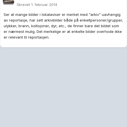
Skrevet
1. februar 2014
Ser at mange bilder i lokalaviser er merket med "arkiv" uavhengig
av reportasje, har sett arkivbilder både på enkeltpersoner/grupper,
ulykker, brann, kollisjoner, dyr, etc., de finner bare det bildet som
er nærmest mulig. Det merkelige er at enkelte bilder overhode ikke
er relevant til reportasjen.