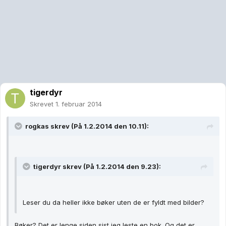
tigerdyr
Skrevet
1. februar 2014
rogkas skrev (På 1.2.2014 den 10.11):
tigerdyr skrev (På 1.2.2014 den 9.23):
Leser du da heller ikke bøker uten de er fyldt med bilder?
Bøker? Det er lenge siden sist jeg leste en bok. Og det er