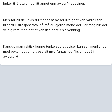
bøker til å være noe litt annet enn aviser/magasiner.
Men for all del, hvis du mener at aviser like godt kan være uten
bilder/illustrasjonsfoto, så må du gjerne mene det. For meg blir det
veldig rart, men det et kanskje bare en tilvenning.
Kanskje man faktisk kunne tenke seg at aviser kan sammenlignes
med bøker, det er jo tross alt mye fantasi og fiksjon også i
aviser...:-)