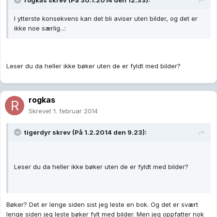
rogkas skrev (På 30.1.2014 den 12.33):
I ytterste konsekvens kan det bli aviser uten bilder, og det er
ikke noe særlig...:
Leser du da heller ikke bøker uten de er fyldt med bilder?
rogkas
Skrevet
1. februar 2014
tigerdyr skrev (På 1.2.2014 den 9.23):
Leser du da heller ikke bøker uten de er fyldt med bilder?
Bøker? Det er lenge siden sist jeg leste en bok. Og det er svært
lenge siden jeg leste bøker fylt med bilder. Men jeg oppfatter nok