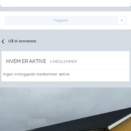
Følgere
0
Gå til emneliste
HVEM ER AKTIVE
0 MEDLEMMER
Ingen innloggede medlemmer aktive