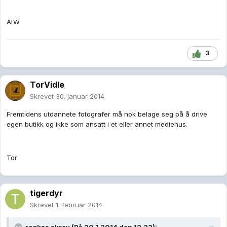
AtW
3
TorVidle
Skrevet
30. januar 2014
Fremtidens utdannete fotografer må nok belage seg på å drive
egen butikk og ikke som ansatt i et eller annet mediehus.
Tor
tigerdyr
Skrevet
1. februar 2014