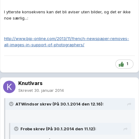
I ytterste konsekvens kan det bli aviser uten bilder, og det er ikke
noe særlig...:
http://www.bjp-online.com/2013/11/french-newspaper-removes-
all-images-in-support-of-photographers/
1
KnutIvars
Skrevet
30. januar 2014
ATWindsor skrev (På 30.1.2014 den 12.16):
Frobe skrev (På 30.1.2014 den 11.12):