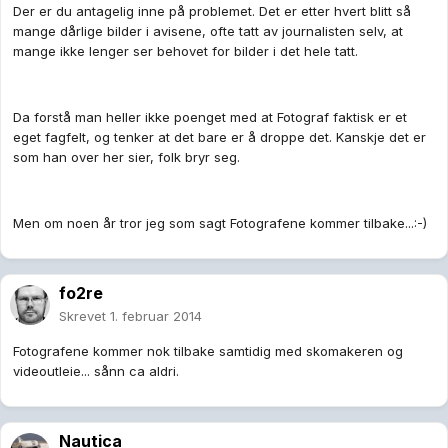
Der er du antagelig inne på problemet. Det er etter hvert blitt så
mange dårlige bilder i avisene, ofte tatt av journalisten selv, at
mange ikke lenger ser behovet for bilder i det hele tatt.
Da forstå man heller ikke poenget med at Fotograf faktisk er et
eget fagfelt, og tenker at det bare er å droppe det. Kanskje det er
som han over her sier, folk bryr seg.
Men om noen år tror jeg som sagt Fotografene kommer tilbake...:-)
fo2re
Skrevet
1. februar 2014
Fotografene kommer nok tilbake samtidig med skomakeren og
videoutleie... sånn ca aldri.
Nautica