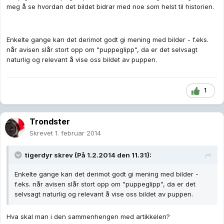
meg å se hvordan det bildet bidrar med noe som helst til historien.
Enkelte gange kan det derimot godt gi mening med bilder - f.eks.
når avisen slår stort opp om "puppeglipp", da er det selvsagt
naturlig og relevant å vise oss bildet av puppen.
1
Trondster
Skrevet
1. februar 2014
tigerdyr skrev (På 1.2.2014 den 11.31):
Enkelte gange kan det derimot godt gi mening med bilder -
f.eks. når avisen slår stort opp om "puppeglipp", da er det
selvsagt naturlig og relevant å vise oss bildet av puppen.
Hva skal man i den sammenhengen med artikkelen?