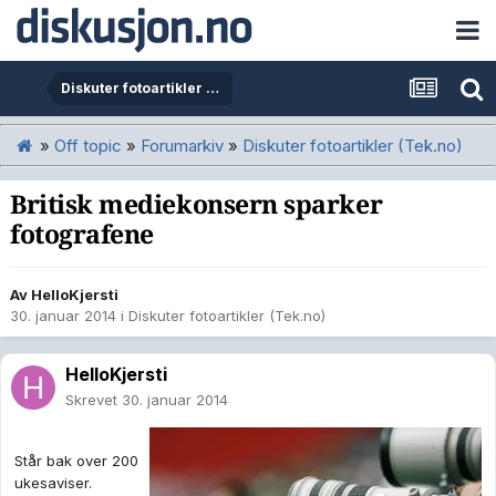
Diskuter fotoartikler (Tek.no)
»
Off topic
»
Forumarkiv
»
Diskuter fotoartikler (Tek.no)
Britisk mediekonsern sparker
fotografene
Av
HelloKjersti
30. januar 2014
i
Diskuter fotoartikler (Tek.no)
HelloKjersti
Skrevet
30. januar 2014
Står bak over 200
ukesaviser.