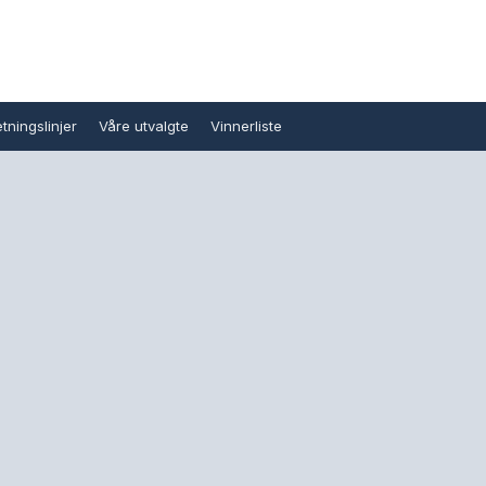
tningslinjer
Våre utvalgte
Vinnerliste