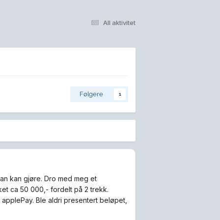
All aktivitet
Følgere
1
 man kan gjøre. Dro med meg et
ket ca 50 000,- fordelt på 2 trekk.
 applePay. Ble aldri presentert beløpet,