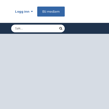
Logg inn
Bli medlem