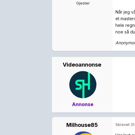
Gjester
Når jeg vå
et master
hele regn
noe så du
Anonymous
Videoannonse
Annonse
Milhouse85
Skrevet
31