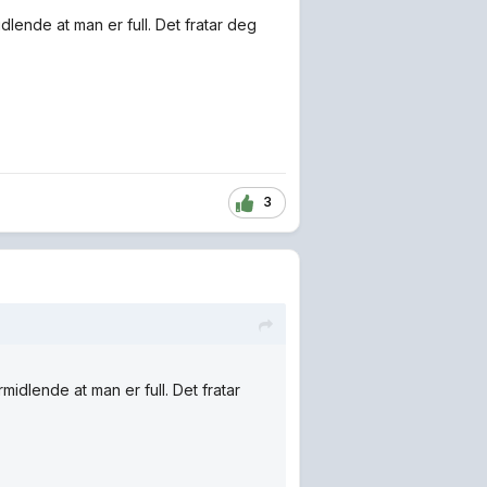
rmidlende at man er full. Det fratar deg
3
formidlende at man er full. Det fratar