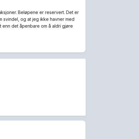
saksjoner. Beløpene er reservert. Det er
om svindel, og at jeg ikke havner med
et enn det åpenbare om å aldri gjøre