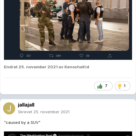
Endret
25. november 2021
av KenoshaKid
7
1
jallajall
Skrevet
25. november 2021
"caused by a SUV"