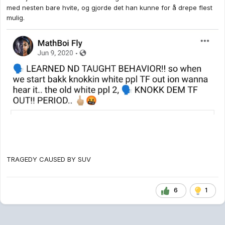
med nesten bare hvite, og gjorde det han kunne for å drepe flest
mulig.
TRAGEDY CAUSED BY SUV
6
1