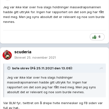
Jeg var ikke klar over hva slags holdninger massedrapsmannen
hadde gitt uttrykk for. Ingen har rapportert om det som jeg har fått
med meg. Men jeg syns absolutt det er relevant og noe som burde
nevnes.
6
scuderia
Skrevet
25. november 2021
bo1e
skrev (På 25.11.2021 den 13.09):
Jeg var ikke klar over hva slags holdninger
massedrapsmannen hadde gitt uttrykk for. Ingen har
rapportert om det som jeg har fått med meg. Men jeg syns
absolutt det er relevant og noe som burde nevnes.
Var BLM fyr.. twittret om å drepe hvite mennesker og FB siden var
full av hat..