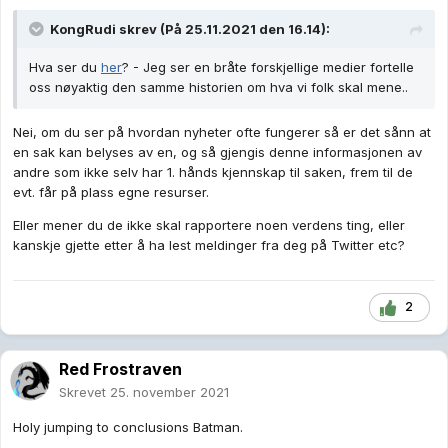
KongRudi
skrev (På 25.11.2021 den 16.14):
Hva ser du
her
? - Jeg ser en bråte forskjellige medier fortelle
oss nøyaktig den samme historien om hva vi folk skal mene..
Nei, om du ser på hvordan nyheter ofte fungerer så er det sånn at
en sak kan belyses av en, og så gjengis denne informasjonen av
andre som ikke selv har 1. hånds kjennskap til saken, frem til de
evt. får på plass egne resurser.
Eller mener du de ikke skal rapportere noen verdens ting, eller
kanskje gjette etter å ha lest meldinger fra deg på Twitter etc?
2
Red Frostraven
Skrevet
25. november 2021
Holy jumping to conclusions Batman.