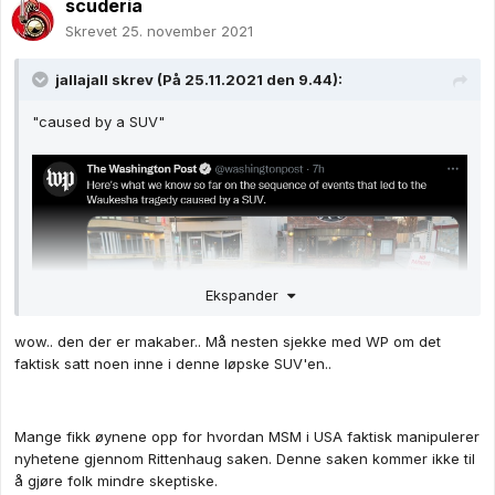
scuderia
Skrevet
25. november 2021
jallajall
skrev (På 25.11.2021 den 9.44):
"caused by a SUV"
Ekspander
wow.. den der er makaber.. Må nesten sjekke med WP om det
faktisk satt noen inne i denne løpske SUV'en..
Mange fikk øynene opp for hvordan MSM i USA faktisk manipulerer
nyhetene gjennom Rittenhaug saken. Denne saken kommer ikke til
å gjøre folk mindre skeptiske.