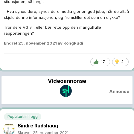
situasjonen, så langt..
- Hva synes dere, synes dere media gjør en god jobb, når de altså
skjule denne informasjonen, og fremstiller det som en ulykke?
Tror dere VG vil, eller bør rette opp den mangulfulle
rapporteringen?
Endret
25. november 2021
av KongRudi
17
2
Videoannonse
Annonse
Populært innlegg
Sindre Rudshaug
Skrevet
25. november 2021