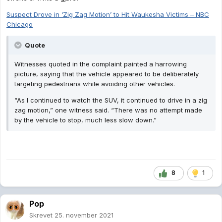
Suspect Drove in ‘Zig Zag Motion’ to Hit Waukesha Victims – NBC
Chicago
Quote
Witnesses quoted in the complaint painted a harrowing
picture, saying that the vehicle appeared to be deliberately
targeting pedestrians while avoiding other vehicles.
“As I continued to watch the SUV, it continued to drive in a zig
zag motion,” one witness said. “There was no attempt made
by the vehicle to stop, much less slow down.”
8
1
Pop
Skrevet
25. november 2021