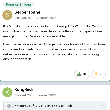
Populært innlegg
Serpentbane
Skrevet
25. november 2021
Er så jævla lei av at en random påstand på YouTube eller Twitter
osv plutselig er definert som den absolutte sannhet, spesielt om
man går mot det "etablerte" nyhetsbildet.
Hvis man er så opptatt av å bekjempe fake News så bør man ta en
runde med seg selv først, om det er fake news man vil til livs, om
det er sannheten man ønsker man vil se, eller om man virkelig
ønsker sannheten....
10
2
KongRudi
Skrevet
25. november 2021
Pop
skrev (På 25.11.2021 den 16.50):