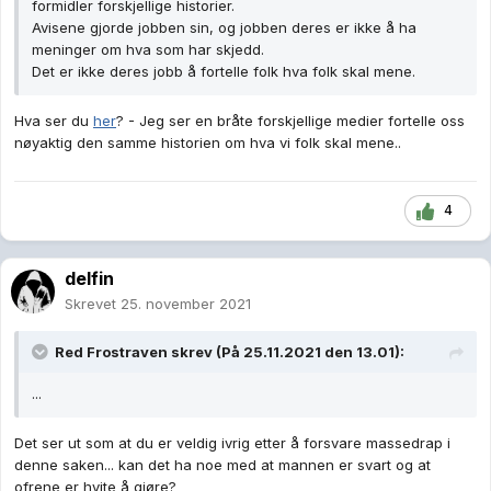
formidler forskjellige historier.
Avisene gjorde jobben sin, og jobben deres er ikke å ha
meninger om hva som har skjedd.
Det er ikke deres jobb å fortelle folk hva folk skal mene.
Hva ser du
her
? - Jeg ser en bråte forskjellige medier fortelle oss
nøyaktig den samme historien om hva vi folk skal mene..
4
delfin
Skrevet
25. november 2021
Red Frostraven
skrev (På 25.11.2021 den 13.01):
...
Det ser ut som at du er veldig ivrig etter å forsvare massedrap i
denne saken... kan det ha noe med at mannen er svart og at
ofrene er hvite å gjøre?