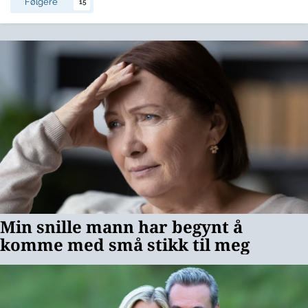
Følgere
15