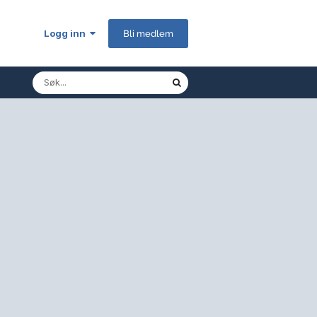
Logg inn
Bli medlem