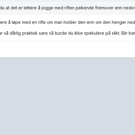
u at det er lettere å jogge med riflen pekende fremover enn nedo
ttere å løpe med en rifle om man holder den enn om den henger ned 
r så dårlig praktisk sans så burde du ikke spekulere på slikt. Blir ba