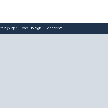
tningslinjer
Våre utvalgte
Vinnerliste