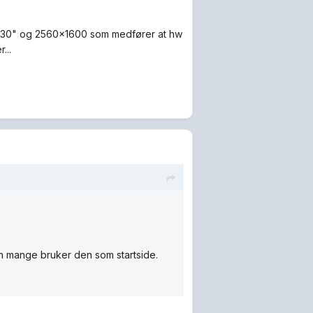
ed 30" og 2560x1600 som medfører at hw
...
n mange bruker den som startside.