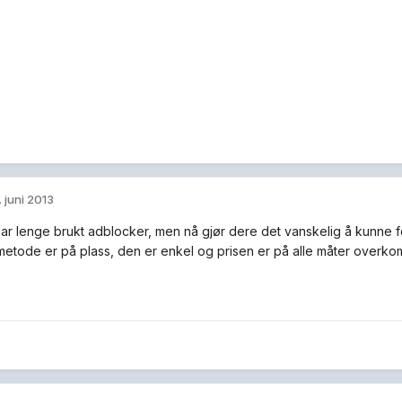
. juni 2013
har lenge brukt adblocker, men nå gjør dere det vanskelig å kunne fo
metode er på plass, den er enkel og prisen er på alle måter overko