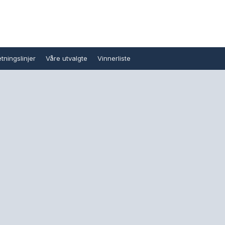
tningslinjer
Våre utvalgte
Vinnerliste