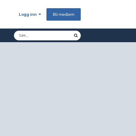
Logg inn
Bli medlem