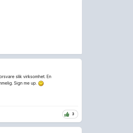
rsvare slik virksomhet. En
mmelig. Sign me up.
3