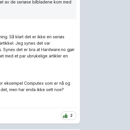
m et av de seriøse bilbladene kom med
ng. Så klart det er ikke en seriøs
artikkel. Jeg synes det var
s. Synes det er bra at Hardware.no gjør
et med et par ubrukelige artikler en
 for eksempel Computex som er nå og
 det, men har enda ikke sett noe?
2