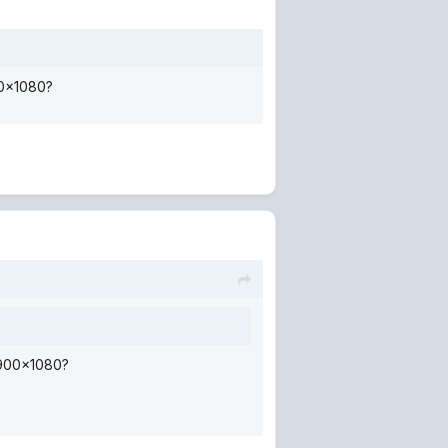
00x1080?
 1900x1080?