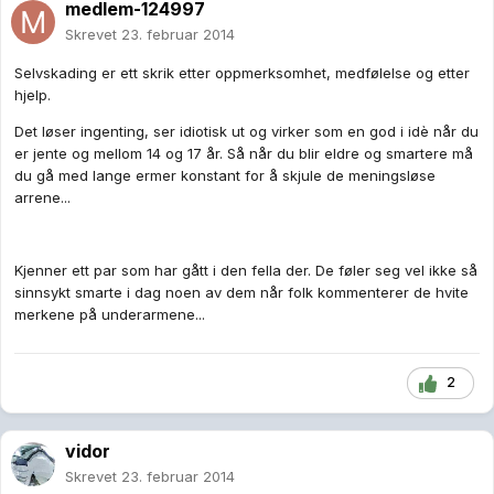
medlem-124997
Skrevet
23. februar 2014
Selvskading er ett skrik etter oppmerksomhet, medfølelse og etter
hjelp.
Det løser ingenting, ser idiotisk ut og virker som en god i idè når du
er jente og mellom 14 og 17 år. Så når du blir eldre og smartere må
du gå med lange ermer konstant for å skjule de meningsløse
arrene...
Kjenner ett par som har gått i den fella der. De føler seg vel ikke så
sinnsykt smarte i dag noen av dem når folk kommenterer de hvite
merkene på underarmene...
2
vidor
Skrevet
23. februar 2014