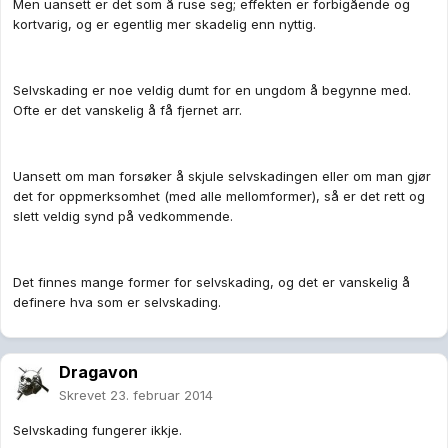
Men uansett er det som å ruse seg; effekten er forbigående og
kortvarig, og er egentlig mer skadelig enn nyttig.
Selvskading er noe veldig dumt for en ungdom å begynne med.
Ofte er det vanskelig å få fjernet arr.
Uansett om man forsøker å skjule selvskadingen eller om man gjør
det for oppmerksomhet (med alle mellomformer), så er det rett og
slett veldig synd på vedkommende.
Det finnes mange former for selvskading, og det er vanskelig å
definere hva som er selvskading.
Dragavon
Skrevet
23. februar 2014
Selvskading fungerer ikkje.