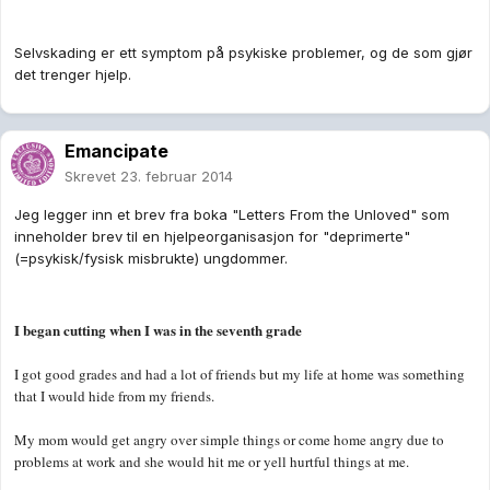
Selvskading er ett symptom på psykiske problemer, og de som gjør
det trenger hjelp.
Emancipate
Skrevet
23. februar 2014
Jeg legger inn et brev fra boka "Letters From the Unloved" som
inneholder brev til en hjelpeorganisasjon for "deprimerte"
(=psykisk/fysisk misbrukte) ungdommer.
I began cutting when I was in the seventh grade
I got good grades and had a lot of friends but my life at home was something
that I would hide from my friends.
My mom would get angry over simple things or come home angry due to
problems at work and she would hit me or yell hurtful things at me.