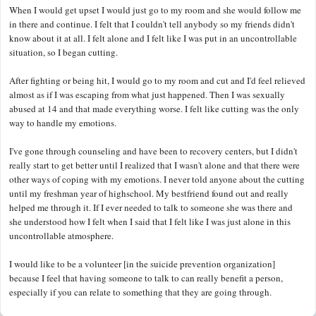
When I would get upset I would just go to my room and she would follow me
in there and continue. I felt that I couldn't tell anybody so my friends didn't
know about it at all. I felt alone and I felt like I was put in an uncontrollable
situation, so I began cutting.
After fighting or being hit, I would go to my room and cut and I'd feel relieved
almost as if I was escaping from what just happened. Then I was sexually
abused at 14 and that made everything worse. I felt like cutting was the only
way to handle my emotions.
I've gone through counseling and have been to recovery centers, but I didn't
really start to get better until I realized that I wasn't alone and that there were
other ways of coping with my emotions. I never told anyone about the cutting
until my freshman year of highschool. My bestfriend found out and really
helped me through it. If I ever needed to talk to someone she was there and
she understood how I felt when I said that I felt like I was just alone in this
uncontrollable atmosphere.
I would like to be a volunteer [in the suicide prevention organization]
because I feel that having someone to talk to can really benefit a person,
especially if you can relate to something that they are going through.