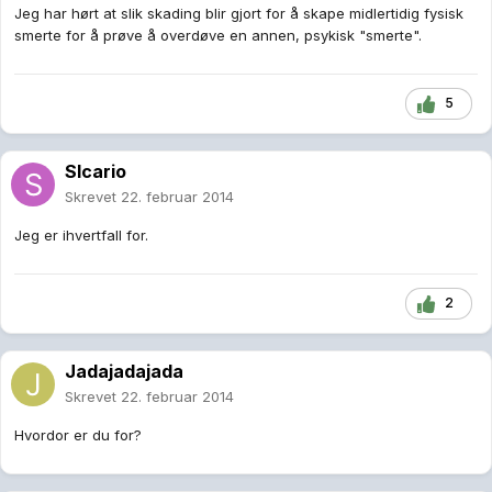
Jeg har hørt at slik skading blir gjort for å skape midlertidig fysisk
smerte for å prøve å overdøve en annen, psykisk "smerte".
5
SIcario
Skrevet
22. februar 2014
Jeg er ihvertfall for.
2
Jadajadajada
Skrevet
22. februar 2014
Hvordor er du for?