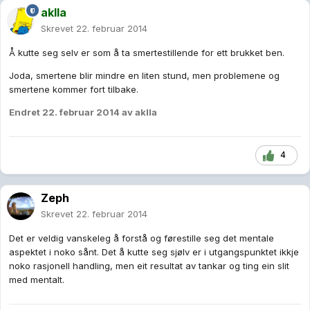
aklla
Skrevet
22. februar 2014
Å kutte seg selv er som å ta smertestillende for ett brukket ben.
Joda, smertene blir mindre en liten stund, men problemene og
smertene kommer fort tilbake.
Endret
22. februar 2014
av aklla
4
Zeph
Skrevet
22. februar 2014
Det er veldig vanskeleg å forstå og førestille seg det mentale
aspektet i noko sånt. Det å kutte seg sjølv er i utgangspunktet ikkje
noko rasjonell handling, men eit resultat av tankar og ting ein slit
med mentalt.