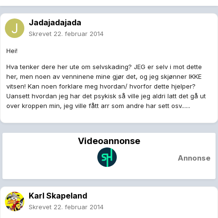
Jadajadajada
Skrevet
22. februar 2014
Hei!
Hva tenker dere her ute om selvskading? JEG er selv i mot dette
her, men noen av venninene mine gjør det, og jeg skjønner IKKE
vitsen! Kan noen forklare meg hvordan/ hvorfor dette hjelper?
Uansett hvordan jeg har det psykisk så ville jeg aldri latt det gå ut
over kroppen min, jeg ville fått arr som andre har sett osv......
Videoannonse
Annonse
Karl Skapeland
Skrevet
22. februar 2014