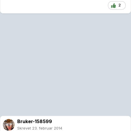
2
Bruker-158599
Skrevet
23. februar 2014