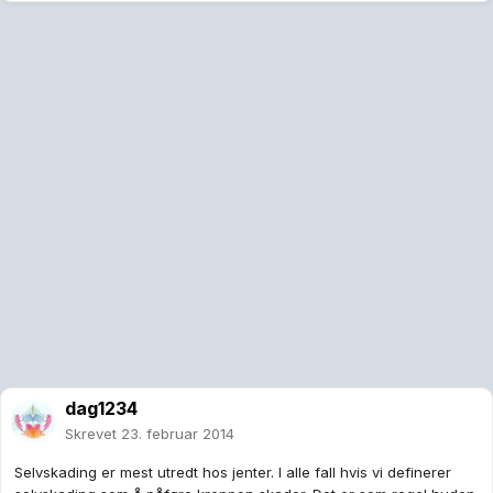
dag1234
Skrevet
23. februar 2014
Selvskading er mest utredt hos jenter. I alle fall hvis vi definerer