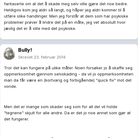
fantaserte om at det å skade meg selv ville gjøre det noe bedre.
Heldigvis kom jeg aldri så langt, og håper jeg aldri kommer til å
utføre slike handlinger. Men jeg forstår at dem som har psykiske
problemer prøver å lindre det på en måte, jeg vet absolutt hvor
jævlig det er å slite med det psykiske.
Bully!
Skrevet
23. februar 2014
Tror det kan fungere på ulike måter. Noen forsøker jo å skaffe seg
oppmerksomhet gjennom selvskading - da vil jo oppmerksomheten
man da får være en (kortvarig og forbigående) "quick fix" mot det
vonde.
Men det er mange som skader seg som for all del vil holde
"tegnene" skjult for alle andre. Da er det jo noe annet som gjør at
det fungerer.