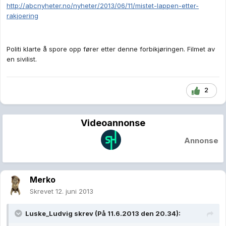
http://abcnyheter.no/nyheter/2013/06/11/mistet-lappen-etter-
rakjoering
Politi klarte å spore opp fører etter denne forbikjøringen. Filmet av
en sivilist.
2
Videoannonse
Annonse
Merko
Skrevet
12. juni 2013
Luske_Ludvig skrev (På 11.6.2013 den 20.34):