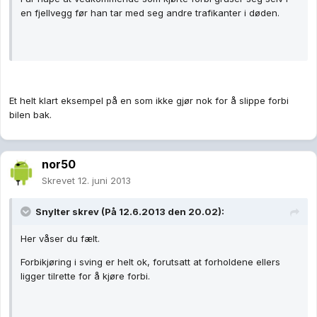
en fjellvegg før han tar med seg andre trafikanter i døden.
Et helt klart eksempel på en som ikke gjør nok for å slippe forbi
bilen bak.
nor50
Skrevet
12. juni 2013
Snylter skrev (På 12.6.2013 den 20.02):
Her våser du fælt.
Forbikjøring i sving er helt ok, forutsatt at forholdene ellers
ligger tilrette for å kjøre forbi.