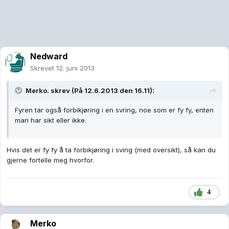
Nedward
Skrevet
12. juni 2013
Merko. skrev (På 12.6.2013 den 16.11):
Fyren tar også forbikjøring i en svring, noe som er fy fy, enten
man har sikt eller ikke.
Hvis det er fy fy å ta forbikjøring i sving (med oversikt), så kan du
gjerne fortelle meg hvorfor.
4
Merko