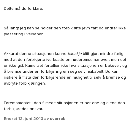
Dette må du forklare.
Så langt jeg kan se holder den forbikjørte jevn fart og endrer ikke
plassering i veibanen.
Akkurat denne situasjonen kunne
kanskje
blitt gjort mindre farlig
med at den forbikjørte iverksatte en nødbremsemanøver, men det
er ikke gitt. Kameraet fortellier ikke hva situasjonen er bakover, og
å bremse under en forbikjøring er i seg selv risikabelt. Du kan
risikere å frata den forbikjørende en mulighet til selv å bremse og
avbryte forbikjøringen.
Faremomentet i den filmede situasjonen er her ene og alene den
forbikjøredes ansvar.
Endret
12. juni 2013
av sverreb