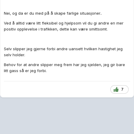
Nei, og da er du med på å skape farlige situasjoner..
Ved å alltid være litt fleksibel og hjelpsom vil du gi andre en mer
positiv opplevelse i trafikken, dette kan være smittsomt.
Selv slipper jeg gjerne forbi andre uansett hvilken hastighet jeg
selv holder.
Behov for at andre slipper meg frem har jeg sjelden, jeg gir bare
litt gass så er jeg forbi.
7