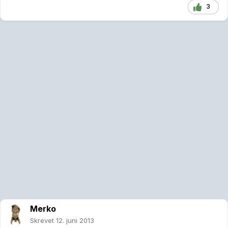
3
Merko
Skrevet
12. juni 2013