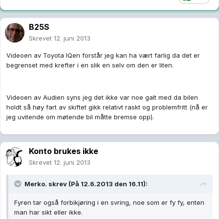
B25S
Skrevet
12. juni 2013
Videoen av Toyota IQen forstår jeg kan ha vært farlig da det er
begrenset med krefter i en slik en selv om den er liten.
Videoen av Audien syns jeg det ikke var noe galt med da bilen
holdt så høy fart av skiftet gikk relativt raskt og problemfritt (nå er
jeg uvitende om møtende bil måtte bremse opp).
Konto brukes ikke
Skrevet
12. juni 2013
Merko. skrev (På 12.6.2013 den 16.11):
Fyren tar også forbikjøring i en svring, noe som er fy fy, enten
man har sikt eller ikke.