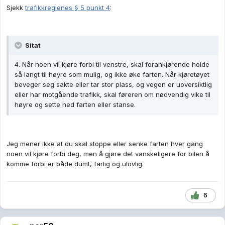
Sjekk
trafikkreglenes § 5 punkt 4
:
Sitat
4. Når noen vil kjøre forbi til venstre, skal forankjørende holde
så langt til høyre som mulig, og ikke øke farten. Når kjøretøyet
beveger seg sakte eller tar stor plass, og vegen er uoversiktlig
eller har motgående trafikk, skal føreren om nødvendig vike til
høyre og sette ned farten eller stanse.
Jeg mener ikke at du skal stoppe eller senke farten hver gang
noen vil kjøre forbi deg, men å gjøre det vanskeligere for bilen å
komme forbi er både dumt, farlig og ulovlig.
6