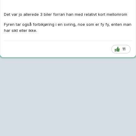
Det var jo allerede 3 biler forran han med relativt kort mellomrom
Fyren tar også forbikjøring i en svring, noe som er fy fy, enten man
har sikt eller ikke.
11