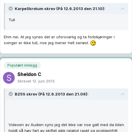
KarpeSkrotum skrev (På 12.6.2013 den 21.10):
Tull
Ehm nei. At jeg synes det er uforsvarlig og ta forbikjøringer i
svinger er ikke tull, noe jeg mener helt seriøst.
Populært innlegg
Sheldon C
Skrevet
12. juni 2013
B25S skrev (På 12.6.2013 den 21.06):
Videoen av Audien syns jeg det ikke var noe galt med da bilen
holdt så høy fart av skiftet gikk relativt raskt og problemfritt