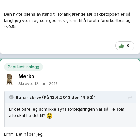
Den hvite bilens avstand til forankjørende før bakketoppen er så
langt jeg vet i seg selv god nok grunn til å foreta førerkortbeslag
(<0.5s).
8
Populært innlegg
Merko
Skrevet
12. juni 2013
Runar skrev (På 12.6.2013 den 14.52):
Er det bare jeg som ikke syns forbikjøringen var så ille som
alle skal ha det til?
Erhm. Det håper jeg.