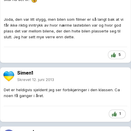
Joda, den var litt stygg, men bilen som filmer er så langt bak at vi
får ikke riktig inntrykk av hvor nærme lastebilen var og hvor god
plass det var mellom bilene, der den hvite bilen plasserte seg til
slutt. Jeg har sett mye verre enn dette.
5
Simen1
Skrevet
12. juni 2013
Det er heldigvis sjeldent jeg ser forbikjøringer i den klassen. Ca
noen få ganger i året.
1