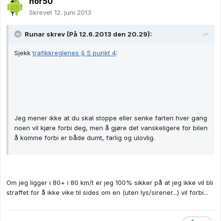
nor50
Skrevet
12. juni 2013
Runar skrev (På 12.6.2013 den 20.29):
Sjekk
trafikkreglenes § 5 punkt 4
:
Jeg mener ikke at du skal stoppe eller senke farten hver gang
noen vil kjøre forbi deg, men å gjøre det vanskeligere for bilen
å komme forbi er både dumt, farlig og ulovlig.
Om jeg ligger i 80+ i 80 km/t er jeg 100% sikker på at jeg ikke vil bli
straffet for å ikke vike til sides om en (uten lys/sirener...) vil forbi...