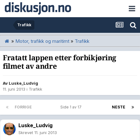
Trafikk
»
Motor, trafikk og maritimt
»
Trafikk
Fratatt lappen etter forbikjøring
filmet av andre
Av
Luske_Ludvig
11. juni 2013
i
Trafikk
FORRIGE
Side 1 av 17
NESTE
Luske_Ludvig
Skrevet
11. juni 2013