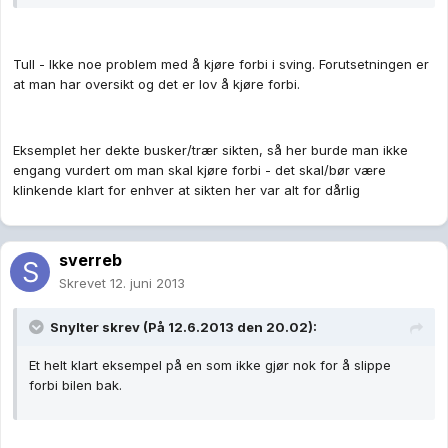
Tull - Ikke noe problem med å kjøre forbi i sving. Forutsetningen er
at man har oversikt og det er lov å kjøre forbi.
Eksemplet her dekte busker/trær sikten, så her burde man ikke
engang vurdert om man skal kjøre forbi - det skal/bør være
klinkende klart for enhver at sikten her var alt for dårlig
sverreb
Skrevet
12. juni 2013
Snylter skrev (På 12.6.2013 den 20.02):
Et helt klart eksempel på en som ikke gjør nok for å slippe
forbi bilen bak.