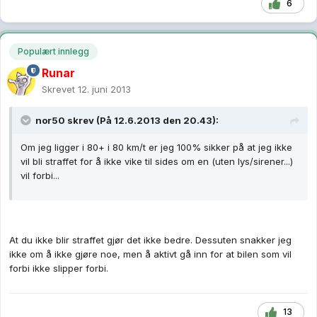
6
Populært innlegg
Runar
Skrevet
12. juni 2013
nor50 skrev (På 12.6.2013 den 20.43):
Om jeg ligger i 80+ i 80 km/t er jeg 100% sikker på at jeg ikke
vil bli straffet for å ikke vike til sides om en (uten lys/sirener...)
vil forbi...
At du ikke blir straffet gjør det ikke bedre. Dessuten snakker jeg
ikke om å ikke gjøre noe, men å aktivt gå inn for at bilen som vil
forbi ikke slipper forbi.
13