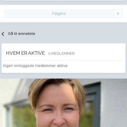
Følgere
0
Gå til emneliste
HVEM ER AKTIVE
0 MEDLEMMER
Ingen innloggede medlemmer aktive