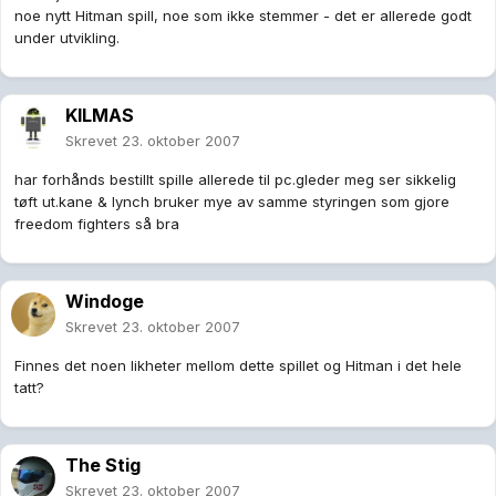
noe nytt Hitman spill, noe som ikke stemmer - det er allerede godt
under utvikling.
KILMAS
Skrevet
23. oktober 2007
har forhånds bestillt spille allerede til pc.gleder meg ser sikkelig
tøft ut.kane & lynch bruker mye av samme styringen som gjore
freedom fighters så bra
Windoge
Skrevet
23. oktober 2007
Finnes det noen likheter mellom dette spillet og Hitman i det hele
tatt?
The Stig
Skrevet
23. oktober 2007