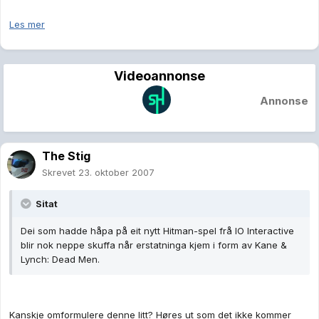
Les mer
Videoannonse
Annonse
The Stig
Skrevet
23. oktober 2007
Sitat
Dei som hadde håpa på eit nytt Hitman-spel frå IO Interactive
blir nok neppe skuffa når erstatninga kjem i form av Kane &
Lynch: Dead Men.
Kanskje omformulere denne litt? Høres ut som det ikke kommer