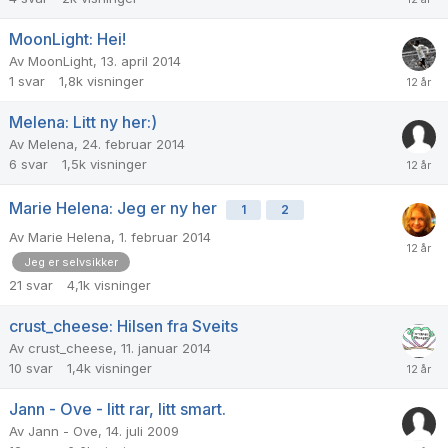
MoonLight: Hei!
Av
MoonLight
,
13. april 2014
1
svar
1,8k
visninger
Melena: Litt ny her:)
Av
Melena
,
24. februar 2014
6
svar
1,5k
visninger
Marie Helena: Jeg er ny her
1
2
Av
Marie Helena
,
1. februar 2014
Jeg er selvsikker
21
svar
4,1k
visninger
crust_cheese: Hilsen fra Sveits
Av
crust_cheese
,
11. januar 2014
10
svar
1,4k
visninger
Jann - Ove - litt rar, litt smart.
Av
Jann - Ove
,
14. juli 2009