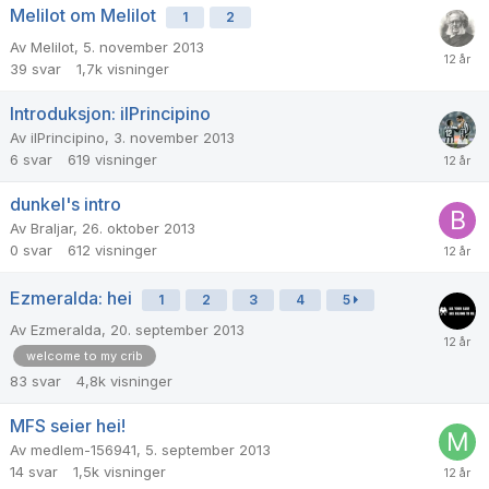
Melilot om Melilot
1
2
Av
Melilot
,
5. november 2013
39
svar
1,7k
visninger
Introduksjon: ilPrincipino
Av
ilPrincipino
,
3. november 2013
6
svar
619
visninger
dunkel's intro
Av
Braljar
,
26. oktober 2013
0
svar
612
visninger
Ezmeralda: hei
1
2
3
4
5
Av
Ezmeralda
,
20. september 2013
welcome to my crib
83
svar
4,8k
visninger
MFS seier hei!
Av
medlem-156941
,
5. september 2013
14
svar
1,5k
visninger