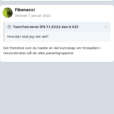
Fibonacci
Skrevet
7. januar 2022
ToxicTed
skrev (På 7.1.2022 den 9.52):
Hvordan skal jeg vite det?
Det fremstod som du hadde en del kunnskap om forskjellen i
ressursbruken på de ulike pasientgruppene.