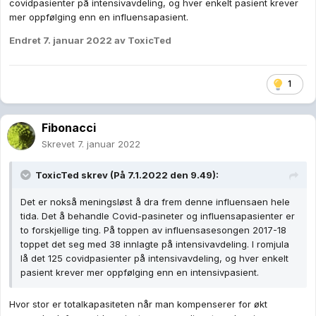
covidpasienter på intensivavdeling, og hver enkelt pasient krever
mer oppfølging enn en influensapasient.
Endret
7. januar 2022
av ToxicTed
1
Fibonacci
Skrevet
7. januar 2022
ToxicTed
skrev (På 7.1.2022 den 9.49):
Det er nokså meningsløst å dra frem denne influensaen hele
tida. Det å behandle Covid-pasineter og influensapasienter er
to forskjellige ting. På toppen av influensasesongen 2017-18
toppet det seg med 38 innlagte på intensivavdeling. I romjula
lå det 125 covidpasienter på intensivavdeling, og hver enkelt
pasient krever mer oppfølging enn en intensivpasient.
Hvor stor er totalkapasiteten når man kompenserer for økt