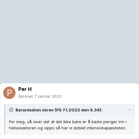
Per H
Skrevet
7. januar 2022
Baranladion
skrev (På 7.1.2022 den 9.34):
For meg, så viser det at det ikke bare er å kaste penger inn i
helsesektoren og vipps så har vi doblet intensivkapaisiteten.