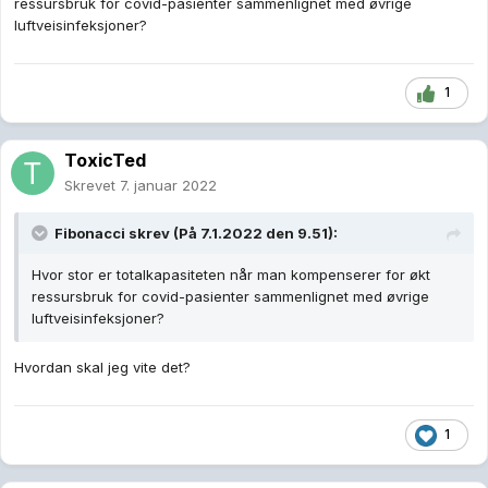
ressursbruk for covid-pasienter sammenlignet med øvrige
luftveisinfeksjoner?
1
ToxicTed
Skrevet
7. januar 2022
Fibonacci
skrev (På 7.1.2022 den 9.51):
Hvor stor er totalkapasiteten når man kompenserer for økt
ressursbruk for covid-pasienter sammenlignet med øvrige
luftveisinfeksjoner?
Hvordan skal jeg vite det?
1