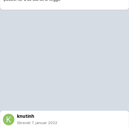
knutinh
Skrevet
7. januar 2022