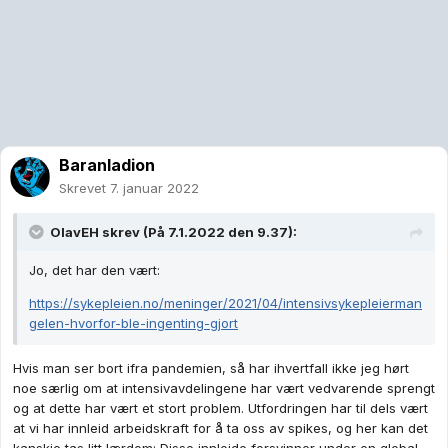
Baranladion
Skrevet
7. januar 2022
OlavEH
skrev (På 7.1.2022 den 9.37):
Jo, det har den vært:
https://sykepleien.no/meninger/2021/04/intensivsykepleierman
gelen-hvorfor-ble-ingenting-gjort
Hvis man ser bort ifra pandemien, så har ihvertfall ikke jeg hørt
noe særlig om at intensivavdelingene har vært vedvarende sprengt
og at dette har vært et stort problem. Utfordringen har til dels vært
at vi har innleid arbeidskraft for å ta oss av spikes, og her kan det