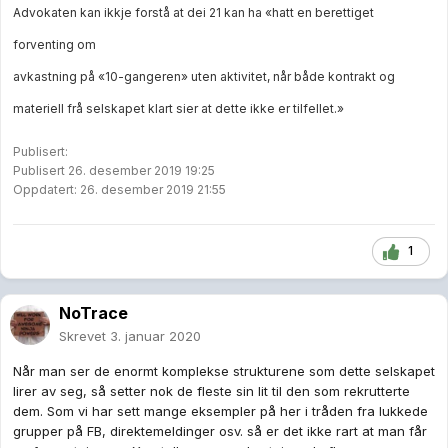
Advokaten kan ikkje forstå at dei 21 kan ha «hatt en berettiget
forventing om
avkastning på «10-gangeren» uten aktivitet, når både kontrakt og
materiell frå selskapet klart sier at dette ikke er tilfellet.»
Publisert:
Publisert 26. desember 2019 19:25
Oppdatert: 26. desember 2019 21:55
1
NoTrace
Skrevet
3. januar 2020
Når man ser de enormt komplekse strukturene som dette selskapet
lirer av seg, så setter nok de fleste sin lit til den som rekrutterte
dem. Som vi har sett mange eksempler på her i tråden fra lukkede
grupper på FB, direktemeldinger osv. så er det ikke rart at man får