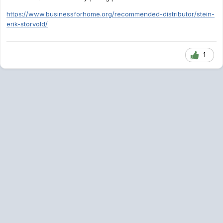
https://www.businessforhome.org/recommended-distributor/stein-
erik-storvold/
1