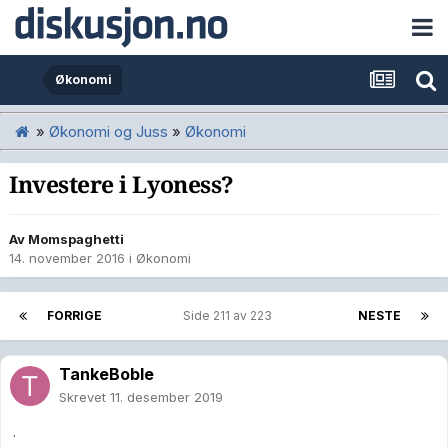
Økonomi
»
Økonomi og Juss
»
Økonomi
Investere i Lyoness?
Av
Momspaghetti
14. november 2016
i
Økonomi
FORRIGE
Side 211 av 223
NESTE
TankeBoble
Skrevet
11. desember 2019
.