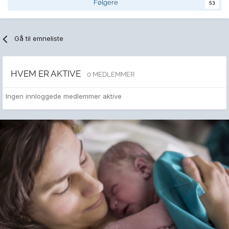
Følgere
53
Gå til emneliste
HVEM ER AKTIVE
0 MEDLEMMER
Ingen innloggede medlemmer aktive