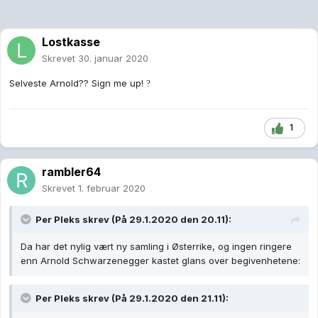
Lostkasse
Skrevet
30. januar 2020
Selveste Arnold?? Sign me up!
?
1
rambler64
Skrevet
1. februar 2020
Per Pleks
skrev (På 29.1.2020 den 20.11):
Da har det nylig vært ny samling i Østerrike, og ingen ringere
enn Arnold Schwarzenegger kastet glans over begivenhetene:
Per Pleks skrev (På 29.1.2020 den 21.11):