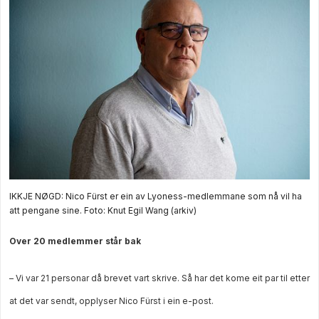
IKKJE NØGD: Nico Fürst er ein av Lyoness-medlemmane som nå vil ha
att pengane sine.
Foto: Knut Egil Wang (arkiv)
Over 20 medlemmer står bak
– Vi var 21 personar då brevet vart skrive. Så har det kome eit par til etter
at det var sendt, opplyser Nico Fürst i ein e-post.