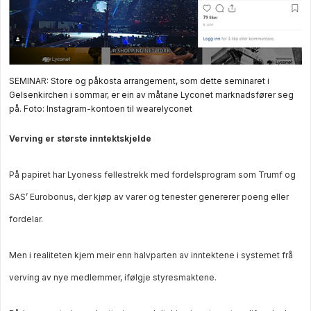
SEMINAR: Store og påkosta arrangement, som dette seminaret i
Gelsenkirchen i sommar, er ein av måtane Lyconet marknadsfører seg
på.
Foto: Instagram-kontoen til wearelyconet
Verving er største inntektskjelde
På papiret har Lyoness fellestrekk med fordelsprogram som Trumf og
SAS’ Eurobonus, der kjøp av varer og tenester genererer poeng eller
fordelar.
Men i realiteten kjem meir enn halvparten av inntektene i systemet frå
verving av nye medlemmer, ifølgje styresmaktene.