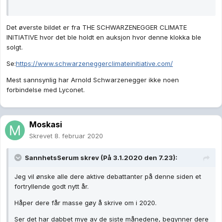
Det øverste bildet er fra THE SCHWARZENEGGER CLIMATE
INITIATIVE hvor det ble holdt en auksjon hvor denne klokka ble
solgt.
Se:
https://www.schwarzeneggerclimateinitiative.com/
Mest sannsynlig har Arnold Schwarzenegger ikke noen
forbindelse med Lyconet.
Moskasi
Skrevet
8. februar 2020
SannhetsSerum
skrev (På 3.1.2020 den 7.23):
Jeg vil ønske alle dere aktive debattanter på denne siden et
fortryllende godt nytt år.
Håper dere får masse gøy å skrive om i 2020.
Ser det har dabbet mye av de siste månedene, begynner dere