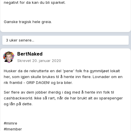
negativt for da kan du bli sparket.
Ganske tragisk hele greia.
3 uker senere...
BertNaked
Skrevet
20. januar 2020
Husker da de rekrutterte en del 'pene' folk fra gymmiljøet lokalt
her, som igjen skulle brukes til å hente inn flere. Lovnader om en
rik framtid - GRIP DAGEN! og bra biler.
Ser flere av dem jobber iherdig i dag med å hente inn folk til
cashbackworld. Ikke så rart, når de har brukt alt av sparepenger
og lån på dette.
#mimre
#Imember