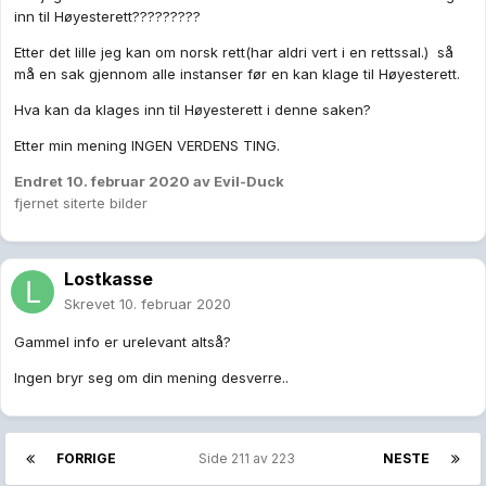
inn til Høyesterett?????????
Etter det lille jeg kan om norsk rett(har aldri vert i en rettssal.) så
må en sak gjennom alle instanser før en kan klage til Høyesterett.
Hva kan da klages inn til Høyesterett i denne saken?
Etter min mening INGEN VERDENS TING.
Endret
10. februar 2020
av Evil-Duck
fjernet siterte bilder
Lostkasse
Skrevet
10. februar 2020
Gammel info er urelevant altså?
Ingen bryr seg om din mening desverre..
FORRIGE
Side 211 av 223
NESTE