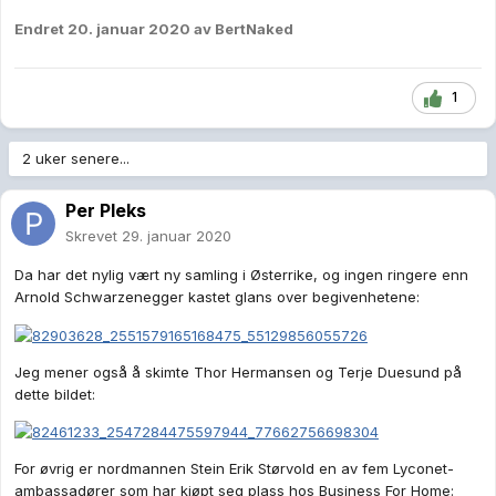
Endret
20. januar 2020
av BertNaked
1
2 uker senere...
Per Pleks
Skrevet
29. januar 2020
Da har det nylig vært ny samling i Østerrike, og ingen ringere enn
Arnold Schwarzenegger kastet glans over begivenhetene:
Jeg mener også å skimte Thor Hermansen og Terje Duesund på
dette bildet:
For øvrig er nordmannen Stein Erik Størvold en av fem Lyconet-
ambassadører som har kjøpt seg plass hos Business For Home: