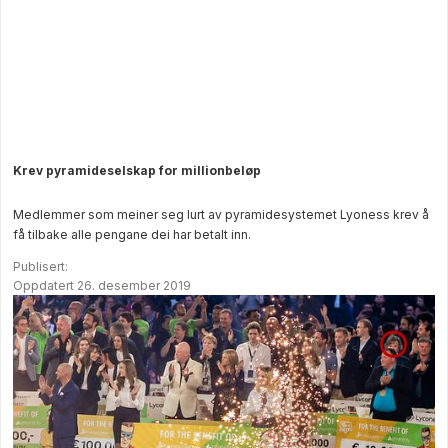
Krev pyramideselskap for millionbeløp
Medlemmer som meiner seg lurt av pyramidesystemet Lyoness krev å
få tilbake alle pengane dei har betalt inn.
Publisert:
Oppdatert 26. desember 2019