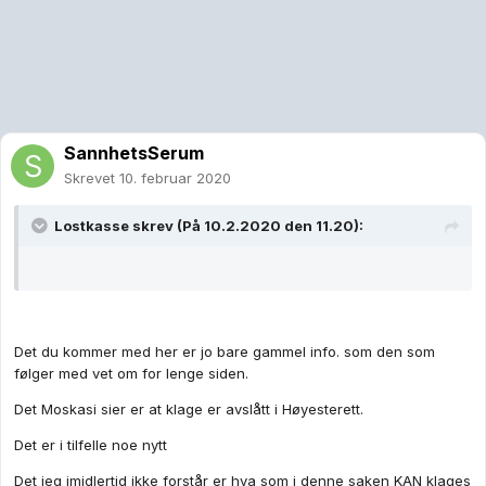
SannhetsSerum
Skrevet
10. februar 2020
Lostkasse
skrev (På 10.2.2020 den 11.20):
Det du kommer med her er jo bare gammel info. som den som
følger med vet om for lenge siden.
Det Moskasi sier er at klage er avslått i Høyesterett.
Det er i tilfelle noe nytt
Det jeg imidlertid ikke forstår er hva som i denne saken KAN klages