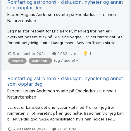
Romfart og astronomi - diskusjon, nyheter og annet
som opptar deg
Espen Hugaas Andersen
svarte på
Enceladus
sitt emne i
Naturvitenskap
Jeg har stor respekt for Eric Berger, men jeg tror han er i
overkant pessimistisk på SLS sine vegne. For det første har SLS
fortsatt betydelig støtte i Kongressen. Selv om Trump skulle...
5. desember 2024
2 062 svar
1
(og 7 andre)
romfart
astronomi
Romfart og astronomi - diskusjon, nyheter og annet
som opptar deg
Espen Hugaas Andersen
svarte på
Enceladus
sitt emne i
Naturvitenskap
Ja, det er kanskje det ene lyspunktet med Trump - jeg tror
romfarten vil bli ivaretatt på en god måte. Issacman tror jeg kan
bli en veldig god NASA administrator, hvis han holder seg...
5. desember 2024
2 062 svar