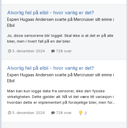
Alvorlig feil på elbil - hvor vanlig er det?
Espen Hugaas Andersen
svarte på
Mercruiser
sitt emne i
Elbil
Jo, disse sensorene blir logget. Skal ikke si at det er på alle
biler, men i hvert fall på en del biler.
5. desember 2024
728 svar
Alvorlig feil på elbil - hvor vanlig er det?
Espen Hugaas Andersen
svarte på
Mercruiser
sitt emne i
Elbil
Man kan kun logge data fra sensorer, ikke den fysiske
virkeligheten. Dette gjelder alt. Nå vil det være litt variasjon i
hvordan dette er implementert på forskjellige biler, men for...
5. desember 2024
728 svar
2