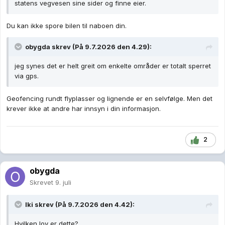
statens vegvesen sine sider og finne eier.
Du kan ikke spore bilen til naboen din.
obygda
skrev (På 9.7.2026 den 4.29):
jeg synes det er helt greit om enkelte områder er totalt sperret
via gps.
Geofencing rundt flyplasser og lignende er en selvfølge. Men det
krever ikke at andre har innsyn i din informasjon.
2
obygda
Skrevet
9. juli
Iki
skrev (På 9.7.2026 den 4.42):
Hvilken lov er dette?