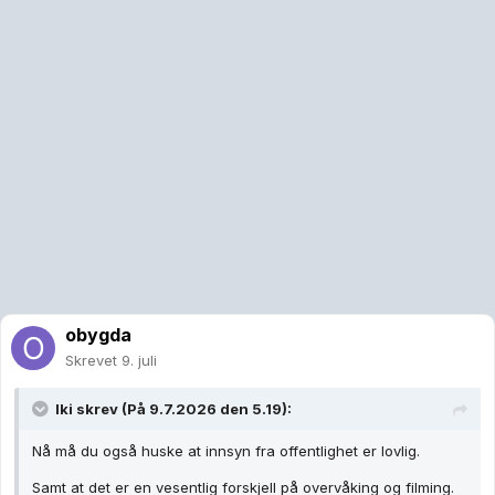
obygda
Skrevet
9. juli
Iki
skrev (På 9.7.2026 den 5.19):
Nå må du også huske at innsyn fra offentlighet er lovlig.
Samt at det er en vesentlig forskjell på overvåking og filming.