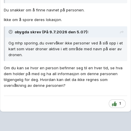
Du snakker om å finne navnet på personen.
Ikke om å spore deres lokasjon.
obygda
skrev (På 9.7.2026 den 5.07):
Og mhp sporing..du overvåker ikke personer ved å slå opp i et
kart som viser droner aktive i ett område med navn på eier av
dronen.
Om du kan se hvor en person befinner seg til en hver tid, se hva
dem holder på med og ha all informasjon om denne personen
tilgjengelig for deg. Hvordan kan det da ikke regnes som
overvåkning av denne personen?
1