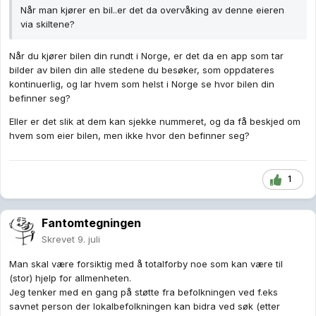
Når man kjører en bil..er det da overvåking av denne eieren
via skiltene?
Når du kjører bilen din rundt i Norge, er det da en app som tar
bilder av bilen din alle stedene du besøker, som oppdateres
kontinuerlig, og lar hvem som helst i Norge se hvor bilen din
befinner seg?
Eller er det slik at dem kan sjekke nummeret, og da få beskjed om
hvem som eier bilen, men ikke hvor den befinner seg?
1
Fantomtegningen
Skrevet
9. juli
Man skal være forsiktig med å totalforby noe som kan være til
(stor) hjelp for allmenheten.
Jeg tenker med en gang på støtte fra befolkningen ved f.eks
savnet person der lokalbefolkningen kan bidra ved søk (etter