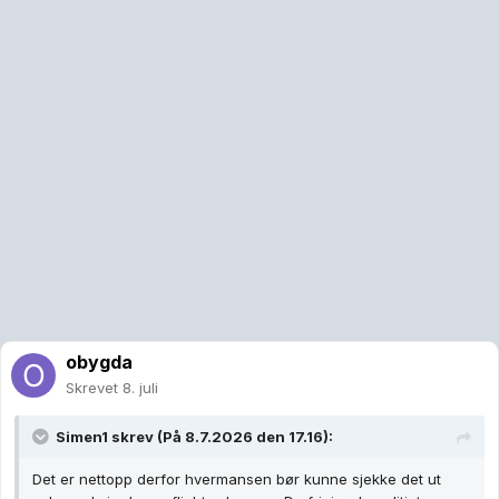
obygda
Skrevet
8. juli
Simen1
skrev (På 8.7.2026 den 17.16):
Det er nettopp derfor hvermansen bør kunne sjekke det ut