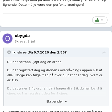
lignende. Dette må jo være den perfekte løsningen?
2
obygda
Skrevet
9. juli
Iki
skrev (På 9.7.2026 den 2.56):
Du har nettopp kjøpt deg en drone.
Du har registrert deg og dronen i overvåknings appen slik at
alle i Norge kan følge med på hvor du befinner deg, hvem du
er. Osv.
Du begynner å fly dronen din i hagen din. Slik du har lov til å
gjøre, og har registrert deg for å gjøre.
Ekspander
Naboen din føler dette er ubehagelig, han synes dette er
skummelt.
Du konstruerer mye rart her. For det første er det ulovlig å filme