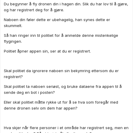
Du begynner å fly dronen din i hagen din. Slik du har lov til å gjøre,
og har registrert deg for å gjøre.
Naboen din føler dette er ubehagelig, han synes dette er
skummelt.
Så han ringer inn til politiet for å anmelde denne mistenkelige
flygingen.
Politiet åpner appen sin, ser at du er registrert.
Skal politiet da ignorere naboen sin bekymring ettersom du er
registrert?
Skal politiet ta naboen seriøst, og bruke dataene fra appen til å
sende deg en bot i posten?
Eller skal politiet måtte rykke ut for å se hva som foregår med
denne dronen selv om dem har appen?
Hva skjer når flere personer i et område har registrert seg, men en