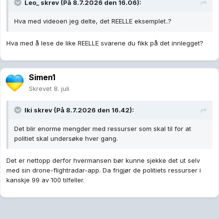
Leo_
skrev (På 8.7.2026 den 16.06):
Hva med videoen jeg delte, det REELLE eksemplet..?
Hva med å lese de like REELLE svarene du fikk på det innlegget?
Simen1
Skrevet
8. juli
Iki
skrev (På 8.7.2026 den 16.42):
Det blir enorme mengder med ressurser som skal til for at
politiet skal undersøke hver gang.
Det er nettopp derfor hvermansen bør kunne sjekke det ut selv
med sin drone-flightradar-app. Da frigjør de politiets ressurser i
kanskje 99 av 100 tilfeller.