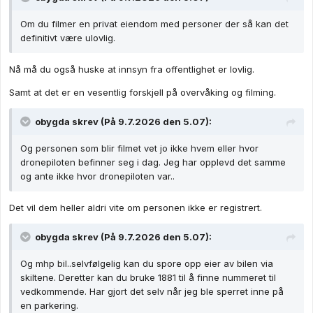
Om du filmer en privat eiendom med personer der så kan det
definitivt være ulovlig.
Nå må du også huske at innsyn fra offentlighet er lovlig.
Samt at det er en vesentlig forskjell på overvåking og filming.
obygda
skrev (På 9.7.2026 den 5.07):
Og personen som blir filmet vet jo ikke hvem eller hvor
dronepiloten befinner seg i dag. Jeg har opplevd det samme
og ante ikke hvor dronepiloten var..
Det vil dem heller aldri vite om personen ikke er registrert.
obygda
skrev (På 9.7.2026 den 5.07):
Og mhp bil..selvfølgelig kan du spore opp eier av bilen via
skiltene. Deretter kan du bruke 1881 til å finne nummeret til
vedkommende. Har gjort det selv når jeg ble sperret inne på
en parkering.