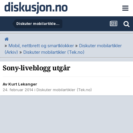
Diskuter mobilartikler (Tek.no)
»
Mobil, nettbrett og smartklokker
»
Diskuter mobilartikler
(Arkiv)
»
Diskuter mobilartikler (Tek.no)
Sony-liveblogg utgår
Av
Kurt Lekanger
24. februar 2014
i
Diskuter mobilartikler (Tek.no)