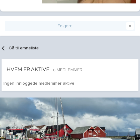
Følgere
0
Gå til emneliste
HVEM ER AKTIVE
0 MEDLEMMER
Ingen innloggede medlemmer aktive