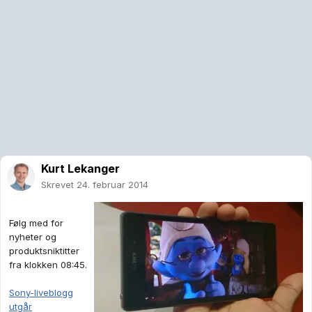
Kurt Lekanger
Skrevet
24. februar 2014
Følg med for
nyheter og
produktsniktitter
fra klokken 08:45.
Sony-liveblogg
utgår