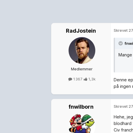
RadJostein
Skrevet
27
fnwi
Mange g
Medlemmer
1 367
1,3k
Denne epis
på ingen 
fnwilborn
Skrevet
27
Hehe, jeg 
blodhard 
Civ franc