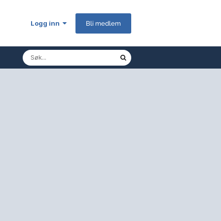
Logg inn
Bli medlem