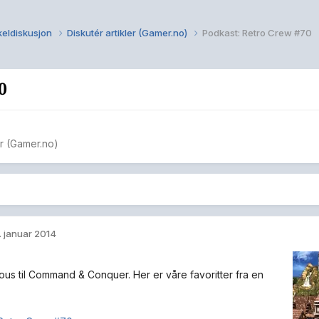
keldiskusjon
Diskutér artikler (Gamer.no)
Podkast: Retro Crew #70
0
er (Gamer.no)
. januar 2014
ous til Command & Conquer. Her er våre favoritter fra en