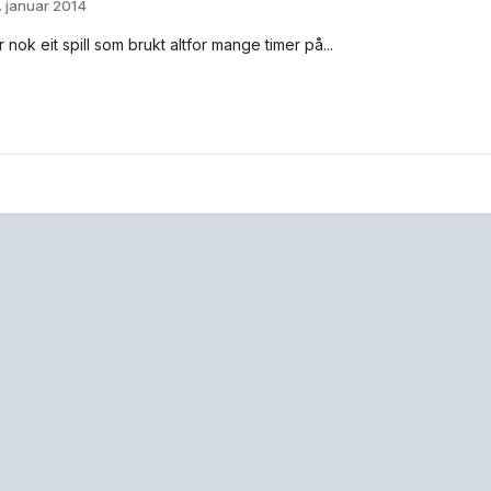
. januar 2014
ok eit spill som brukt altfor mange timer på...