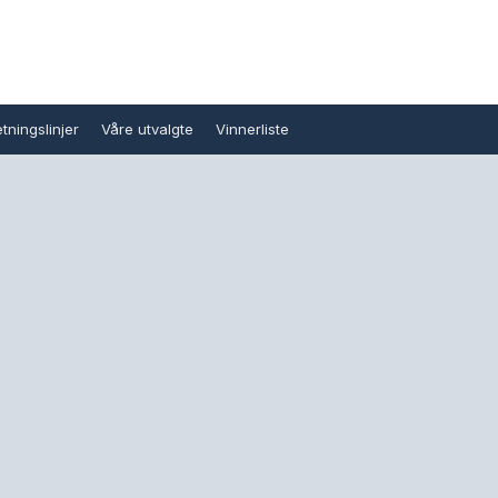
tningslinjer
Våre utvalgte
Vinnerliste