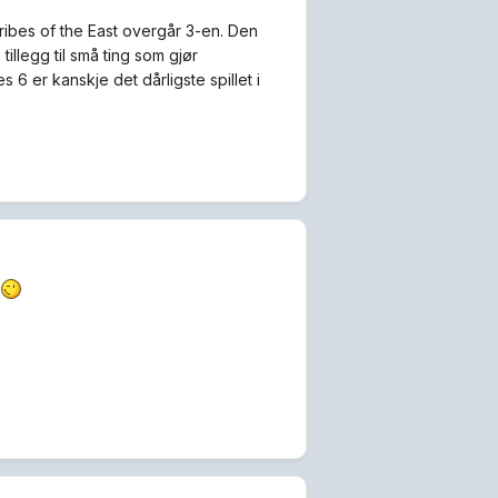
ribes of the East overgår 3-en. Den
illegg til små ting som gjør
 6 er kanskje det dårligste spillet i