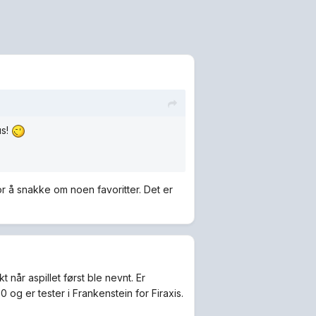
us!
or å snakke om noen favoritter. Det er
 når aspillet først ble nevnt. Er
 og er tester i Frankenstein for Firaxis.