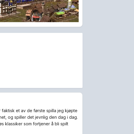
faktisk et av de første spilla jeg kjøpte
et, og spiller det jevnlig den dag i dag.
s klassiker som fortjener å bli spilt