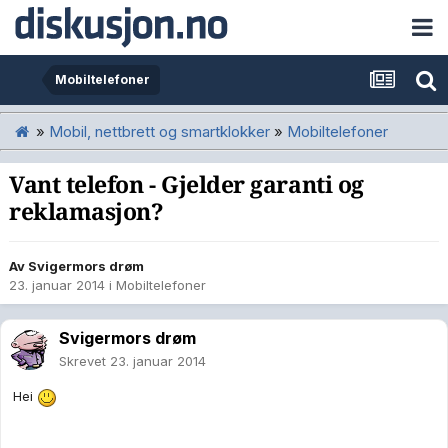
Mobiltelefoner
»
Mobil, nettbrett og smartklokker
»
Mobiltelefoner
Vant telefon - Gjelder garanti og
reklamasjon?
Av
Svigermors drøm
23. januar 2014
i
Mobiltelefoner
Svigermors drøm
Skrevet
23. januar 2014
Hei