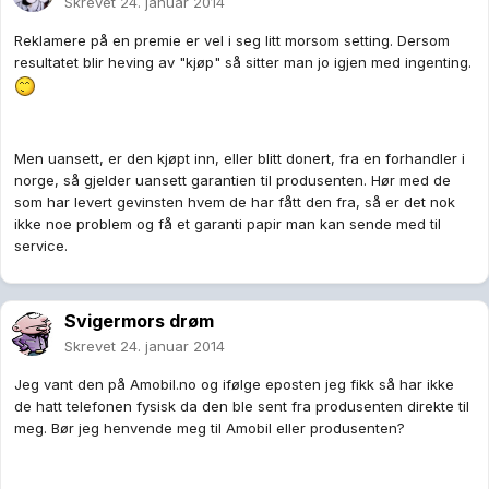
Skrevet
24. januar 2014
Reklamere på en premie er vel i seg litt morsom setting. Dersom
resultatet blir heving av "kjøp" så sitter man jo igjen med ingenting.
Men uansett, er den kjøpt inn, eller blitt donert, fra en forhandler i
norge, så gjelder uansett garantien til produsenten. Hør med de
som har levert gevinsten hvem de har fått den fra, så er det nok
ikke noe problem og få et garanti papir man kan sende med til
service.
Svigermors drøm
Skrevet
24. januar 2014
Jeg vant den på Amobil.no og ifølge eposten jeg fikk så har ikke
de hatt telefonen fysisk da den ble sent fra produsenten direkte til
meg. Bør jeg henvende meg til Amobil eller produsenten?