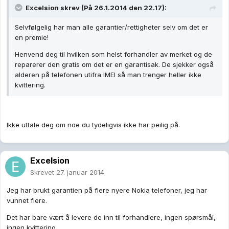
Excelsion skrev (På 26.1.2014 den 22.17):
Selvfølgelig har man alle garantier/rettigheter selv om det er
en premie!
Henvend deg til hvilken som helst forhandler av merket og de
reparerer den gratis om det er en garantisak. De sjekker også
alderen på telefonen utifra IMEI så man trenger heller ikke
kvittering.
Ikke uttale deg om noe du tydeligvis ikke har peilig på.
Excelsion
Skrevet
27. januar 2014
Jeg har brukt garantien på flere nyere Nokia telefoner, jeg har
vunnet flere.
Det har bare vært å levere de inn til forhandlere, ingen spørsmål,
ingen kvittering,