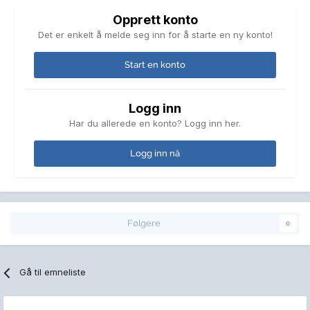
Opprett konto
Det er enkelt å melde seg inn for å starte en ny konto!
Start en konto
Logg inn
Har du allerede en konto? Logg inn her.
Logg inn nå
Følgere
0
Gå til emneliste