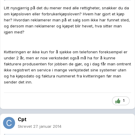
Litt nysgjerrig på det du mener med alle rettigheter, snakker du da
om kjøpsloven eller forbrukerkjøpsloven? Hvem har gjort et kjøp
her? Hvordan reklamerer man på et salg som ikke har funnet sted,
og dersom man reklamerer og kjøpet blir hevet, hva sitter man
igjen med?
Kvitteringen er ikke kun for å sjekke om telefonen foreksempel er
under 2 år, men er noe verkstedet også må ha for å kunne
fakturere produsenten for jobben de gjør, og i dag får man omtrent
ikke registrert en service i mange verkjstedet sine systemer uten
og ha kjøpsdato og faktura nummeret fra kvitteringen før man
sender det inn.
1
Cpt
Skrevet
27. januar 2014