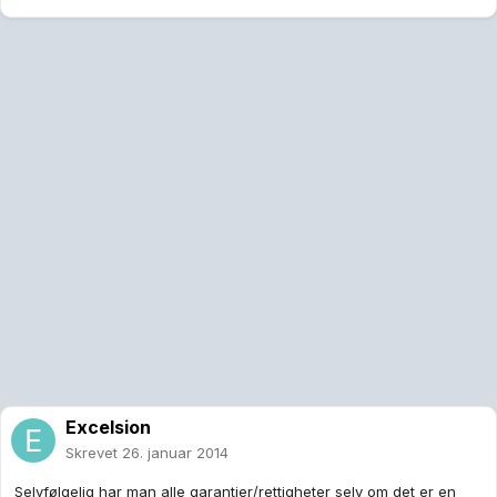
Excelsion
Skrevet
26. januar 2014
Selvfølgelig har man alle garantier/rettigheter selv om det er en