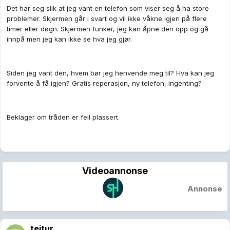
Det har seg slik at jeg vant en telefon som viser seg å ha store
problemer. Skjermen går i svart og vil ikke våkne igjen på flere
timer eller døgn. Skjermen funker, jeg kan åpne den opp og gå
innpå men jeg kan ikke se hva jeg gjør.
Siden jeg vant den, hvem bør jeg henvende meg til? Hva kan jeg
forvente å få igjen? Gratis reperasjon, ny telefon, ingenting?
Beklager om tråden er feil plassert.
Videoannonse
Annonse
teitur