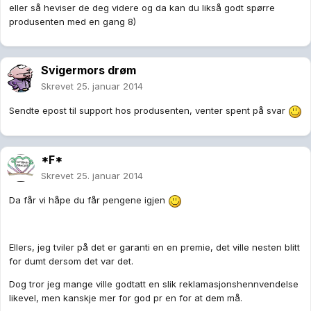
eller så heviser de deg videre og da kan du likså godt spørre
produsenten med en gang 8)
Svigermors drøm
Skrevet
25. januar 2014
Sendte epost til support hos produsenten, venter spent på svar
*F*
Skrevet
25. januar 2014
Da får vi håpe du får pengene igjen
Ellers, jeg tviler på det er garanti en en premie, det ville nesten blitt
for dumt dersom det var det.
Dog tror jeg mange ville godtatt en slik reklamasjonshennvendelse
likevel, men kanskje mer for god pr en for at dem må.