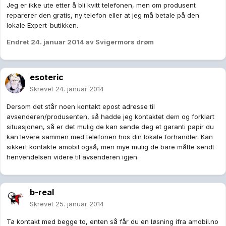
Jeg er ikke ute etter å bli kvitt telefonen, men om produsent
reparerer den gratis, ny telefon eller at jeg må betale på den
lokale Expert-butikken.
Endret
24. januar 2014
av Svigermors drøm
esoteric
Skrevet
24. januar 2014
Dersom det står noen kontakt epost adresse til
avsenderen/produsenten, så hadde jeg kontaktet dem og forklart
situasjonen, så er det mulig de kan sende deg et garanti papir du
kan levere sammen med telefonen hos din lokale forhandler. Kan
sikkert kontakte amobil også, men mye mulig de bare måtte sendt
henvendelsen videre til avsenderen igjen.
b-real
Skrevet
25. januar 2014
Ta kontakt med begge to, enten så får du en løsning ifra amobil.no