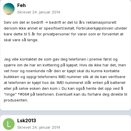
Feh
Skrevet
24. januar 2014
Selv om det er bedrift -> bedrift er det to års reklamasjonsrett
dersom ikke annet er spesifisert/avtalt. Forbrukerkjøpsloven utvider
bare dette til 5 år for privatpersoner for varer som er forventet at
skal vare så lenge.
Jeg ville kontaktet de som gav deg telefonen i premie først og
spørre om de har en kvittering på kjøpet. Hvis de ikke har det, men
vet hvor og noenlunde når den er kjøpt skal du kunne kontakte
butikken og oppgi telefonens IMEI nummer slik at de kan verifisere
at telefonen er kjøpt hos de. IMEI nummeret står enten på batteriet
eller på selve esken den kom i. Du kan også hente det opp ved å
"ringe" *#06# på telefonen. Eventuelt kan du forhøre deg direkte til
produsenten.
Lsk2013
Skrevet
24. januar 2014