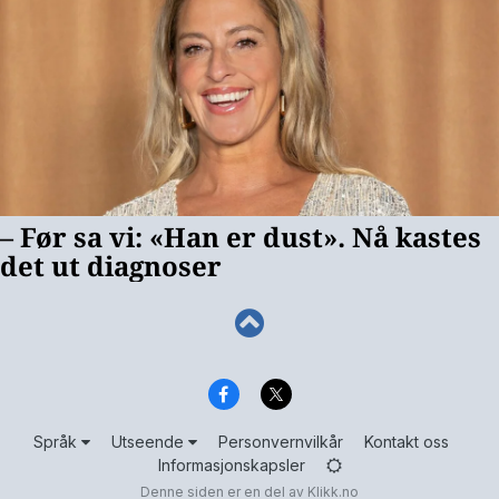
Språk
Utseende
Personvernvilkår
Kontakt oss
Informasjonskapsler
Denne siden er en del av
Klikk.no