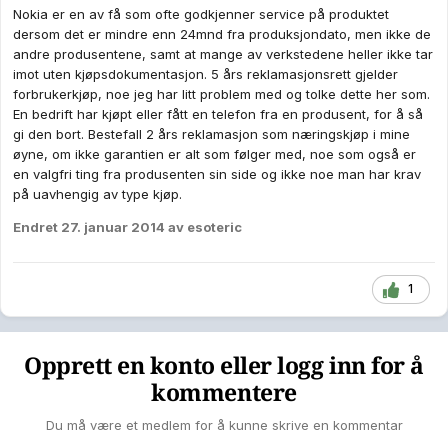
Nokia er en av få som ofte godkjenner service på produktet
dersom det er mindre enn 24mnd fra produksjondato, men ikke de
andre produsentene, samt at mange av verkstedene heller ikke tar
imot uten kjøpsdokumentasjon. 5 års reklamasjonsrett gjelder
forbrukerkjøp, noe jeg har litt problem med og tolke dette her som.
En bedrift har kjøpt eller fått en telefon fra en produsent, for å så
gi den bort. Bestefall 2 års reklamasjon som næringskjøp i mine
øyne, om ikke garantien er alt som følger med, noe som også er
en valgfri ting fra produsenten sin side og ikke noe man har krav
på uavhengig av type kjøp.
Endret
27. januar 2014
av esoteric
1
Opprett en konto eller logg inn for å
kommentere
Du må være et medlem for å kunne skrive en kommentar