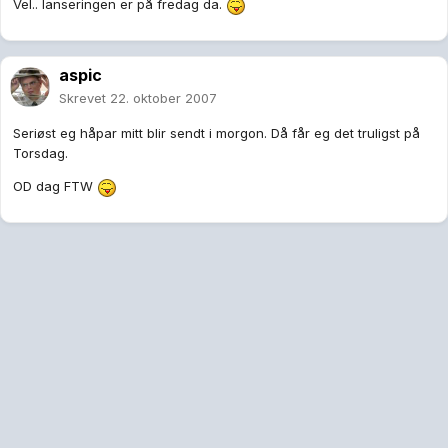
Vel.. lanseringen er på fredag da.
aspic
Skrevet
22. oktober 2007
Seriøst eg håpar mitt blir sendt i morgon. Då får eg det truligst på
Torsdag.
OD dag FTW