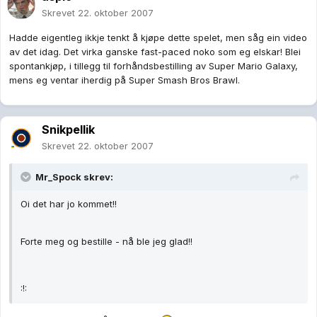
Skrevet
22. oktober 2007
Hadde eigentleg ikkje tenkt å kjøpe dette spelet, men såg ein video
av det idag. Det virka ganske fast-paced noko som eg elskar! Blei
spontankjøp, i tillegg til forhåndsbestilling av Super Mario Galaxy,
mens eg ventar iherdig på Super Smash Bros Brawl.
Snikpellik
Skrevet
22. oktober 2007
Mr_Spock skrev:
Oi det har jo kommet!!
Forte meg og bestille - nå ble jeg glad!!
:!: