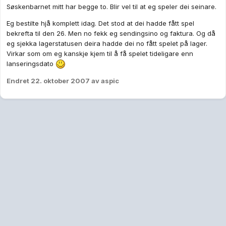
Søskenbarnet mitt har begge to. Blir vel til at eg speler dei seinare.
Eg bestilte hjå komplett idag. Det stod at dei hadde fått spel
bekrefta til den 26. Men no fekk eg sendingsino og faktura. Og då
eg sjekka lagerstatusen deira hadde dei no fått spelet på lager.
Virkar som om eg kanskje kjem til å få spelet tideligare enn
lanseringsdato
Endret
22. oktober 2007
av aspic