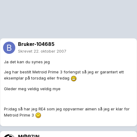
Bruker-104685
Skrevet
22. oktober 2007
Ja det kan du synes jeg
Jeg har bestilt Metroid Prime 3 forlengst så jeg er garantert ett
eksemplar på torsdag eller fredag
Gleder meg veldig veldig mye
Pr.idag så har jeg RE4 som jeg oppvarmer aimen så jeg er klar for
Metroid Prime 3
M@R7!N