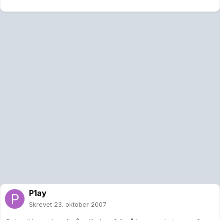
P1ay
Skrevet
23. oktober 2007