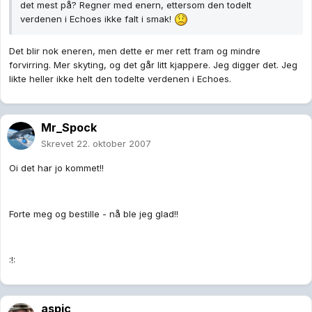
det mest på? Regner med enern, ettersom den todelt
verdenen i Echoes ikke falt i smak!
Det blir nok eneren, men dette er mer rett fram og mindre
forvirring. Mer skyting, og det går litt kjappere. Jeg digger det. Jeg
likte heller ikke helt den todelte verdenen i Echoes.
Mr_Spock
Skrevet
22. oktober 2007
Oi det har jo kommet!!
Forte meg og bestille - nå ble jeg glad!!
:!:
aspic