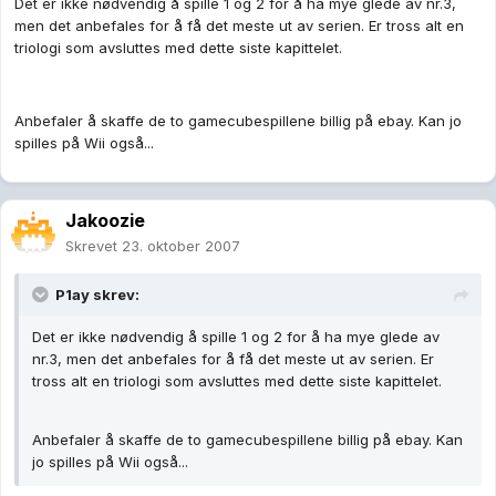
Det er ikke nødvendig å spille 1 og 2 for å ha mye glede av nr.3,
men det anbefales for å få det meste ut av serien. Er tross alt en
triologi som avsluttes med dette siste kapittelet.
Anbefaler å skaffe de to gamecubespillene billig på ebay. Kan jo
spilles på Wii også...
Jakoozie
Skrevet
23. oktober 2007
P1ay skrev:
Det er ikke nødvendig å spille 1 og 2 for å ha mye glede av
nr.3, men det anbefales for å få det meste ut av serien. Er
tross alt en triologi som avsluttes med dette siste kapittelet.
Anbefaler å skaffe de to gamecubespillene billig på ebay. Kan
jo spilles på Wii også...