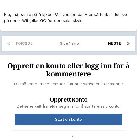
Nja, må passe på å kjøpe PAL-versjon da. Eller så funker det ikke
på norsk Wii (eller GC for den saks skyld)
FORRIGE
Side 1 av 5
NESTE
Opprett en konto eller logg inn for å
kommentere
Du må være et medlem for å kunne skrive en kommentar
Opprett konto
Det er enkelt å melde seg inn for å starte en ny konto!
Start en konto