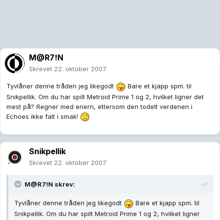
M@R7!N
Skrevet
22. oktober 2007
Tyvlåner denne tråden jeg likegodt
Bare et kjapp spm. til
Snikpellik. Om du har spilt Metroid Prime 1 og 2, hvilket ligner det
mest på? Regner med enern, ettersom den todelt verdenen i
Echoes ikke falt i smak!
Snikpellik
Skrevet
22. oktober 2007
M@R7!N skrev:
Tyvlåner denne tråden jeg likegodt
Bare et kjapp spm. til
Snikpellik. Om du har spilt Metroid Prime 1 og 2, hvilket ligner