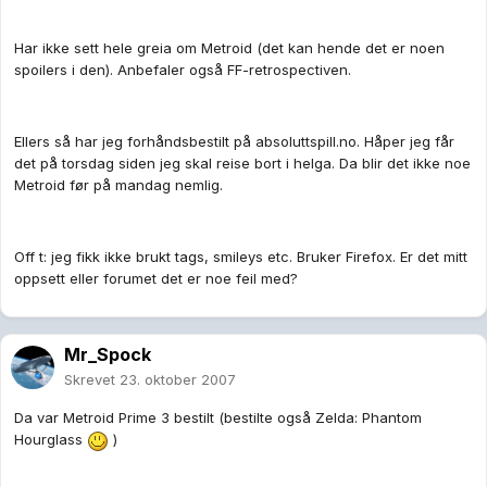
Har ikke sett hele greia om Metroid (det kan hende det er noen
spoilers i den). Anbefaler også FF-retrospectiven.
Ellers så har jeg forhåndsbestilt på absoluttspill.no. Håper jeg får
det på torsdag siden jeg skal reise bort i helga. Da blir det ikke noe
Metroid før på mandag nemlig.
Off t: jeg fikk ikke brukt tags, smileys etc. Bruker Firefox. Er det mitt
oppsett eller forumet det er noe feil med?
Mr_Spock
Skrevet
23. oktober 2007
Da var Metroid Prime 3 bestilt (bestilte også Zelda: Phantom
Hourglass
)