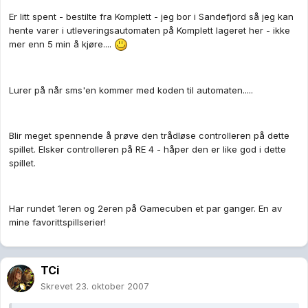
Er litt spent - bestilte fra Komplett - jeg bor i Sandefjord så jeg kan
hente varer i utleveringsautomaten på Komplett lageret her - ikke
mer enn 5 min å kjøre....
Lurer på når sms'en kommer med koden til automaten.....
Blir meget spennende å prøve den trådløse controlleren på dette
spillet. Elsker controlleren på RE 4 - håper den er like god i dette
spillet.
Har rundet 1eren og 2eren på Gamecuben et par ganger. En av
mine favorittspillserier!
TCi
Skrevet
23. oktober 2007