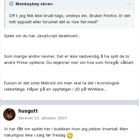
Monkeyboy skrev:
Off t: jeg fikk ikke brukt tags, smileys etc. Bruker Firefox. Er det
mitt oppsett eller forumet det er noe feil med?
Sjekk om du har JavaScript deaktivert...
Som mange andre nevner; Det er ikke nødvendig å ha spilt de to
andre Prime-spillene. Du skjønner mer om hva som foregår såklart.
Fusion er det siste Metroid om man skal ta det i kronologisk
rekkefølge. Håper på en oppfølger i 2D på WiiWare....
husgutt
Skrevet
23. oktober 2007
Vi har fått inn spillet her i butikken hvor jeg jobber ihvertall. Men
naturligvis ikke i salg før fredag