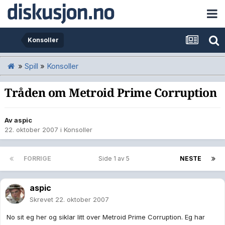
Konsoller
»
Spill
»
Konsoller
Tråden om Metroid Prime Corruption
Av
aspic
22. oktober 2007
i
Konsoller
FORRIGE
Side 1 av 5
NESTE
aspic
Skrevet
22. oktober 2007
No sit eg her og siklar litt over Metroid Prime Corruption. Eg har