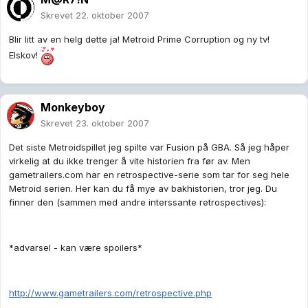
Skrevet
22. oktober 2007
Blir litt av en helg dette ja! Metroid Prime Corruption og ny tv!
Elskov!
Monkeyboy
Skrevet
23. oktober 2007
Det siste Metroidspillet jeg spilte var Fusion på GBA. Så jeg håper
virkelig at du ikke trenger å vite historien fra før av. Men
gametrailers.com har en retrospective-serie som tar for seg hele
Metroid serien. Her kan du få mye av bakhistorien, tror jeg. Du
finner den (sammen med andre interssante retrospectives):
*advarsel - kan være spoilers*
http://www.gametrailers.com/retrospective.php