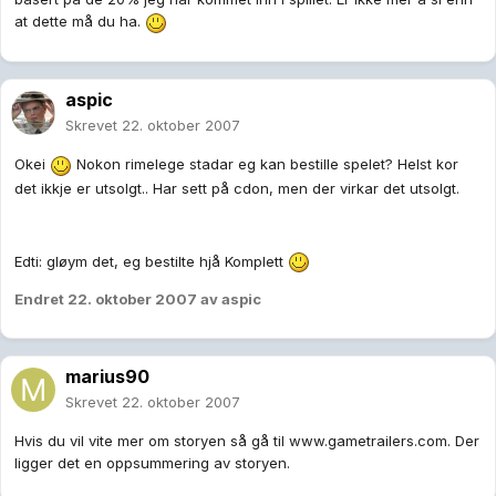
at dette må du ha.
aspic
Skrevet
22. oktober 2007
Okei
Nokon rimelege stadar eg kan bestille spelet? Helst kor
det ikkje er utsolgt.. Har sett på cdon, men der virkar det utsolgt.
Edti: gløym det, eg bestilte hjå Komplett
Endret
22. oktober 2007
av aspic
marius90
Skrevet
22. oktober 2007
Hvis du vil vite mer om storyen så gå til www.gametrailers.com. Der
ligger det en oppsummering av storyen.