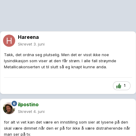
Hareena
Skrevet
3. juni
Takk, det ordna seg plutselig. Men det er visst ikke noe
lysindikasjon som viser at den får strøm. I alle fall strøymde
Metallicakonserten ut til slutt så eg knapt kunne anda.
1
ilpostino
Skrevet
4. juni
for alt vi vet kan det være en innstilling som sier at lysene på den
skal være dimmet når den er på for ikke å være distraherende når
man ser på tv.