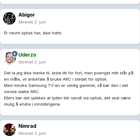
Abigor
Skrevet
2. juni
Èr nevnt optisk her, ikke hdmi.
Uderzo
Skrevet
2. juni
Det la jeg ikke merke til, leste litt for fort, men poenget mitt står på
en måte, vil anbefale å bruke ARC i stedet for optisk.
Med mindre Samsung TV-en er veldig gammel, så bør den i det
minste støtte ARC.
Ellers bør det sjekkes at lyden blir sendt via optisk, det skal være
mulig å endre i innstillingene.
Nimrad
Skrevet
2. juni