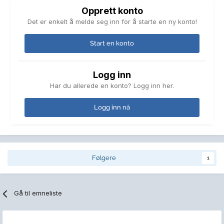
Opprett konto
Det er enkelt å melde seg inn for å starte en ny konto!
Start en konto
Logg inn
Har du allerede en konto? Logg inn her.
Logg inn nå
Følgere
1
Gå til emneliste