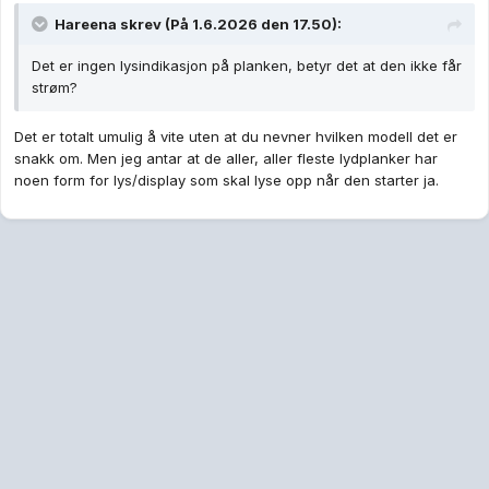
Hareena
skrev (På 1.6.2026 den 17.50):
Det er ingen lysindikasjon på planken, betyr det at den ikke får
strøm?
Det er totalt umulig å vite uten at du nevner hvilken modell det er
snakk om. Men jeg antar at de aller, aller fleste lydplanker har
noen form for lys/display som skal lyse opp når den starter ja.