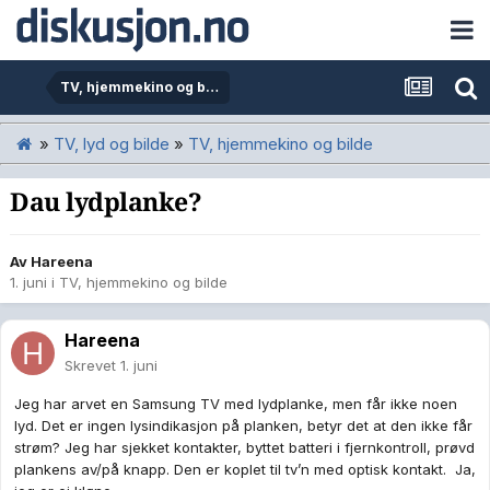
TV, hjemmekino og bilde
»
TV, lyd og bilde
»
TV, hjemmekino og bilde
Dau lydplanke?
Av
Hareena
1. juni
i
TV, hjemmekino og bilde
Hareena
Skrevet
1. juni
Jeg har arvet en Samsung TV med lydplanke, men får ikke noen
lyd. Det er ingen lysindikasjon på planken, betyr det at den ikke får
strøm? Jeg har sjekket kontakter, byttet batteri i fjernkontroll, prøvd
plankens av/på knapp. Den er koplet til tv’n med optisk kontakt. Ja,