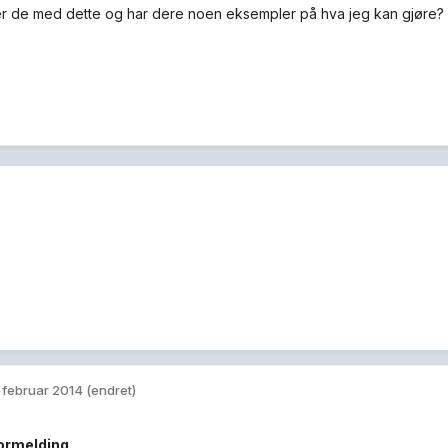
 de med dette og har dere noen eksempler på hva jeg kan gjøre?
. februar 2014
(endret)
ormelding