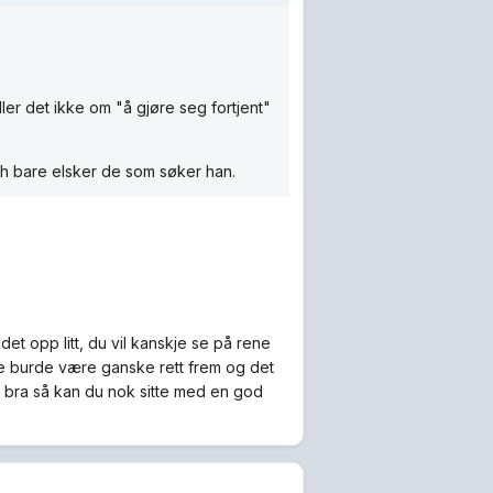
ler det ikke om "å gjøre seg fortjent"
lah bare elsker de som søker han.
et opp litt, du vil kanskje se på rene
rste burde være ganske rett frem og det
en bra så kan du nok sitte med en god