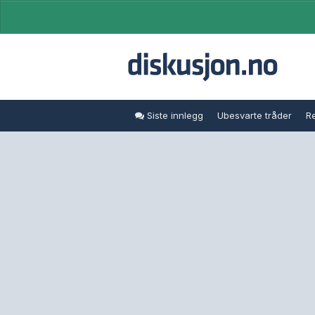
Siste innlegg
Ubesvarte tråder
Re