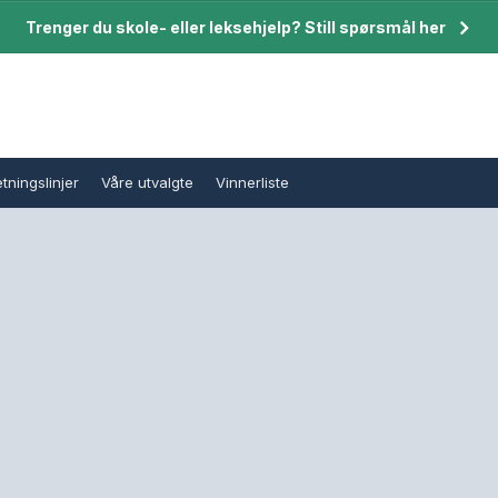
Trenger du skole- eller leksehjelp? Still spørsmål her
tningslinjer
Våre utvalgte
Vinnerliste