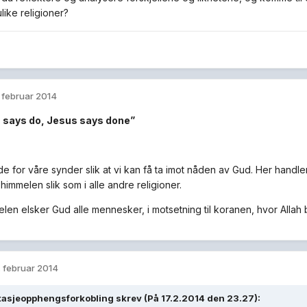
ulike religioner?
. februar 2014
n says do, Jesus says done”
 for våre synder slik at vi kan få ta imot nåden av Gud. Her handler 
himmelen slik som i alle andre religioner.
belen elsker Gud alle mennesker, i motsetning til koranen, hvor Alla
. februar 2014
tasjeopphengsforkobling skrev (På 17.2.2014 den 23.27):