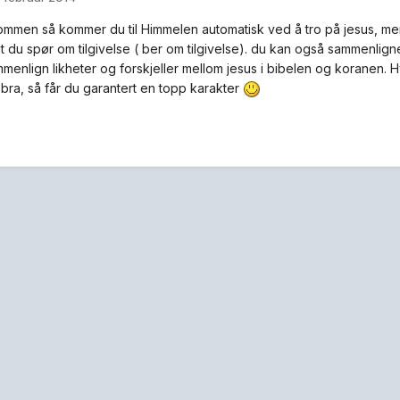
dommen så kommer du til Himmelen automatisk ved å tro på jesus, men
at du spør om tilgivelse ( ber om tilgivelse). du kan også sammenlig
mmenlign likheter og forskjeller mellom jesus i bibelen og koranen. 
 bra, så får du garantert en topp karakter