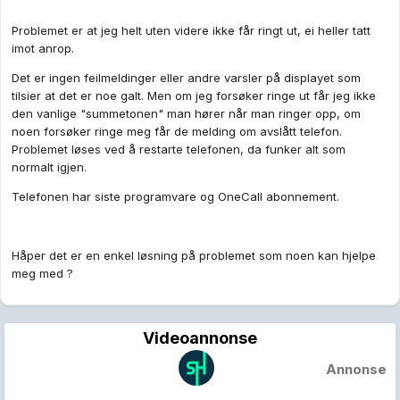
Problemet er at jeg helt uten videre ikke får ringt ut, ei heller tatt
imot anrop.
Det er ingen feilmeldinger eller andre varsler på displayet som
tilsier at det er noe galt. Men om jeg forsøker ringe ut får jeg ikke
den vanlige "summetonen" man hører når man ringer opp, om
noen forsøker ringe meg får de melding om avslått telefon.
Problemet løses ved å restarte telefonen, da funker alt som
normalt igjen.
Telefonen har siste programvare og OneCall abonnement.
Håper det er en enkel løsning på problemet som noen kan hjelpe
meg med ?
Videoannonse
Annonse