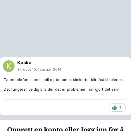
Kaska
Skrevet
10. februar 2014
Ta en telefon til one-call og be om at simkortet blir låst til telenor.
Det fungerer veldig bra der det er problemer, har gjort det selv.
1
Opprett en konto eller logg inn for å