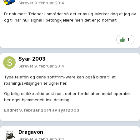
Skrevet
9. februar 2014
Er nok mest Telenor i området så det er mulig. Merker dog at jeg av
og til har null signal i betongkjellere men det er jo normalt.
1
Syar-2003
Skrevet
9. februar 2014
Type telefon og dens soft/firm-ware kan også bidra til at
roaming/svitsjingen er ugrei her.
Og billig er ikke alltid best nei , det er fordel at en mobil operatør
her eget hjemmenett inkl dekning.
Endret
9. februar 2014
av syar2003
Dragavon
Skrevet
9. februar 2014