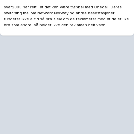
syar2003 har rett i at det kan være trøbbel med Onecall. Deres
switching mellom Network Norway og andre basestasjoner
fungerer ikke alltid så bra. Selv om de reklamerer med at de er like
bra som andre, så holder ikke den reklamen helt vann.