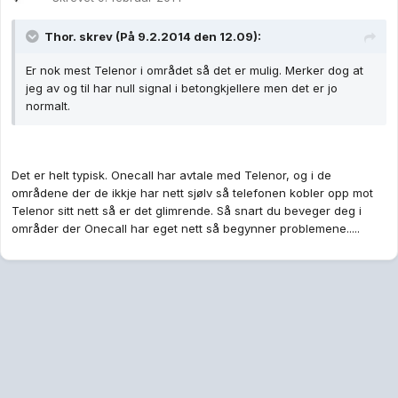
Thor. skrev (På 9.2.2014 den 12.09):
Er nok mest Telenor i området så det er mulig. Merker dog at
jeg av og til har null signal i betongkjellere men det er jo
normalt.
Det er helt typisk. Onecall har avtale med Telenor, og i de
områdene der de ikkje har nett sjølv så telefonen kobler opp mot
Telenor sitt nett så er det glimrende. Så snart du beveger deg i
områder der Onecall har eget nett så begynner problemene.....