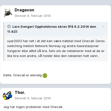
Dragavon
Skrevet
9. februar 2014
Lars Dongeri Oppholdsnes skrev (På 9.2.2014 den
11.42):
syar2003 har rett i at det kan være trøbbel med Onecall. Deres
switching mellom Network Norway og andre basestasjoner
fungerer ikke alltid så bra. Selv om de reklamerer med at de er
like bra som andre, så holder ikke den reklamen helt vann.
Dette. Onecall er elendig
Thor.
Skrevet
9. februar 2014
Jeg har ingen problemer med Onecall..