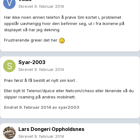
Skrevet
9. februar 2014
Har ikke noen annen telefon å prøve Sim kortet i, problemet
oppstår uavhengig hvor den befinner seg, ut i fra ikonene på
displayet så har jeg dekning.
Frustrerende greier det her
Syar-2003
Skrevet
9. februar 2014
Prøv først å få bestilt et nytt sim kort .
Eller bytt til Telenor/djuice eller Netcom/chess eller liknende så du
slipper roaming på andres mobilnett.
Endret
9. februar 2014
av syar2003
Lars Dongeri Oppholdsnes
Skrevet
9. februar 2014