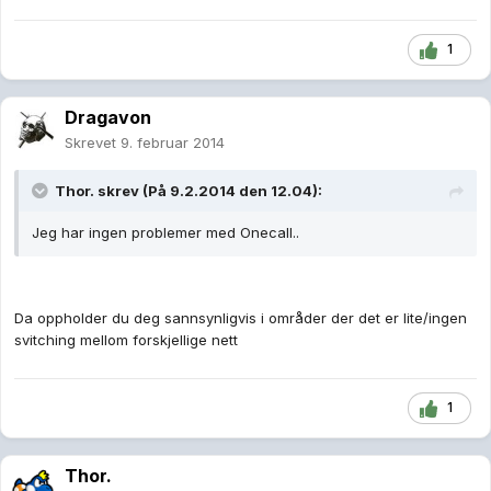
1
Dragavon
Skrevet
9. februar 2014
Thor. skrev (På 9.2.2014 den 12.04):
Jeg har ingen problemer med Onecall..
Da oppholder du deg sannsynligvis i områder der det er lite/ingen
svitching mellom forskjellige nett
1
Thor.