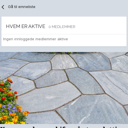
Gå til emneliste
HVEM ER AKTIVE
0 MEDLEMMER
Ingen innloggede medlemmer aktive