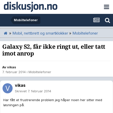
Mobiltelefoner
»
Mobil, nettbrett og smartklokker
»
Mobiltelefoner
Galaxy S2, får ikke ringt ut, eller tatt
imot anrop
Av
vikas
7. februar 2014
i
Mobiltelefoner
vikas
Skrevet
7. februar 2014
Har fått et frustrerende problem jeg håper noen her sitter med
løsningen på.