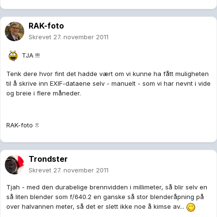
RAK-foto
Skrevet
27. november 2011
TJA !!!
Tenk dere hvor fint det hadde vært om vi kunne ha fått muligheten
til å skrive inn EXIF-dataene selv - manuelt - som vi har nevnt i vide
og breie i flere måneder.
RAK-foto :!:
Trondster
Skrevet
27. november 2011
Tjah - med den durabelige brennvidden i millimeter, så blir selv en
så liten blender som f/640.2 en ganske så stor blenderåpning på
over halvannen meter, så det er slett ikke noe å kimse av...