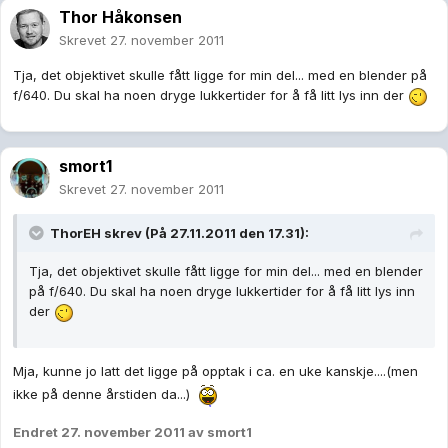
Thor Håkonsen
Skrevet
27. november 2011
Tja, det objektivet skulle fått ligge for min del... med en blender på
f/640. Du skal ha noen dryge lukkertider for å få litt lys inn der
smort1
Skrevet
27. november 2011
ThorEH skrev (På 27.11.2011 den 17.31):
Tja, det objektivet skulle fått ligge for min del... med en blender
på f/640. Du skal ha noen dryge lukkertider for å få litt lys inn
der
Mja, kunne jo latt det ligge på opptak i ca. en uke kanskje....(men
ikke på denne årstiden da...)
Endret
27. november 2011
av smort1