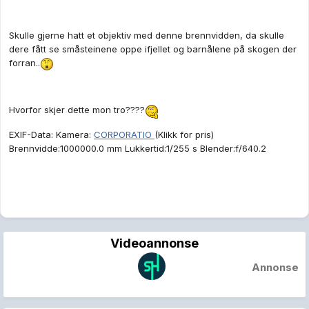
Skulle gjerne hatt et objektiv med denne brennvidden, da skulle
dere fått se småsteinene oppe ifjellet og barnålene på skogen der
forran..
Hvorfor skjer dette mon tro????
EXIF-Data: Kamera:
CORPORATIO
(Klikk for pris)
Brennvidde:1000000.0 mm Lukkertid:1/255 s Blender:f/640.2
Videoannonse
Annonse