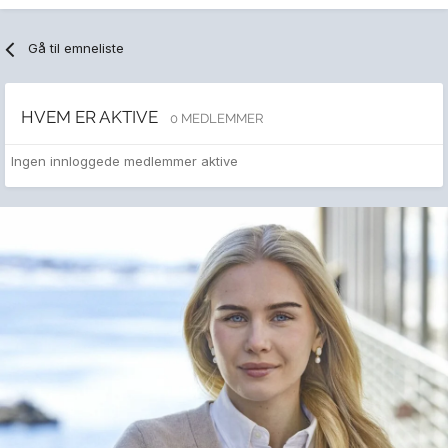
Gå til emneliste
HVEM ER AKTIVE
0 MEDLEMMER
Ingen innloggede medlemmer aktive