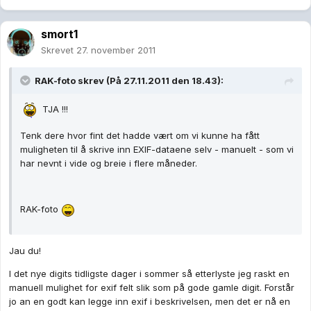
smort1
Skrevet
27. november 2011
RAK-foto skrev (På 27.11.2011 den 18.43):
TJA !!!
Tenk dere hvor fint det hadde vært om vi kunne ha fått
muligheten til å skrive inn EXIF-dataene selv - manuelt - som vi
har nevnt i vide og breie i flere måneder.
RAK-foto
Jau du!
I det nye digits tidligste dager i sommer så etterlyste jeg raskt en
manuell mulighet for exif felt slik som på gode gamle digit. Forstår
jo an en godt kan legge inn exif i beskrivelsen, men det er nå en