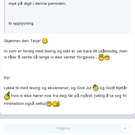
mye på digit i denne perioden..
til opplysning
Skjønner den Terje!
Vi som er ferdig med lesing og slikt er vel bare litt utålmodig, men
vi tåler å vente så lenge vi ikke venter forgjeves...
PS!
Lykke til med lesing og eksamener, og God Jul
og Godt Nyttår
hvis vi ikke hører noe fra deg før på nyåret (viktig å ta seg fri
innimellom også vettu)
Følgere
0