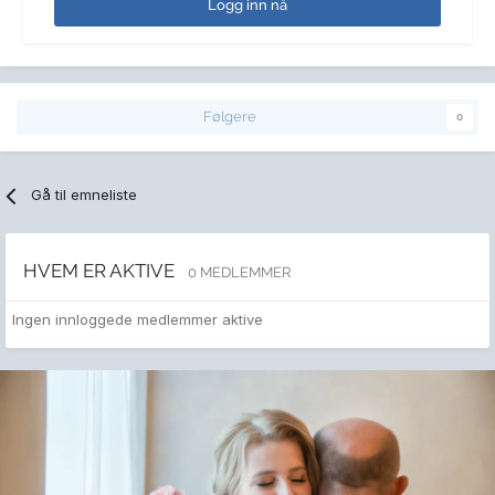
Logg inn nå
Følgere
0
Gå til emneliste
HVEM ER AKTIVE
0 MEDLEMMER
Ingen innloggede medlemmer aktive