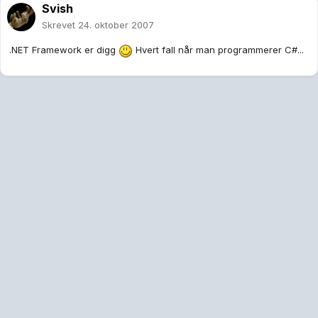
Svish
Skrevet
24. oktober 2007
.NET Framework er digg
Hvert fall når man programmerer C#...