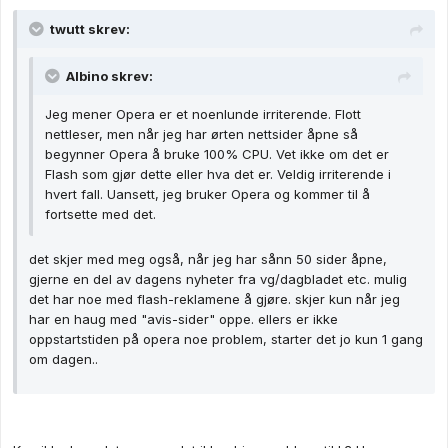
twutt skrev:
Albino skrev:
Jeg mener Opera er et noenlunde irriterende. Flott
nettleser, men når jeg har ørten nettsider åpne så
begynner Opera å bruke 100% CPU. Vet ikke om det er
Flash som gjør dette eller hva det er. Veldig irriterende i
hvert fall. Uansett, jeg bruker Opera og kommer til å
fortsette med det.
det skjer med meg også, når jeg har sånn 50 sider åpne,
gjerne en del av dagens nyheter fra vg/dagbladet etc. mulig
det har noe med flash-reklamene å gjøre. skjer kun når jeg
har en haug med "avis-sider" oppe. ellers er ikke
oppstartstiden på opera noe problem, starter det jo kun 1 gang
om dagen..