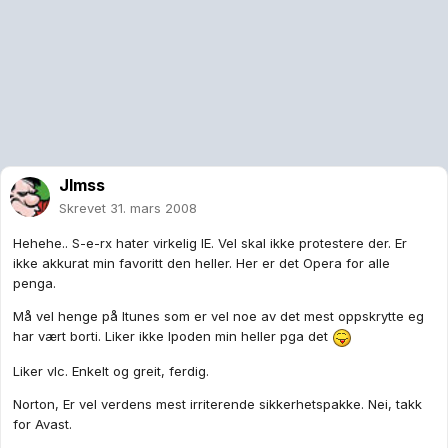
Jlmss
Skrevet
31. mars 2008
Hehehe.. S-e-rx hater virkelig IE. Vel skal ikke protestere der. Er
ikke akkurat min favoritt den heller. Her er det Opera for alle
penga.
Må vel henge på Itunes som er vel noe av det mest oppskrytte eg
har vært borti. Liker ikke Ipoden min heller pga det
Liker vlc. Enkelt og greit, ferdig.
Norton, Er vel verdens mest irriterende sikkerhetspakke. Nei, takk
for Avast.