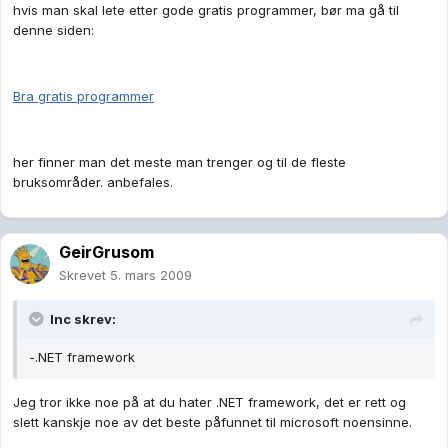
hvis man skal lete etter gode gratis programmer, bør ma gå til
denne siden:
Bra gratis programmer
her finner man det meste man trenger og til de fleste
bruksområder. anbefales.
GeirGrusom
Skrevet
5. mars 2009
Inc skrev:
-.NET framework
Jeg tror ikke noe på at du hater .NET framework, det er rett og
slett kanskje noe av det beste påfunnet til microsoft noensinne.