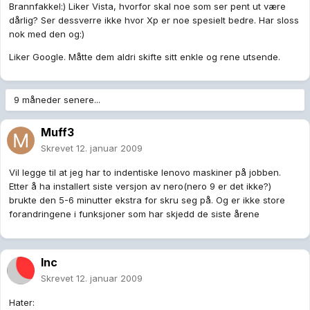
Brannfakkel:) Liker Vista, hvorfor skal noe som ser pent ut være
dårlig? Ser dessverre ikke hvor Xp er noe spesielt bedre. Har sloss
nok med den og:)
Liker Google. Måtte dem aldri skifte sitt enkle og rene utsende.
9 måneder senere...
Muff3
Skrevet
12. januar 2009
Vil legge til at jeg har to indentiske lenovo maskiner på jobben.
Etter å ha installert siste versjon av nero(nero 9 er det ikke?)
brukte den 5-6 minutter ekstra for skru seg på. Og er ikke store
forandringene i funksjoner som har skjedd de siste årene
Inc
Skrevet
12. januar 2009
Hater: