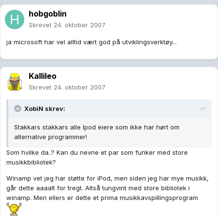
hobgoblin
Skrevet
24. oktober 2007
ja microsoft har vel alltid vært god på utviklingsverktøy...
Kallileo
Skrevet
24. oktober 2007
XobiN skrev:
Stakkars stakkars alle Ipod eiere som ikke har hørt om
alternative programmer!
Som hvilke da..? Kan du nevne et par som funker med store
musikkbibliotek?
Winamp vet jeg har støtte for iPod, men siden jeg har mye musikk,
går dette aaaalt for tregt. Altså tungvint med store bibliotek i
winamp. Men ellers er dette et prima musikkavspillingsprogram