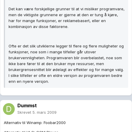
Det kan være forskjellige grunner til at vi misliker programvare,
men de viktigste grunnene er gjerne at den er tung å kjøre,
har for mange funksjoner, er reklamebasert, eller en
kombinasjon av disse faktorene.
Ofte er det slik utviklerne legger til flere og flere muligheter og
funksjoner, noe som i mange tilfeller går utover
brukervennligheten. Programvaren blir overbelastet, noe som
ikke bare fører til at den bruker mye ressurser, men
brukergrensesnittet blir ødelagt av effekter og for mange valg.
I slike tilfeller er ofte en eldre versjon av programvaren bedre
enn en nyere versjon.
Dummst
Skrevet
5. mars 2009
Alternativ til Winamp: Foobar2000