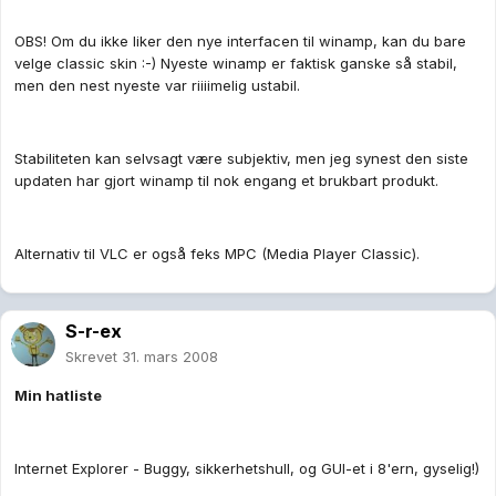
OBS! Om du ikke liker den nye interfacen til winamp, kan du bare
velge classic skin :-) Nyeste winamp er faktisk ganske så stabil,
men den nest nyeste var riiiimelig ustabil.
Stabiliteten kan selvsagt være subjektiv, men jeg synest den siste
updaten har gjort winamp til nok engang et brukbart produkt.
Alternativ til VLC er også feks MPC (Media Player Classic).
S-r-ex
Skrevet
31. mars 2008
Min hatliste
Internet Explorer - Buggy, sikkerhetshull, og GUI-et i 8'ern, gyselig!)