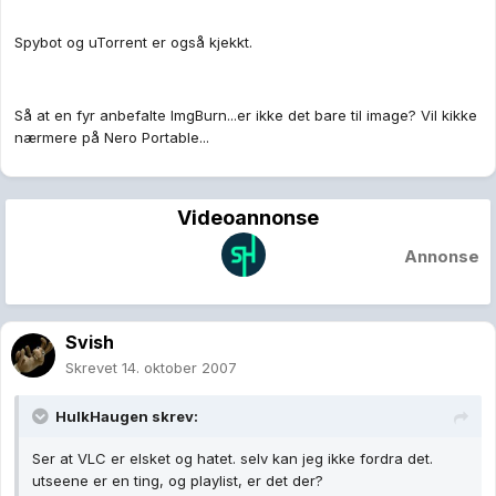
Spybot og uTorrent er også kjekkt.
Så at en fyr anbefalte ImgBurn...er ikke det bare til image? Vil kikke
nærmere på Nero Portable...
Videoannonse
Annonse
Svish
Skrevet
14. oktober 2007
HulkHaugen skrev:
Ser at VLC er elsket og hatet. selv kan jeg ikke fordra det.
utseene er en ting, og playlist, er det der?