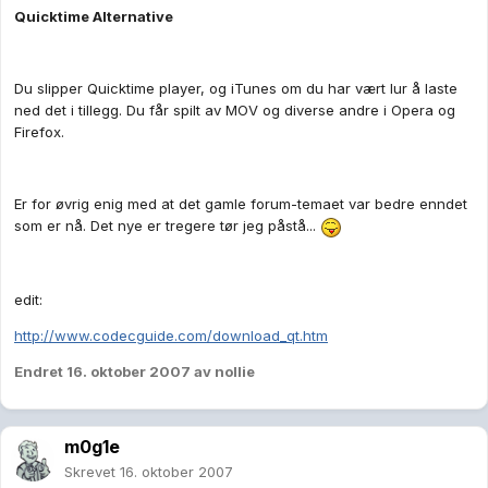
Quicktime Alternative
Du slipper Quicktime player, og iTunes om du har vært lur å laste
ned det i tillegg. Du får spilt av MOV og diverse andre i Opera og
Firefox.
Er for øvrig enig med at det gamle forum-temaet var bedre enndet
som er nå. Det nye er tregere tør jeg påstå...
edit:
http://www.codecguide.com/download_qt.htm
Endret
16. oktober 2007
av nollie
m0g1e
Skrevet
16. oktober 2007