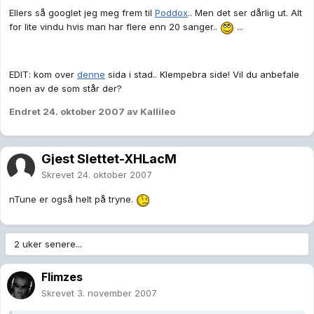
Ellers så googlet jeg meg frem til
Poddox
.. Men det ser dårlig ut. Alt
for lite vindu hvis man har flere enn 20 sanger..
...
EDIT: kom over
denne
sida i stad.. Klempebra side! Vil du anbefale
noen av de som står der?
Endret
24. oktober 2007
av Kallileo
Gjest Slettet-XHLacM
Skrevet
24. oktober 2007
nTune er også helt på tryne.
2 uker senere...
Flimzes
Skrevet
3. november 2007