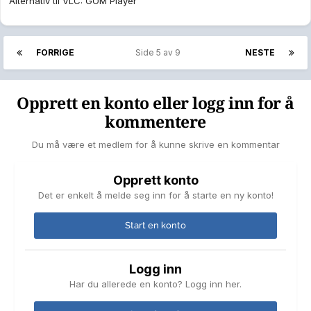
Alternativ til VLC: GOM Player
FORRIGE
Side 5 av 9
NESTE
Opprett en konto eller logg inn for å
kommentere
Du må være et medlem for å kunne skrive en kommentar
Opprett konto
Det er enkelt å melde seg inn for å starte en ny konto!
Start en konto
Logg inn
Har du allerede en konto? Logg inn her.