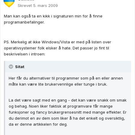
Skrevet
5. mars 2009
Man kan også ta en kikk i signaturen min for å finne
programanbefalinger.
PS. Merkelig at ikke Windows/Vista er med på listen over
operativsystemer folk elsker å hate. Det passer jo fint til
beskrivelsen i introen:
Sitat
Her får du alternativer til programmer som på en eller annen
måte kan være lite brukervennlige eller tunge i bruk.
La det være sagt med en gang - det kan være snakk om smak
og behag. Noen liker faktisk at programvare får mange
funksjoner og fancy brukergrensesnitt med mange effekter. Er
du derimot en av dem som liker å ha det enkelt og oversiktlig,
da er denne artikkelen for deg.