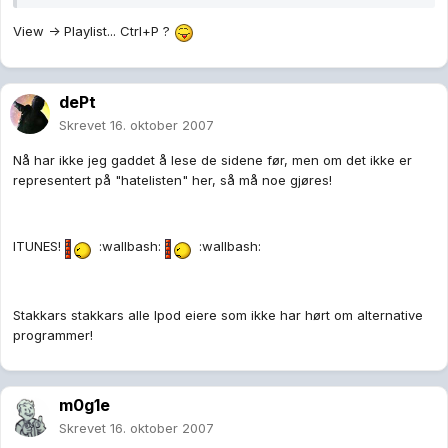
View -> Playlist... Ctrl+P ?
dePt
Skrevet
16. oktober 2007
Nå har ikke jeg gaddet å lese de sidene før, men om det ikke er
representert på "hatelisten" her, så må noe gjøres!
ITUNES!
:wallbash:
:wallbash:
Stakkars stakkars alle Ipod eiere som ikke har hørt om alternative
programmer!
m0g1e
Skrevet
16. oktober 2007