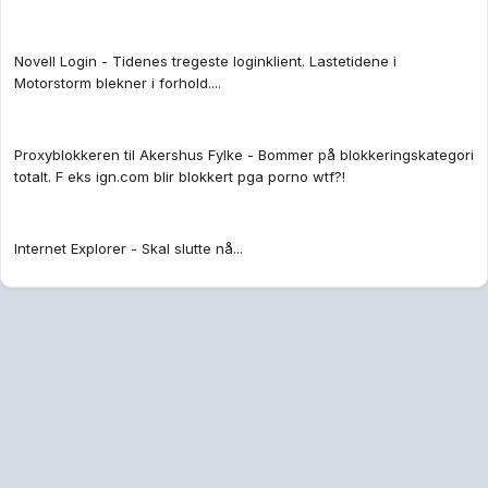
Novell Login - Tidenes tregeste loginklient. Lastetidene i
Motorstorm blekner i forhold....
Proxyblokkeren til Akershus Fylke - Bommer på blokkeringskategori
totalt. F eks ign.com blir blokkert pga porno wtf?!
Internet Explorer - Skal slutte nå...