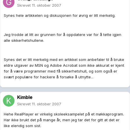
Skrevet
11. oktober 2007
Synes hele artikkelen og diskusjonen for øvrig er litt merkelig.
Jeg trodde at litt av grunnen for å oppdatere var for å tette igjen
alle sikkerhetshullene.
Synes det er litt merkelig med en artikkel som anbefaler til å bruke
eldre utgaver av MSN og Adobe Acrobat som ikke akkurat er kjent
for å være programmer med få sikkerhetshull, og som også er
svært populære for hackere å forsøke å utnytte...
Kimble
Skrevet
11. oktober 2007
Hehe RealPlayer er virkelig skoleeksampelet på et møkkaprogram.
Har ikke brukt det på mange år, men jeg tar det for gitt at det er
like elendig som sist.