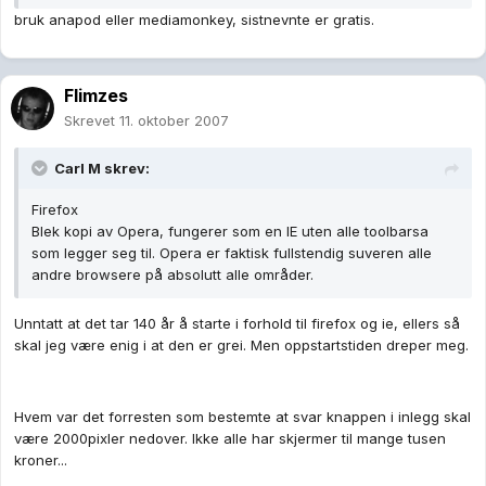
bruk anapod eller mediamonkey, sistnevnte er gratis.
Flimzes
Skrevet
11. oktober 2007
Carl M skrev:
Firefox
Blek kopi av Opera, fungerer som en IE uten alle toolbarsa
som legger seg til. Opera er faktisk fullstendig suveren alle
andre browsere på absolutt alle områder.
Unntatt at det tar 140 år å starte i forhold til firefox og ie, ellers så
skal jeg være enig i at den er grei. Men oppstartstiden dreper meg.
Hvem var det forresten som bestemte at svar knappen i inlegg skal
være 2000pixler nedover. Ikke alle har skjermer til mange tusen
kroner...