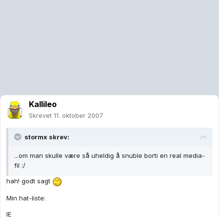
Kallileo
Skrevet
11. oktober 2007
stormx skrev:
...om man skulle være så uheldig å snuble borti en real media-
fil :/
hah! godt sagt
Min hat-liste:
IE