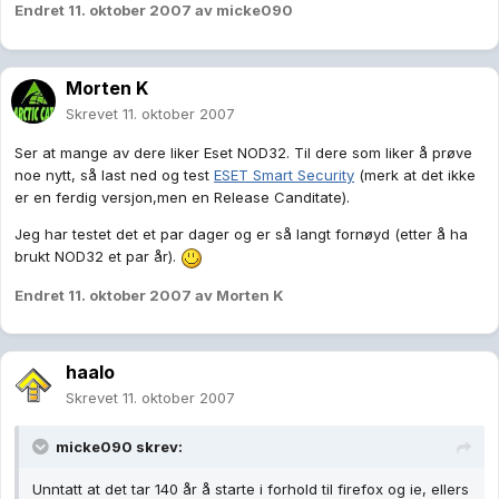
Endret
11. oktober 2007
av micke090
Morten K
Skrevet
11. oktober 2007
Ser at mange av dere liker Eset NOD32. Til dere som liker å prøve
noe nytt, så last ned og test
ESET Smart Security
(merk at det ikke
er en ferdig versjon,men en Release Canditate).
Jeg har testet det et par dager og er så langt fornøyd (etter å ha
brukt NOD32 et par år).
Endret
11. oktober 2007
av Morten K
haalo
Skrevet
11. oktober 2007
micke090 skrev:
Unntatt at det tar 140 år å starte i forhold til firefox og ie, ellers