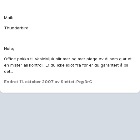
Mail:
Thunderbird
Note;
Office pakka til VesleMjuk blir mer og mer plaga av AI som gjør at
en mister all kontroll. Er du ikke idiot fra før er du garantert å bli
det...
Endret
11. oktober 2007
av Slettet-Pqy3rC