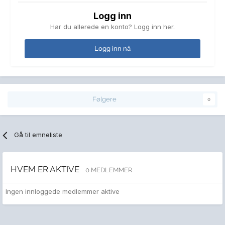
Logg inn
Har du allerede en konto? Logg inn her.
Logg inn nå
Følgere
0
Gå til emneliste
HVEM ER AKTIVE
0 MEDLEMMER
Ingen innloggede medlemmer aktive