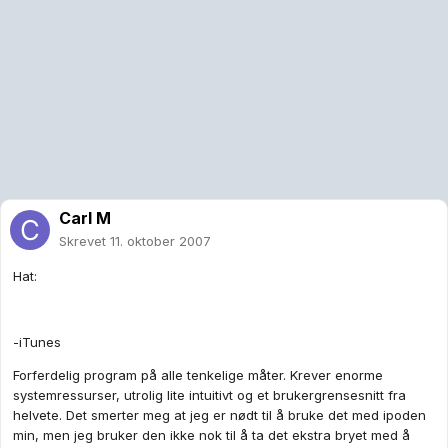
Carl M
Skrevet
11. oktober 2007
Hat:
-iTunes
Forferdelig program på alle tenkelige måter. Krever enorme
systemressurser, utrolig lite intuitivt og et brukergrensesnitt fra
helvete. Det smerter meg at jeg er nødt til å bruke det med ipoden
min, men jeg bruker den ikke nok til å ta det ekstra bryet med å