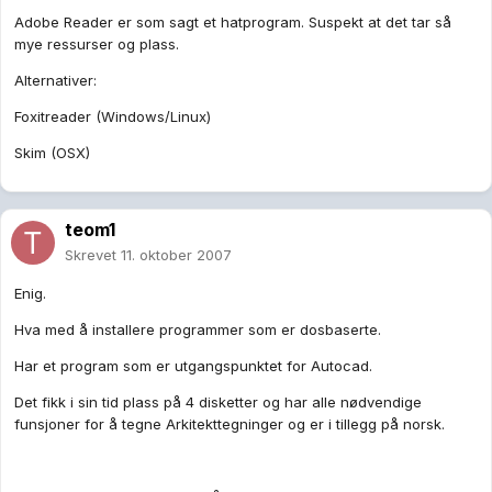
Adobe Reader er som sagt et hatprogram. Suspekt at det tar så
mye ressurser og plass.
Alternativer:
Foxitreader (Windows/Linux)
Skim (OSX)
teom1
Skrevet
11. oktober 2007
Enig.
Hva med å installere programmer som er dosbaserte.
Har et program som er utgangspunktet for Autocad.
Det fikk i sin tid plass på 4 disketter og har alle nødvendige
funsjoner for å tegne Arkitekttegninger og er i tillegg på norsk.