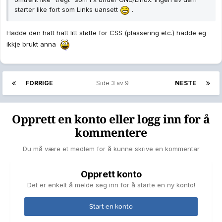
starter like fort som Links uansett
.
Hadde den hatt hatt litt støtte for CSS (plassering etc.) hadde eg
ikkje brukt anna
FORRIGE
Side 3 av 9
NESTE
Opprett en konto eller logg inn for å
kommentere
Du må være et medlem for å kunne skrive en kommentar
Opprett konto
Det er enkelt å melde seg inn for å starte en ny konto!
Start en konto