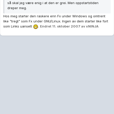
så skal jeg være enig i at den er grei. Men oppstartstiden
dreper meg.
Hos meg starter den raskere enn Fx under Windows og omtrent
like "tregt" som Fx under GNU/Linux. Ingen av dem starter like fort
som Links uansett
.
Endret
11. oktober 2007
av xNINJA