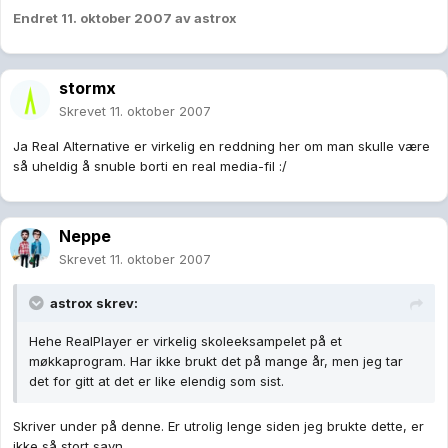
Endret
11. oktober 2007
av astrox
stormx
Skrevet
11. oktober 2007
Ja Real Alternative er virkelig en reddning her om man skulle være
så uheldig å snuble borti en real media-fil :/
Neppe
Skrevet
11. oktober 2007
astrox skrev:
Hehe RealPlayer er virkelig skoleeksampelet på et
møkkaprogram. Har ikke brukt det på mange år, men jeg tar
det for gitt at det er like elendig som sist.
Skriver under på denne. Er utrolig lenge siden jeg brukte dette, er
ikke så stort savn.