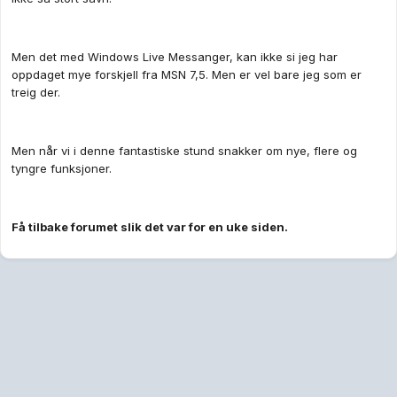
Men det med Windows Live Messanger, kan ikke si jeg har
oppdaget mye forskjell fra MSN 7,5. Men er vel bare jeg som er
treig der.
Men når vi i denne fantastiske stund snakker om nye, flere og
tyngre funksjoner.
Få tilbake forumet slik det var for en uke siden.