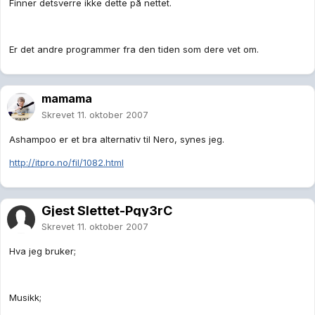
Finner detsverre ikke dette på nettet.
Er det andre programmer fra den tiden som dere vet om.
mamama
Skrevet
11. oktober 2007
Ashampoo er et bra alternativ til Nero, synes jeg.
http://itpro.no/fil/1082.html
Gjest Slettet-Pqy3rC
Skrevet
11. oktober 2007
Hva jeg bruker;
Musikk;