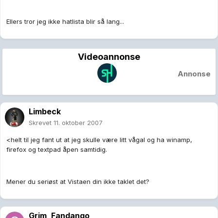
Ellers tror jeg ikke hatlista blir så lang...
Videoannonse
Annonse
Limbeck
Skrevet
11. oktober 2007
<helt til jeg fant ut at jeg skulle være litt vågal og ha winamp,
firefox og textpad åpen samtidig.
Mener du seriøst at Vistaen din ikke taklet det?
Grim_Fandango