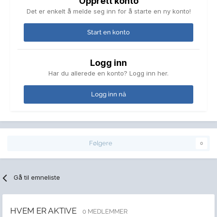
Opprett konto
Det er enkelt å melde seg inn for å starte en ny konto!
Start en konto
Logg inn
Har du allerede en konto? Logg inn her.
Logg inn nå
Følgere
0
Gå til emneliste
HVEM ER AKTIVE
0 MEDLEMMER