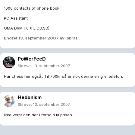
1000 contacts of phone book
PC Assistant
OMA DRM 1.0 (FL,CD,SD)
Endret
13. september 2007
av jobra1
PoWerFeeD
Skrevet
13. september 2007
Har chess her også.. Til 700kr så er nok denne en grei telefon.
Hedonism
Skrevet
13. september 2007
Ikke verst den der i forhold til prisen.