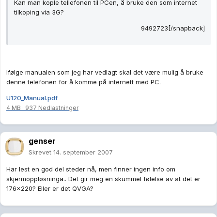
Kan man kople tellefonen til PCen, å bruke den som internet
tilkoping via 3G?
9492723[/snapback]
Ifølge manualen som jeg har vedlagt skal det være mulig å bruke
denne telefonen for å komme på internett med PC.
U120_Manual.pdf
4 MB
·
937 Nedlastninger
genser
Skrevet
14. september 2007
Har lest en god del steder nå, men finner ingen info om
skjermoppløsninga.. Det gir meg en skummel følelse av at det er
176x220? Eller er det QVGA?