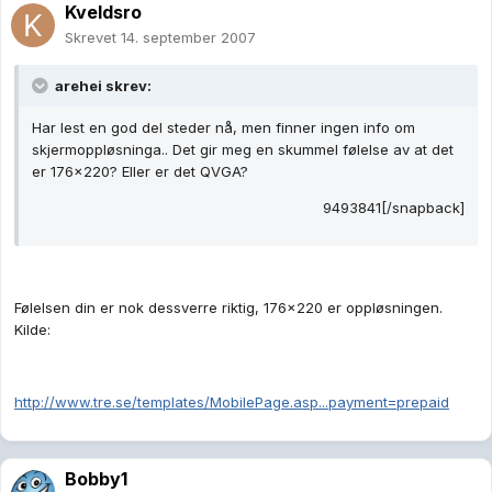
Kveldsro
Skrevet
14. september 2007
arehei skrev:
Har lest en god del steder nå, men finner ingen info om
skjermoppløsninga.. Det gir meg en skummel følelse av at det
er 176x220? Eller er det QVGA?
9493841[/snapback]
Følelsen din er nok dessverre riktig, 176x220 er oppløsningen.
Kilde:
http://www.tre.se/templates/MobilePage.asp...payment=prepaid
Bobby1