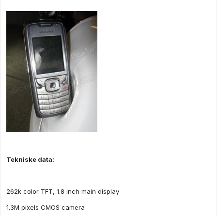
Tekniske data:
262k color TFT, 1.8 inch main display
1.3M pixels CMOS camera