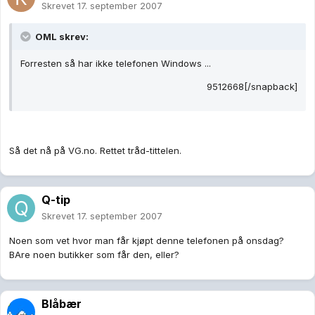
Skrevet
17. september 2007
OML skrev:
Forresten så har ikke telefonen Windows ...
9512668[/snapback]
Så det nå på VG.no. Rettet tråd-tittelen.
Q-tip
Skrevet
17. september 2007
Noen som vet hvor man får kjøpt denne telefonen på onsdag?
BAre noen butikker som får den, eller?
Blåbær