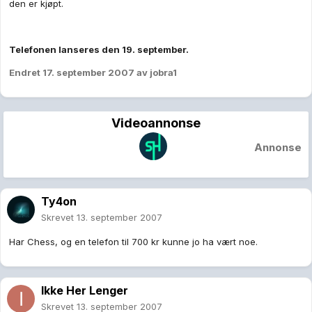
den er kjøpt.
Telefonen lanseres den 19. september.
Endret
17. september 2007
av jobra1
Videoannonse
Annonse
Ty4on
Skrevet
13. september 2007
Har Chess, og en telefon til 700 kr kunne jo ha vært noe.
Ikke Her Lenger
Skrevet
13. september 2007