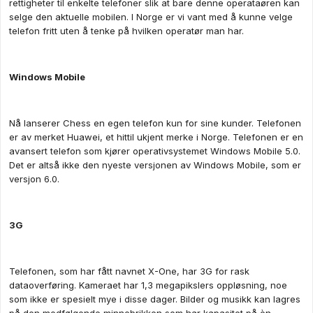
rettigheter til enkelte telefoner slik at bare denne operataøren kan
selge den aktuelle mobilen. I Norge er vi vant med å kunne velge
telefon fritt uten å tenke på hvilken operatør man har.
Windows Mobile
Nå lanserer Chess en egen telefon kun for sine kunder. Telefonen
er av merket Huawei, et hittil ukjent merke i Norge. Telefonen er en
avansert telefon som kjører operativsystemet Windows Mobile 5.0.
Det er altså ikke den nyeste versjonen av Windows Mobile, som er
versjon 6.0.
3G
Telefonen, som har fått navnet X-One, har 3G for rask
dataoverføring. Kameraet har 1,3 megapikslers oppløsning, noe
som ikke er spesielt mye i disse dager. Bilder og musikk kan lagres