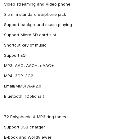
Video streaming and Video phone
3.5 mm standard earphone jack
Support background music playing
Support Micro SD card slot
Shortcut key of music
Support EQ
MP3, AAC, AAC+, eAAC+
MP4, 3GP, 3G2
Email/MMS/WAP2.0
Bluetooth（Optional）
72 Polyphonic & MP3 ring tones
Support USB charger
E-book and WordViewer