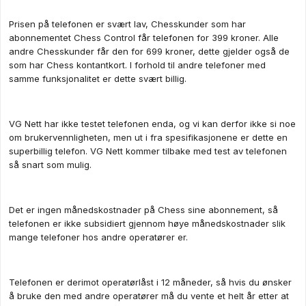
Prisen på telefonen er svært lav, Chesskunder som har
abonnementet Chess Control får telefonen for 399 kroner. Alle
andre Chesskunder får den for 699 kroner, dette gjelder også de
som har Chess kontantkort. I forhold til andre telefoner med
samme funksjonalitet er dette svært billig.
VG Nett har ikke testet telefonen enda, og vi kan derfor ikke si noe
om brukervennligheten, men ut i fra spesifikasjonene er dette en
superbillig telefon. VG Nett kommer tilbake med test av telefonen
så snart som mulig.
Det er ingen månedskostnader på Chess sine abonnement, så
telefonen er ikke subsidiert gjennom høye månedskostnader slik
mange telefoner hos andre operatører er.
Telefonen er derimot operatørlåst i 12 måneder, så hvis du ønsker
å bruke den med andre operatører må du vente et helt år etter at