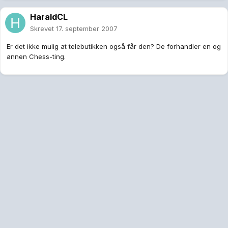
HaraldCL
Skrevet
17. september 2007
Er det ikke mulig at telebutikken også får den? De forhandler en og
annen Chess-ting.