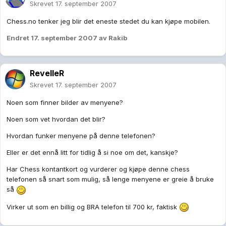
Skrevet
17. september 2007
Chess.no tenker jeg blir det eneste stedet du kan kjøpe mobilen.
Endret
17. september 2007
av Rakib
RevelleR
Skrevet
17. september 2007
Noen som finner bilder av menyene?
Noen som vet hvordan det blir?
Hvordan funker menyene på denne telefonen?
Eller er det ennå litt for tidlig å si noe om det, kanskje?
Har Chess kontantkort og vurderer og kjøpe denne chess
telefonen så snart som mulig, så lenge menyene er greie å bruke
så
Virker ut som en billig og BRA telefon til 700 kr, faktisk