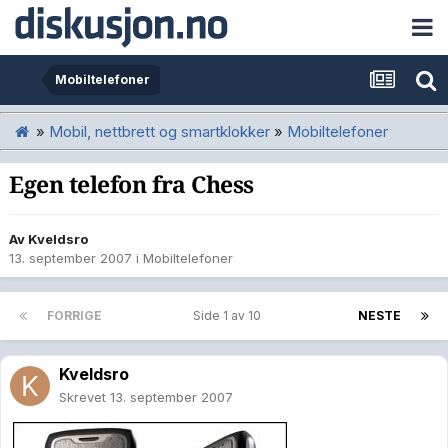
Mobiltelefoner
»
Mobil, nettbrett og smartklokker
»
Mobiltelefoner
Egen telefon fra Chess
Av
Kveldsro
13. september 2007
i
Mobiltelefoner
FORRIGE
Side 1 av 10
NESTE
Kveldsro
Skrevet
13. september 2007