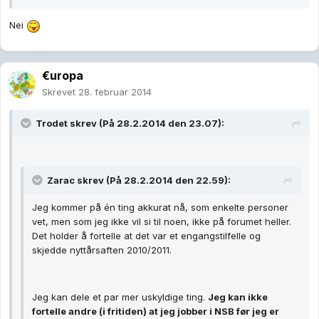
Nei
€uropa
Skrevet
28. februar 2014
Trodet skrev (På 28.2.2014 den 23.07):
Zarac skrev (På 28.2.2014 den 22.59):
Jeg kommer på én ting akkurat nå, som enkelte personer
vet, men som jeg ikke vil si til noen, ikke på forumet heller.
Det holder å fortelle at det var et engangstilfelle og
skjedde nyttårsaften 2010/2011.
Jeg kan dele et par mer uskyldige ting.
Jeg kan ikke
fortelle andre (i fritiden) at jeg jobber i NSB før jeg er