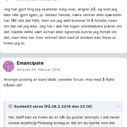
Jeg har gjort ting jeg skammer meg over, angrer på, og som jeg
ikke ville gjort igjen, ja. Verken familie, nære venner eller kjærester
har fått vite det hittil, men om jeg
aldri
kommer til å fortelle noen
om det vet jeg ikke. Jeg har i alle fall ingen umiddelbare planer om
det. Hadde dette vært 4chan eller lignende kunne jeg fortalt om
det, men ikke her hvor enhver idiot med et modem kan finne ut
hvem jeg er.
Emancipate
Skrevet
28. februar 2014
Anonym posting er bare tillatt i enkelte forum. Hva med å flytte
tråden dit?
Rudde93 skrev (På 28.2.2014 den 22.14):
Vel, staff kan se hvem du er når du poster anonym, I will never
reveal anything! Plutselig endag er det en du kjente som ble