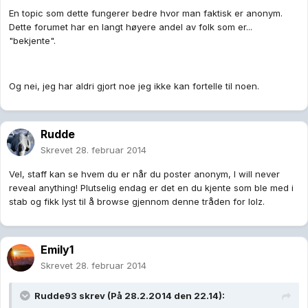
En topic som dette fungerer bedre hvor man faktisk er anonym.
Dette forumet har en langt høyere andel av folk som er...
"bekjente".
Og nei, jeg har aldri gjort noe jeg ikke kan fortelle til noen.
Rudde
Skrevet
28. februar 2014
Vel, staff kan se hvem du er når du poster anonym, I will never
reveal anything! Plutselig endag er det en du kjente som ble med i
stab og fikk lyst til å browse gjennom denne tråden for lolz.
Emily1
Skrevet
28. februar 2014
Rudde93 skrev (På 28.2.2014 den 22.14):