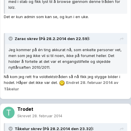
med i stab og fikk lyst til å browse gjennom denne tråden for
lolz.
Det er kun admin som kan se, og kun i en uke.
Zarac skrev (På 28.2.2014 den 22.59):
Jeg kommer på én ting akkurat nå, som enkelte personer vet,
men som jeg ikke vil si til noen, ikke på forumet heller. Det
holder å fortelle at det var et engangstilfelle og skjedde
nyttårsaften 2010/2011.
Nå kom jeg rett fra voldtektstråden så nå fikk jeg stygge bilder i
hodet. Håper det ikke var det.
Endret
28. februar 2014
av
Tåkelur
Trodet
Skrevet
28. februar 2014
Tåkelur skrev (På 28.2.2014 den 23.32):