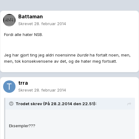
Battaman
Skrevet
28. februar 2014
Fordi alle hater NSB.
Jeg har gjort ting jeg aldri noensinne
burde
ha fortalt noen, men,
men, tok konsekvensene av det, og de hater meg fortsatt.
trra
Skrevet
28. februar 2014
Trodet skrev (På 28.2.2014 den 22.51):
Eksempler???