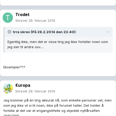
Trodet
Skrevet
28. februar 2014
trra skrev (På 28.2.2014 den 22.40):
Egentlig ikke, men det er visse ting jeg ikke forteller noen som
jeg sier til andre osv.....
Eksempler???
€uropa
Skrevet
28. februar 2014
Jeg kommer på én ting akkurat nå, som enkelte personer vet, men
som jeg ikke vil si til noen, ikke på forumet heller. Det holder å
fortelle at det var et engangstilfelle og skjedde nyttårsaften
2010/2011.