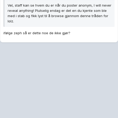
Vel, staff kan se hvem du er når du poster anonym, I will never
reveal anything! Plutselig endag er det en du kjente som ble
med i stab og fikk lyst til å browse gjennom denne tråden for
lolz.
ifølge zeph så er dette noe de ikke gjør?