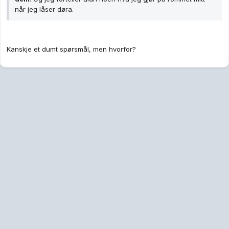
når jeg låser døra.
Kanskje et dumt spørsmål, men hvorfor?