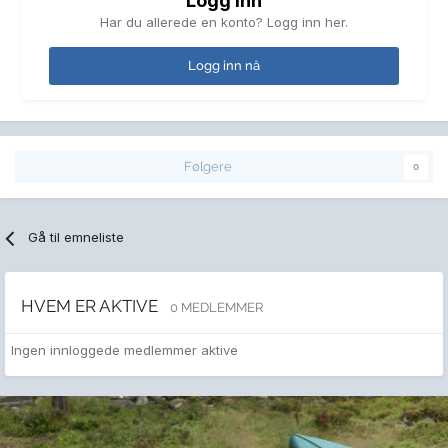
Logg inn
Har du allerede en konto? Logg inn her.
Logg inn nå
Følgere
0
Gå til emneliste
HVEM ER AKTIVE
0 MEDLEMMER
Ingen innloggede medlemmer aktive