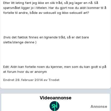
Etter litt leting fant jeg ikke en slik tråd, så jeg lager en nå. Så
spørsmålet ligger jo i tittelen. Har du gjort noe du aldri kommer til å
fortelle til andre, både av seksuell og ikke-seksuell art?
(hvis det faktisk finnes en lignende tråd, så er det bare
slette/stenge denne )
Edit: Aldri kan fortelle noen du kjenner, men som du kan godt si på
et forum hvor du er anonym
Endret
28. februar 2014
av Trodet
Videoannonse
Annonse