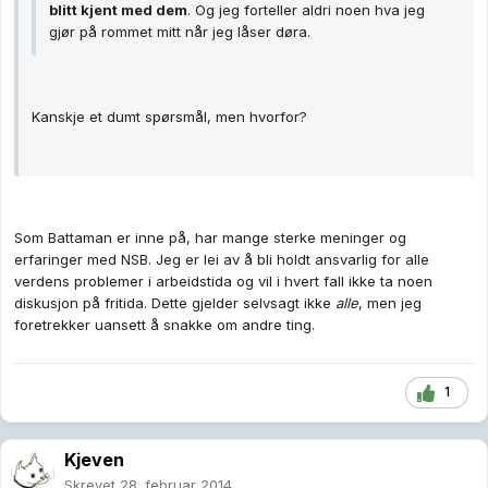
blitt kjent med dem
. Og jeg forteller aldri noen hva jeg
gjør på rommet mitt når jeg låser døra.
Kanskje et dumt spørsmål, men hvorfor?
Som Battaman er inne på, har mange sterke meninger og
erfaringer med NSB. Jeg er lei av å bli holdt ansvarlig for alle
verdens problemer i arbeidstida og vil i hvert fall ikke ta noen
diskusjon på fritida. Dette gjelder selvsagt ikke
alle
, men jeg
foretrekker uansett å snakke om andre ting.
1
Kjeven
Skrevet
28. februar 2014