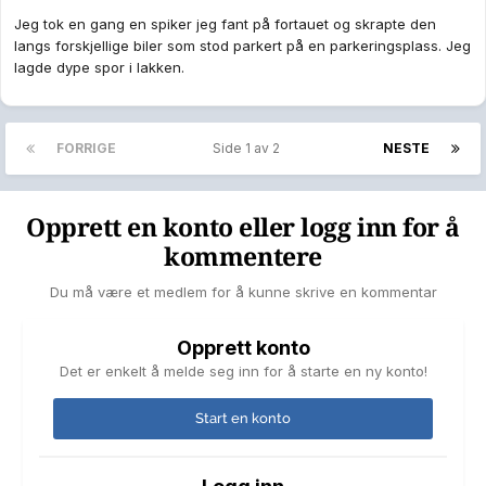
Jeg tok en gang en spiker jeg fant på fortauet og skrapte den
langs forskjellige biler som stod parkert på en parkeringsplass. Jeg
lagde dype spor i lakken.
FORRIGE
Side 1 av 2
NESTE
Opprett en konto eller logg inn for å
kommentere
Du må være et medlem for å kunne skrive en kommentar
Opprett konto
Det er enkelt å melde seg inn for å starte en ny konto!
Start en konto