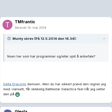
TMfrantic
Skrevet
14. mai 2014
Munty skrev (På 12.5.2014 den 16.34):
Noen her som har programmer og/eller spill å anbefale?
Delta Draconis
demoen.. Men du har sikkert prøvd den regner jeg
med. Uansett, får skikkelig Battlestar Galactica feel når jeg setter
den på
Gleola