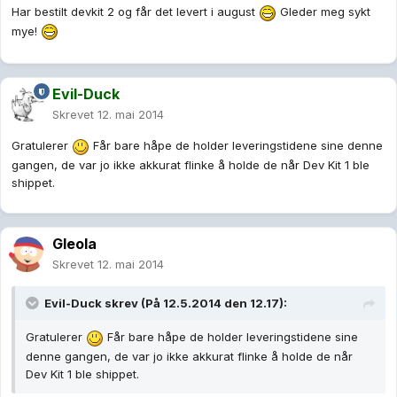
Har bestilt devkit 2 og får det levert i august
Gleder meg sykt
mye!
Evil-Duck
Skrevet
12. mai 2014
Gratulerer
Får bare håpe de holder leveringstidene sine denne
gangen, de var jo ikke akkurat flinke å holde de når Dev Kit 1 ble
shippet.
Gleola
Skrevet
12. mai 2014
Evil-Duck skrev (På 12.5.2014 den 12.17):
Gratulerer
Får bare håpe de holder leveringstidene sine
denne gangen, de var jo ikke akkurat flinke å holde de når
Dev Kit 1 ble shippet.