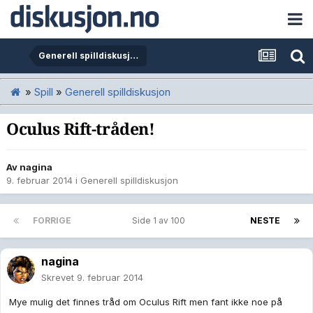
Generell spilldiskusjon
»
Spill
»
Generell spilldiskusjon
Oculus Rift-tråden!
Av
nagina
9. februar 2014
i
Generell spilldiskusjon
FORRIGE
Side 1 av 100
NESTE
nagina
Skrevet
9. februar 2014
Mye mulig det finnes tråd om Oculus Rift men fant ikke noe på