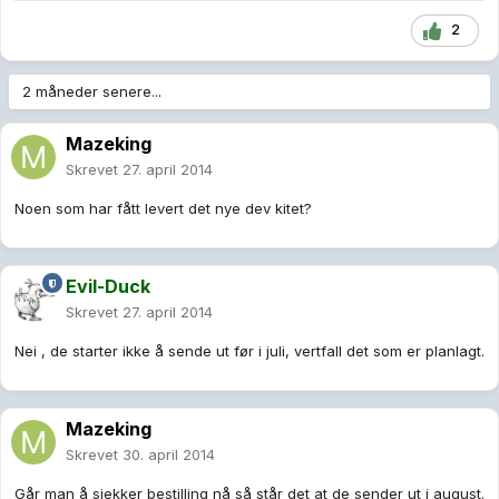
2
2 måneder senere...
Mazeking
Skrevet
27. april 2014
Noen som har fått levert det nye dev kitet?
Evil-Duck
Skrevet
27. april 2014
Nei , de starter ikke å sende ut før i juli, vertfall det som er planlagt.
Mazeking
Skrevet
30. april 2014
Går man å sjekker bestilling nå så står det at de sender ut i august.