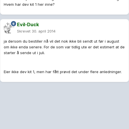
Hvem har dev kit 1 her inne?
Evil-Duck
Skrevet
30. april 2014
ja dersom du bestiller nå vil det nok ikke bli sendt ut før i august
om ikke enda senere. For de som var tidlig ute er det estimert at de
starter å sende ut i juli.
Eier ikke dev kit 1, men har fått prøvd det under flere anledninger.