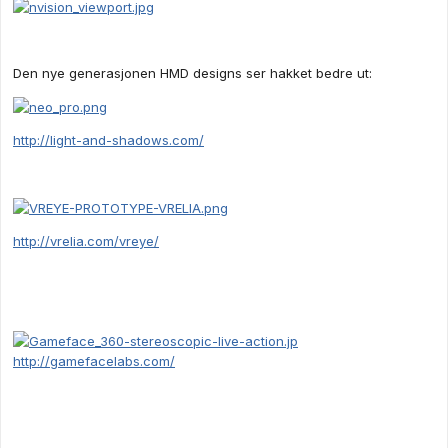
Den nye generasjonen HMD designs ser hakket bedre ut:
http://light-and-shadows.com/
http://vrelia.com/vreye/
http://gamefacelabs.com/