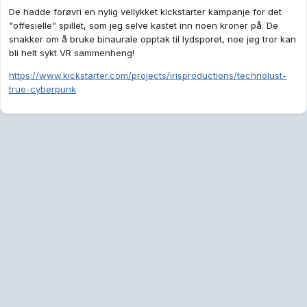
De hadde forøvri en nylig vellykket kickstarter kampanje for det
"offesielle" spillet, som jeg selve kastet inn noen kroner på. De
snakker om å bruke binaurale opptak til lydsporet, noe jeg tror kan
bli helt sykt VR sammenheng!
https://www.kickstarter.com/projects/irisproductions/technolust-
true-cyberpunk