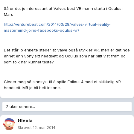
Så er det jo interessant at Valves best VR mann starta i Oculus i
Mars
http://venturebeat.com/2014/03/28/valves-virtual-reality-
mastermind-joins-facebooks-oculus-vr/
Det står jo enkelte steder at Valve også utvikler VR, men er det noe
annet enn Sony sitt headsett og Oculus som har blitt vist fram og
som folk har kunnet teste?
Gleder meg så sinnsykt til å spille Fallout 4 med et skikkelig VR
headsett. Må jo bli helt insane..
2 uker senere...
Gleola
Skrevet
12. mai 2014