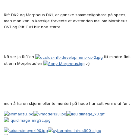
Rift DK2 og Morpheus DK1, er ganske sammenlignbare på specs,
men man kan jo kanskje forvente at avstanden mellom Morpheus
CV1 og Rift CV1 blir noe større.
Nå ser jo Rift'en
litt mindre flott
ut enn Morpheus'en
:-)
men å ha en skjerm eller to montert på hode har sett verrre ut før :