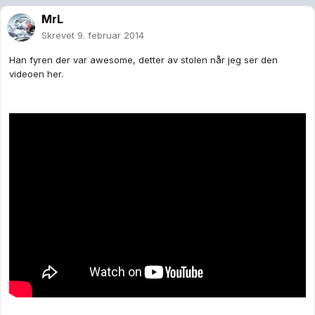
MrL
Skrevet
9. februar 2014
Han fyren der var awesome, detter av stolen når jeg ser den
videoen her.