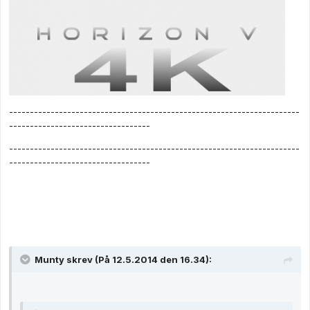
----------------------------------------------------------------------
----------------------------------
----------------------------------------------------------------------
----------------------------------
Munty skrev (På 12.5.2014 den 16.34):