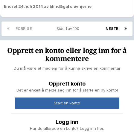
Endret
24. juli 2014
av blind&gal sløvhjerne
FORRIGE
Side 1 av 100
NESTE
Opprett en konto eller logg inn for å
kommentere
Du må være et medlem for å kunne skrive en kommentar
Opprett konto
Det er enkelt å melde seg inn for å starte en ny konto!
Start en konto
Logg inn
Har du allerede en konto? Logg inn her.