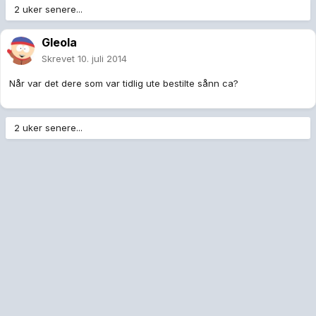
2 uker senere...
Gleola
Skrevet
10. juli 2014
Når var det dere som var tidlig ute bestilte sånn ca?
2 uker senere...