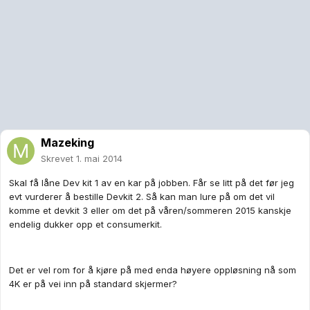
Mazeking
Skrevet
1. mai 2014
Skal få låne Dev kit 1 av en kar på jobben. Får se litt på det før jeg
evt vurderer å bestille Devkit 2. Så kan man lure på om det vil
komme et devkit 3 eller om det på våren/sommeren 2015 kanskje
endelig dukker opp et consumerkit.
Det er vel rom for å kjøre på med enda høyere oppløsning nå som
4K er på vei inn på standard skjermer?