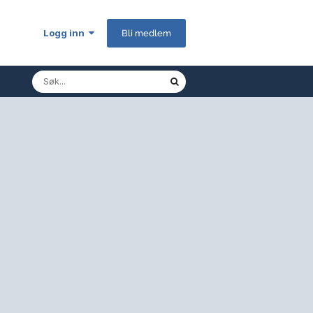
Logg inn
Bli medlem