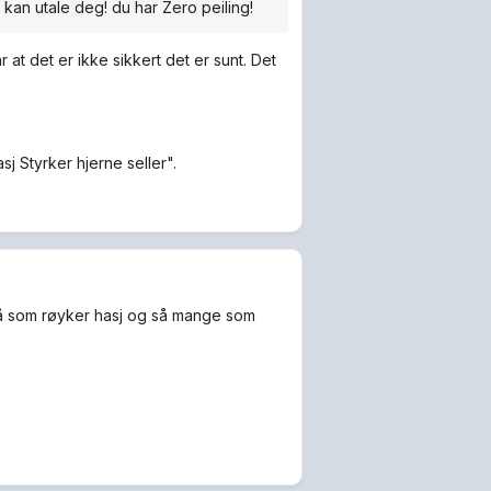
an utale deg! du har Zero peiling!
r at det er ikke sikkert det er sunt. Det
sj Styrker hjerne seller".
 få som røyker hasj og så mange som