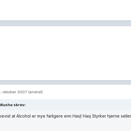
. oktober 2007
(endret)
Musha skrev:
bevist at Alcohol er mye farligere enn Hasj! Hasj Styrker hjerne seller