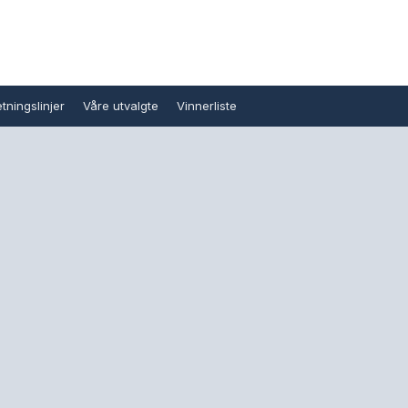
tningslinjer
Våre utvalgte
Vinnerliste