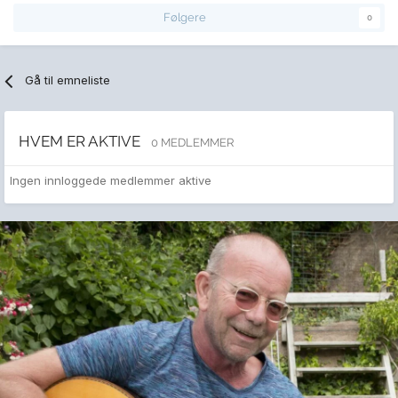
Følgere
0
Gå til emneliste
HVEM ER AKTIVE
0 MEDLEMMER
Ingen innloggede medlemmer aktive