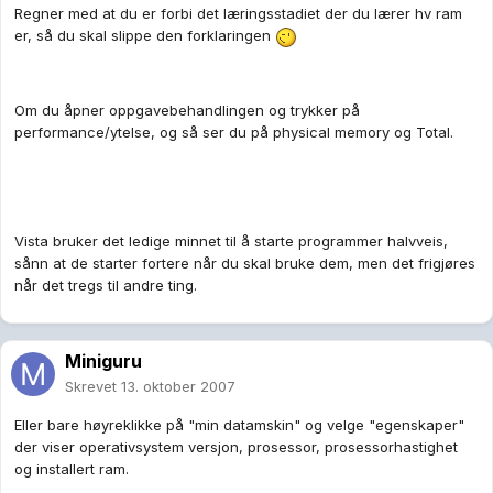
Regner med at du er forbi det læringsstadiet der du lærer hv ram
er, så du skal slippe den forklaringen
Om du åpner oppgavebehandlingen og trykker på
performance/ytelse, og så ser du på physical memory og Total.
Vista bruker det ledige minnet til å starte programmer halvveis,
sånn at de starter fortere når du skal bruke dem, men det frigjøres
når det tregs til andre ting.
Miniguru
Skrevet
13. oktober 2007
Eller bare høyreklikke på "min datamskin" og velge "egenskaper"
der viser operativsystem versjon, prosessor, prosessorhastighet
og installert ram.