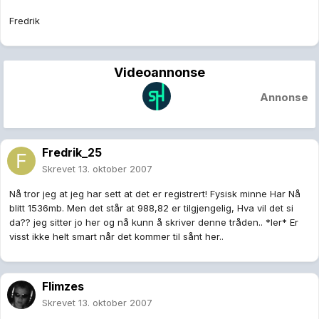
Fredrik
Videoannonse
Annonse
Fredrik_25
Skrevet
13. oktober 2007
Nå tror jeg at jeg har sett at det er registrert! Fysisk minne Har Nå
blitt 1536mb. Men det står at 988,82 er tilgjengelig, Hva vil det si
da?? jeg sitter jo her og nå kunn å skriver denne tråden.. *ler* Er
visst ikke helt smart når det kommer til sånt her..
Flimzes
Skrevet
13. oktober 2007