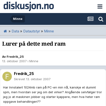
Minne
»
Data
»
Datautstyr
»
Minne
Lurer på dette med ram
Av
Fredrik_25
13. oktober 2007
i
Minne
Fredrik_25
Skrevet
13. oktober 2007
Har Innstalert 1024mb ram på PC-en min nå, kanskje et dummt
spm, men hvordan ser jeg om det virker? Angående selvfølger tror
jeg jo at maskinen jobber og starter kjappere, men hva heter ram
oppgave behandlingen??