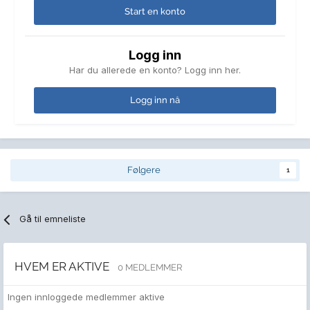
Start en konto
Logg inn
Har du allerede en konto? Logg inn her.
Logg inn nå
Følgere
1
Gå til emneliste
HVEM ER AKTIVE
0 MEDLEMMER
Ingen innloggede medlemmer aktive