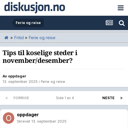
Ferie og reise
»
Fritid
»
Ferie og reise
Tips til koselige steder i
november/desember?
Av
oppdager
13. september 2025
i
Ferie og reise
FORRIGE
Side 1 av 4
NESTE
oppdager
Skrevet
13. september 2025