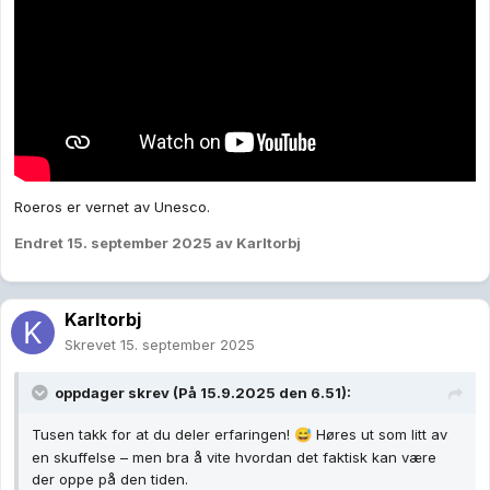
Roeros er vernet av Unesco.
Endret
15. september 2025
av Karltorbj
Karltorbj
Skrevet
15. september 2025
oppdager
skrev (På 15.9.2025 den 6.51):
Tusen takk for at du deler erfaringen!
Høres ut som litt av
😅
en skuffelse – men bra å vite hvordan det faktisk kan være
der oppe på den tiden.