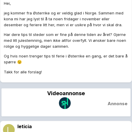
Hei,
jeg kommer fra Østerrike og er veldig glad i Norge. Sammen med
kona mi har jeg lyst til å ta noen fridager i november eller
desember og feriere litt her, men vi er usikre på hvor vi skal dra.
Har dere tips til steder som er fine på denne tiden av året? Gjerne
med litt julestemning, men ikke altfor overfylt. Vi ønsker bare noen
rolige og hyggelige dager sammen.
Og hvis noen trenger tips til ferie i Østerrike en gang, er det bare å
spørre
😉
Takk for alle forslag!
Videoannonse
Annonse
leticia