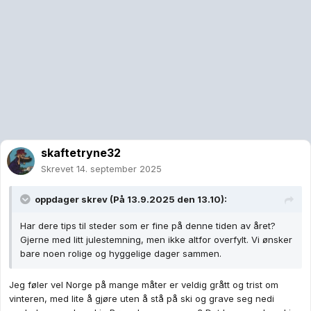
skaftetryne32
Skrevet
14. september 2025
oppdager
skrev (På 13.9.2025 den 13.10):
Har dere tips til steder som er fine på denne tiden av året?
Gjerne med litt julestemning, men ikke altfor overfylt. Vi ønsker
bare noen rolige og hyggelige dager sammen.
Jeg føler vel Norge på mange måter er veldig grått og trist om
vinteren, med lite å gjøre uten å stå på ski og grave seg nedi