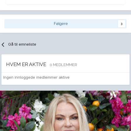
Følgere
3
Gå til emneliste
HVEM ER AKTIVE
0 MEDLEMMER
Ingen innloggede medlemmer aktive