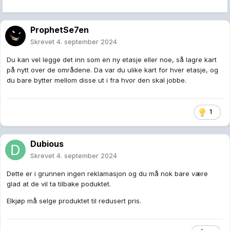
ProphetSe7en
Skrevet
4. september 2024
Du kan vel legge det inn som en ny etasje eller noe, så lagre kart
på nytt over de områdene. Da var du ulike kart for hver etasje, og
du bare bytter mellom disse ut i fra hvor den skal jobbe.
1
Dubious
Skrevet
4. september 2024
Dette er i grunnen ingen reklamasjon og du må nok bare være
glad at de vil ta tilbake poduktet.
Elkjøp må selge produktet til redusert pris.