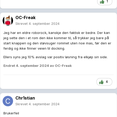
1
OC-Freak
Skrevet
4. september 2024
Jeg har en eldre roborock, kanskje den faktisk er bedre. Der kan
jeg sette den i et rom den ikke kommer til, så trykker jeg bare på
start knappen og den støvsuger rommet uten noe mas, før den er
ferdig og ikke finner veien til docking.
Ellers syns jeg 10% avslag var positiv løsning fra elkjøp sin side.
Endret
4. september 2024
av OC-Freak
4
Chr1stian
Skrevet
4. september 2024
Brukerfeil