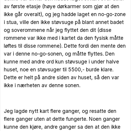
av første etasje (høye dørkarmer som gjør at den
ikke går overalt), og jeg hadde laget en no-go-zone
i stua, ville den ikke støvsuge på blant annet badet
og soverommene når jeg flyttet den dit (disse
rommene var ikke med i kartet da den fysisk måtte
løftes til disse rommene). Dette fordi den mente den
var i denne no-go-sonen, og måtte flyttes. Den
kunne med andre ord kun støvsuge i under halve
huset, noe en støvsuger til 5500,- burde klare.
Dette er helt på andre siden av huset, så den var
ikke i nærheten av denne sonen.
Jeg lagde nytt kart flere ganger, og resatte den
flere ganger uten at dette fungerte. Noen ganger
kunne den kjøre, andre ganger sa den at den ikke