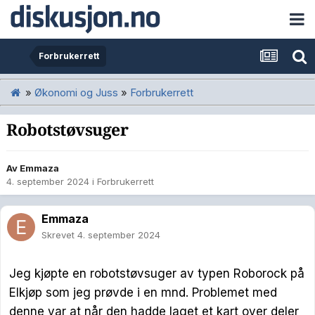
Forbrukerrett
»
Økonomi og Juss
»
Forbrukerrett
Robotstøvsuger
Av
Emmaza
4. september 2024
i
Forbrukerrett
Emmaza
Skrevet
4. september 2024
Jeg kjøpte en robotstøvsuger av typen Roborock på
Elkjøp som jeg prøvde i en mnd.
Problemet med
denne var at når den hadde laget et kart over deler