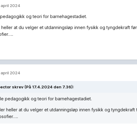
. april 2024
 pedagogikk og teori for barnehagestadiet.
 heller at du velger et utdanningsløp innen fysikk og tyngdekraft f
ofier…..
. april 2024
pector
skrev (På 17.4.2024 den 7.36):
le pedagogikk og teori for barnehagestadiet.
er heller at du velger et utdanningsløp innen fysikk og tyngdekraft
osofier…..