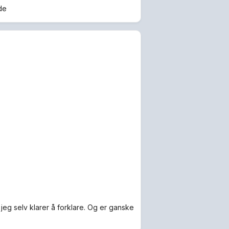
de
eg selv klarer å forklare. Og er ganske