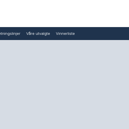
tningslinjer
Våre utvalgte
Vinnerliste