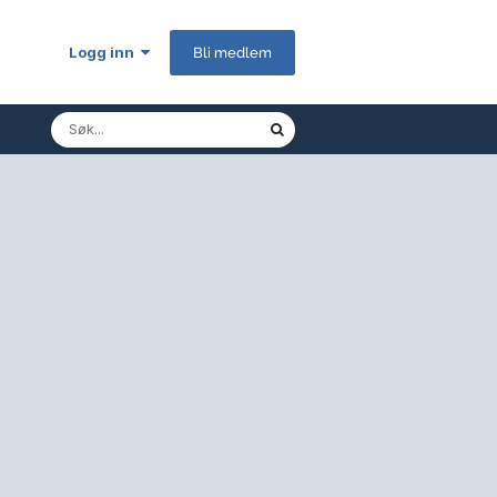
Logg inn
Bli medlem