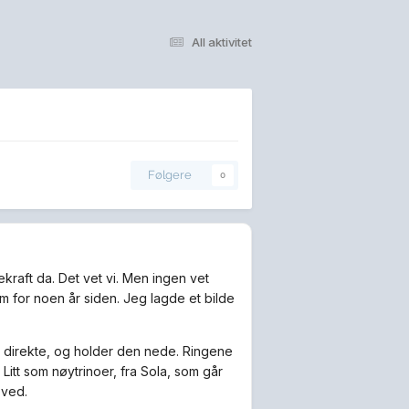
All aktivitet
Følgere
0
ekraft da. Det vet vi. Men ingen vet
m for noen år siden. Jeg lagde et bilde
 direkte, og holder den nede. Ringene
Litt som nøytrinoer, fra Sola, som går
 ved.