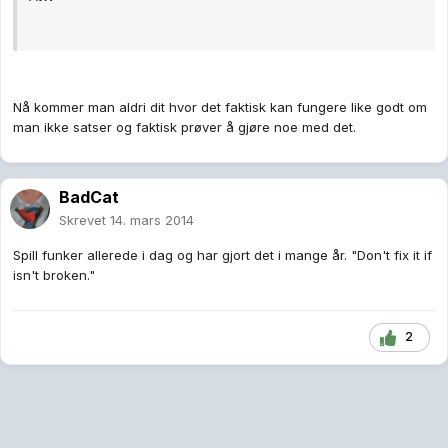
Nå kommer man aldri dit hvor det faktisk kan fungere like godt om
man ikke satser og faktisk prøver å gjøre noe med det.
BadCat
Skrevet
14. mars 2014
Spill funker allerede i dag og har gjort det i mange år. "Don't fix it if
isn't broken."
2