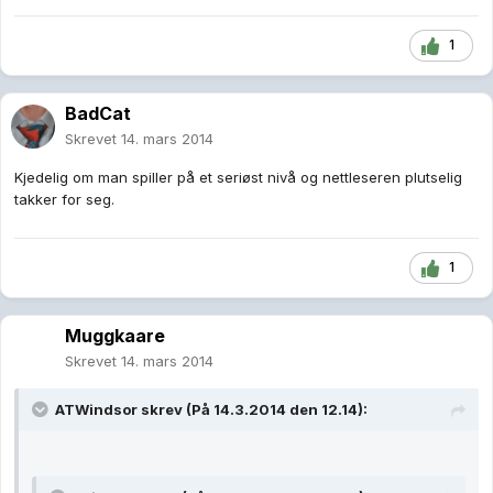
1
BadCat
Skrevet
14. mars 2014
Kjedelig om man spiller på et seriøst nivå og nettleseren plutselig
takker for seg.
1
Muggkaare
Skrevet
14. mars 2014
ATWindsor skrev (På 14.3.2014 den 12.14):