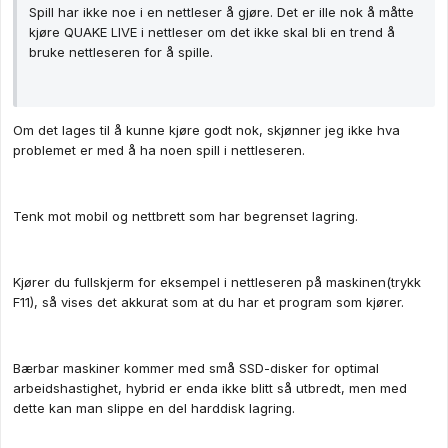
Spill har ikke noe i en nettleser å gjøre. Det er ille nok å måtte
kjøre QUAKE LIVE i nettleser om det ikke skal bli en trend å
bruke nettleseren for å spille.
Om det lages til å kunne kjøre godt nok, skjønner jeg ikke hva
problemet er med å ha noen spill i nettleseren.
Tenk mot mobil og nettbrett som har begrenset lagring.
Kjører du fullskjerm for eksempel i nettleseren på maskinen(trykk
F11), så vises det akkurat som at du har et program som kjører.
Bærbar maskiner kommer med små SSD-disker for optimal
arbeidshastighet, hybrid er enda ikke blitt så utbredt, men med
dette kan man slippe en del harddisk lagring.