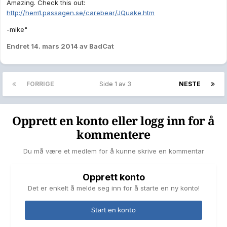
Amazing. Check this out:
http://hem1.passagen.se/carebear/JQuake.htm
-mike"
Endret
14. mars 2014
av BadCat
FORRIGE
Side 1 av 3
NESTE
Opprett en konto eller logg inn for å
kommentere
Du må være et medlem for å kunne skrive en kommentar
Opprett konto
Det er enkelt å melde seg inn for å starte en ny konto!
Start en konto