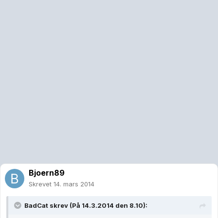
Bjoern89
Skrevet
14. mars 2014
BadCat skrev (På 14.3.2014 den 8.10):