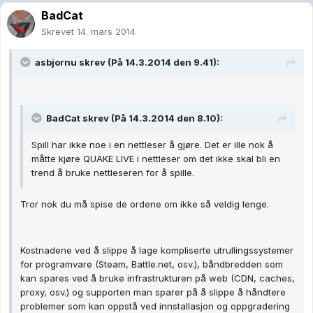
BadCat
Skrevet
14. mars 2014
asbjornu skrev (På 14.3.2014 den 9.41):
BadCat skrev (På 14.3.2014 den 8.10):
Spill har ikke noe i en nettleser å gjøre. Det er ille nok å
måtte kjøre QUAKE LIVE i nettleser om det ikke skal bli en
trend å bruke nettleseren for å spille.
Tror nok du må spise de ordene om ikke så veldig lenge.
Kostnadene ved å slippe å lage kompliserte utrullingssystemer
for programvare (Steam, Battle.net, osv.), båndbredden som
kan spares ved å bruke infrastrukturen på web (CDN, caches,
proxy, osv.) og supporten man sparer på å slippe å håndtere
problemer som kan oppstå ved innstallasjon og oppgradering