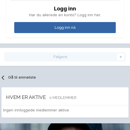
Logg inn
Har du allerede en konto? Logg inn her.
Logg inn nå
Følgere
0
Gå til emneliste
HVEM ER AKTIVE
0 MEDLEMMER
Ingen innloggede medlemmer aktive