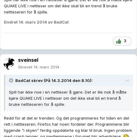
QUAKE LIVE i nettleser om det ikke skal bli en trend å bruke
nettleseren for å spille.
Endret
14. mars 2014
av BadCat
3
sveinsel
Skrevet
14. mars 2014
BadCat skrev (På 14.3.2014 den 8.10):
Spill har ikke noe i en nettleser å gjøre. Det er ille nok å måtte
kjøre QUAKE LIVE i nettleser om det ikke skal bli en trend å
bruke nettleseren for å spille.
Redd for at det er trenden. Og det programmeres for tiden en del
rett i nettleseren. Firefox har noen fordeler der. Programmene blir
liggende "i skyen" ferdig oppdaterte og klar til bruk. Ingen problem
med crash lenger, og medlemmene i forumet blir arbeidsløse.