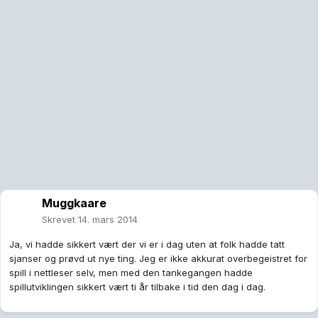
Muggkaare
Skrevet
14. mars 2014
Ja, vi hadde sikkert vært der vi er i dag uten at folk hadde tatt
sjanser og prøvd ut nye ting. Jeg er ikke akkurat overbegeistret for
spill i nettleser selv, men med den tankegangen hadde
spillutviklingen sikkert vært ti år tilbake i tid den dag i dag.