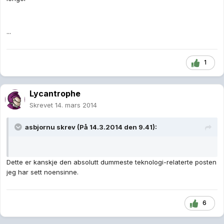
...
1
Lycantrophe
Skrevet
14. mars 2014
asbjornu skrev (På 14.3.2014 den 9.41):
Dette er kanskje den absolutt dummeste teknologi-relaterte posten
jeg har sett noensinne.
6