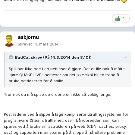
1
asbjornu
Skrevet
14. mars 2014
BadCat skrev (På 14.3.2014 den 8.10):
Spill har ikke noe i en nettleser å gjøre. Det er ille nok å måtte
kjøre QUAKE LIVE i nettleser om det ikke skal bli en trend å
bruke nettleseren for å spille.
Tror nok du må spise de ordene om ikke så veldig lenge.
Kostnadene ved å slippe å lage kompliserte utrullingssystemer for
programvare (Steam, Battle.net, osv.), båndbredden som kan
spares ved å bruke infrastrukturen på web (CDN, caches, proxy,
osv.) og supporten man sparer på å slippe å håndtere problemer