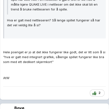
måtte kjøre QUAKE LIVE i nettleser om det ikke skal bli en
trend å bruke nettleseren for å spille.
Hva er galt med nettleseren? Så lenge spillet fungerer så har
det vel veldig lite å si?
Hele poenget er jo at det ikke fungerer like godt, det er litt som å si
"hva er galt med integrert grafikk, sålenge spillet fungerer like bra
som med ett dedikert skjermkort"
AtW
2
Boye