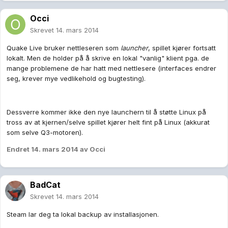
Occi
Skrevet
14. mars 2014
Quake Live bruker nettleseren som
launcher
, spillet kjører fortsatt
lokalt. Men de holder på å skrive en lokal "vanlig" klient pga. de
mange problemene de har hatt med nettlesere (interfaces endrer
seg, krever mye vedlikehold og bugtesting).
Dessverre kommer ikke den nye launchern til å støtte Linux på
tross av at kjernen/selve spillet kjører helt fint på Linux (akkurat
som selve Q3-motoren).
Endret
14. mars 2014
av Occi
BadCat
Skrevet
14. mars 2014
Steam lar deg ta lokal backup av installasjonen.