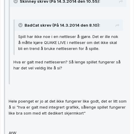
Skinney skrev (På 14.3.2014 den 10.55):
BadCat skrev (På 14.3.2014 den 8.10):
Spill har ikke noe i en nettleser å gjøre. Det er ille nok
å måtte kjøre QUAKE LIVE i nettleser om det ikke skal
bli en trend å bruke nettleseren for å spille.
Hva er galt med nettleseren? Så lenge spillet fungerer så
har det vel veldig lite å si?
Hele poenget er jo at det ikke fungerer like godt, det er litt som
å si "hva er galt med integrert grafikk, sålenge spillet fungerer
like bra som med ett dedikert skjermkort"
AtW