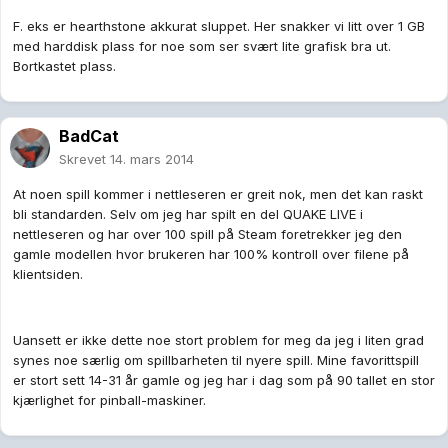
F. eks er hearthstone akkurat sluppet. Her snakker vi litt over 1 GB
med harddisk plass for noe som ser svært lite grafisk bra ut.
Bortkastet plass.
BadCat
Skrevet
14. mars 2014
At noen spill kommer i nettleseren er greit nok, men det kan raskt
bli standarden. Selv om jeg har spilt en del QUAKE LIVE i
nettleseren og har over 100 spill på Steam foretrekker jeg den
gamle modellen hvor brukeren har 100% kontroll over filene på
klientsiden.
Uansett er ikke dette noe stort problem for meg da jeg i liten grad
synes noe særlig om spillbarheten til nyere spill. Mine favorittspill
er stort sett 14-31 år gamle og jeg har i dag som på 90 tallet en stor
kjærlighet for pinball-maskiner.