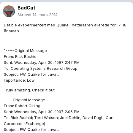
BadCat
Skrevet
14. mars 2014
Det ble eksperimentert med Quake i nettleseren allerede for 17-18
år siden.
"-----Original Message-----
From: Rick Rashid
Sent: Wednesday, April 30, 1997 2:47 PM
To: Operating Systems Research Group
Subject: FW: Quake for Java...
Importance: Low
Truly amazing. Check it out.
-----Original Message-----
From: Robert Girling
Sent: Wednesday, April 30, 1997 2:06 PM
To: Rick Rashid; Terri Watson; Joel Dehlin; David Pugh; Curt
Carpenter (Exchange)
Subject: FW: Quake for Java...