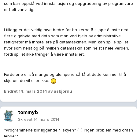
som kan oppstå ved innstallasjon og oppgradering av programvare
er helt vanvittig.
I tillegg er det veldig mye bedre for brukerne å slippe å laste ned
flere gigabyte med data som man ved hjelp av administrative
rettigheter må innstallere på datamaskinen. Man kan spille spillet
hvor som helst og på hvilken datamaskin som helst i hele verden,
fordi spillet ikke trenger å være innstallert.
Fordelene er så mange og ulempene så få at dette kommer til å
skje om du vil eller ikke.
Endret
14. mars 2014
av asbjornu
tommyb
Skrevet
14. mars 2014
"Programmene blir liggende "i skyen" (...) Ingen problem med crash
lenger"