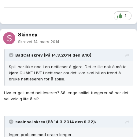
1
Skinney
Skrevet
14. mars 2014
BadCat skrev (På 14.3.2014 den 8.10):
Spill har ikke noe i en nettleser å gjøre. Det er ille nok å måtte
kjøre QUAKE LIVE i nettleser om det ikke skal bli en trend å
bruke nettleseren for å spille.
Hva er galt med nettleseren? Så lenge spillet fungerer så har det
vel veldig lite å si?
sveinsel skrev (På 14.3.2014 den 9.32):
Ingen problem med crash lenger