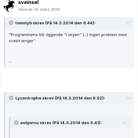
sveinsel
Skrevet
14. mars 2014
tommyb skrev (På 14.3.2014 den 9.44):
"Programmene blir liggende "i skyen" (...) Ingen problem med
crash lenger"
...
Lycantrophe skrev (På 14.3.2014 den 9.52):
asbjornu skrev (På 14.3.2014 den 9.41):