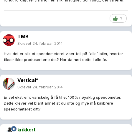
rundt 10 km/t feilvisning i en slik hastighet. Som sagt, det varierer.
1
TMB
Skrevet
24. februar 2014
Hvis det er slik at speedometeret viser feil på "alle" biler, hvorfor
fikser ikke produsentene det? Har da hørt dette i alle år.
Vertical^
Skrevet
24. februar 2014
Er vel ekstremt vanskelig å få til et 100% nøyaktig speedometer.
Dette krever vel blant annet at du ofte og mye må kalibrere
speedometeret ditt?
krikkert