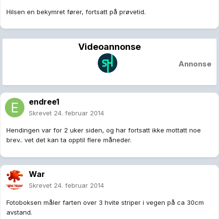
Hilsen en bekymret fører, fortsatt på prøvetid.
Videoannonse
Annonse
endree1
Skrevet
24. februar 2014
Hendingen var for 2 uker siden, og har fortsatt ikke mottatt noe
brev.. vet det kan ta opptil flere måneder.
War
Skrevet
24. februar 2014
Fotoboksen måler farten over 3 hvite striper i vegen på ca 30cm
avstand.