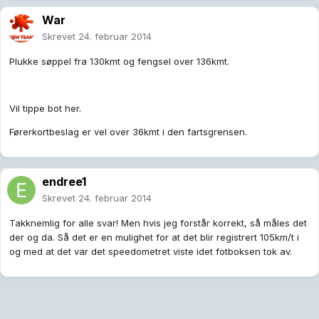
War
Skrevet
24. februar 2014
Plukke søppel fra 130kmt og fengsel over 136kmt.
Vil tippe bot her.
Førerkortbeslag er vel over 36kmt i den fartsgrensen.
endree1
Skrevet
24. februar 2014
Takknemlig for alle svar! Men hvis jeg forstår korrekt, så måles det
der og da. Så det er en mulighet for at det blir registrert 105km/t i
og med at det var det speedometret viste idet fotboksen tok av.