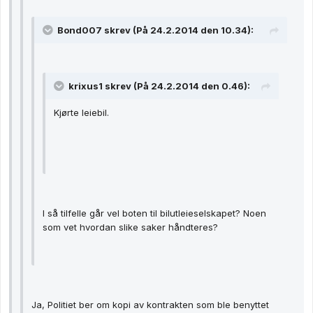
Bond007 skrev (På 24.2.2014 den 10.34):
krixus1 skrev (På 24.2.2014 den 0.46):
Kjørte leiebil.
I så tilfelle går vel boten til bilutleieselskapet? Noen
som vet hvordan slike saker håndteres?
Ja, Politiet ber om kopi av kontrakten som ble benyttet