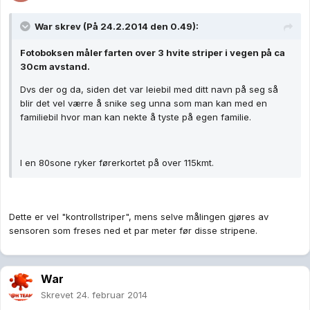
War skrev (På 24.2.2014 den 0.49):
Fotoboksen måler farten over 3 hvite striper i vegen på ca
30cm avstand.
Dvs der og da, siden det var leiebil med ditt navn på seg så
blir det vel værre å snike seg unna som man kan med en
familiebil hvor man kan nekte å tyste på egen familie.
I en 80sone ryker førerkortet på over 115kmt.
Dette er vel "kontrollstriper", mens selve målingen gjøres av
sensoren som freses ned et par meter før disse stripene.
War
Skrevet
24. februar 2014