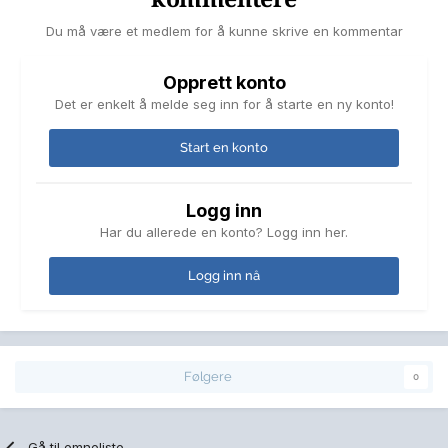
Du må være et medlem for å kunne skrive en kommentar
Opprett konto
Det er enkelt å melde seg inn for å starte en ny konto!
Start en konto
Logg inn
Har du allerede en konto? Logg inn her.
Logg inn nå
Følgere
0
Gå til emneliste