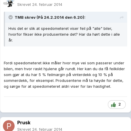
Skrevet
24. februar 2014
TMB skrev (På 24.2.2014 den 6.20):
Hvis det er slik at speedometeret viser feil på "alle" biler,
hvorfor fikser ikke produsentene det? Har da hørt dette i alle
år.
Fordi speedometeret ikke måler hvor mye vei som passerer under
bilen, men hvor raskt hjulene går rundt. Her kan du da få feilkilder
som gjør at du har 5 % feilmargin på vinterdekk og 10 % på
sommerdekk, for eksempel. Produsentene må ta høyde for dette,
og sørge for at speedometeret aldri viser for lav hastighet.
2
Prusk
Skrevet
24. februar 2014