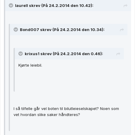
laurell skrev (På 24.2.2014 den 10.42):
Bond007 skrev (På 24.2.2014 den 10.34):
krixus1 skrev (På 24.2.2014 den 0.46):
Kjørte leiebil.
I så tilfelle går vel boten til bilutleieselskapet? Noen som
vet hvordan slike saker håndteres?