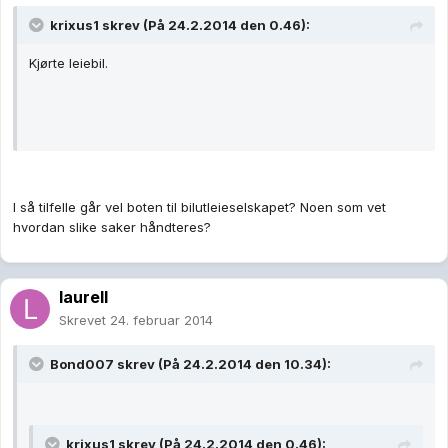
krixus1 skrev (På 24.2.2014 den 0.46):
Kjørte leiebil.
I så tilfelle går vel boten til bilutleieselskapet? Noen som vet
hvordan slike saker håndteres?
laurell
Skrevet
24. februar 2014
Bond007 skrev (På 24.2.2014 den 10.34):
krixus1 skrev (På 24.2.2014 den 0.46):