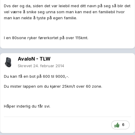
Dvs der og da, siden det var leiebil med ditt navn på seg så blir det
vel værre å snike seg unna som man kan med en familiebil hvor
man kan nekte å tyste på egen familie.
I en 80sone ryker førerkortet på over 115kmt.
AvaloN - TLW
Skrevet
24. februar 2014
Du kan få en bot på 600 til 9000,-.
Du mister lappen om du kjører 25km/t over 60 zone.
Håper inderlig du får svi.
6