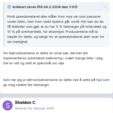
krikkert skrev (På 24.2.2014 den 7.01):
Fordi speedometeret ikke måler hvor mye vei som passerer
under bilen, men hvor raskt hjulene går rundt. Her kan du da
få feilkilder som gjør at du har 5 % feilmargin på vinterdekk og
10 % på sommerdekk, for eksempel. Produsentene må ta
høyde for dette, og sørge for at speedometeret aldri viser for
lav hastighet.
For bilprodusentene er dette en smal sak, det kan lett
implementeres automatisk kalibrering i svært mange biler i dag..
Det er rett og slett et spørsmål om vilje.
Selv har jeg jo tatt konsekvensene av dette ved å sette på hjul som
gir meg relativt lite feilmargin.
Sheldon C
Skrevet
24. februar 2014