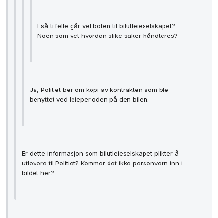
I så tilfelle går vel boten til bilutleieselskapet?
Noen som vet hvordan slike saker håndteres?
Ja, Politiet ber om kopi av kontrakten som ble
benyttet ved leieperioden på den bilen.
Er dette informasjon som bilutleieselskapet plikter å
utlevere til Politiet? Kommer det ikke personvern inn i
bildet her?