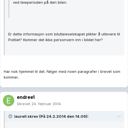
ved leieperioden på den bilen.
Er dette informasjon som bilutleieselskapet plikter å utlevere til
Politiet? Kommer det ikke personvern inn i bildet her?
Har nok hjemmel til det. Følger med noen paragrafer i brevet som
kommer..
endree1
Skrevet
24. februar 2014
laurell skrev (På 24.2.2014 den 14.09):