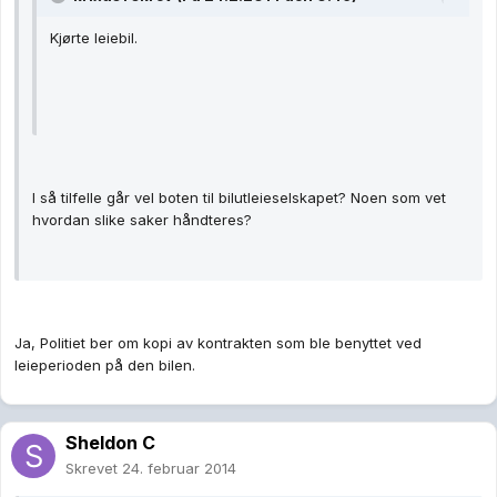
Kjørte leiebil.
I så tilfelle går vel boten til bilutleieselskapet? Noen som vet
hvordan slike saker håndteres?
Ja, Politiet ber om kopi av kontrakten som ble benyttet ved
leieperioden på den bilen.
Sheldon C
Skrevet
24. februar 2014