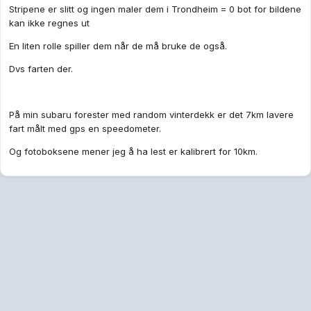
Stripene er slitt og ingen maler dem i Trondheim = 0 bot for bildene
kan ikke regnes ut
En liten rolle spiller dem når de må bruke de også.
Dvs farten der.
På min subaru forester med random vinterdekk er det 7km lavere
fart målt med gps en speedometer.
Og fotoboksene mener jeg å ha lest er kalibrert for 10km.