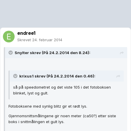
endree1
Skrevet
24. februar 2014
Snylter skrev (På 24.2.2014 den 8.24):
krixus1 skrev (På 24.2.2014 den 0.46):
så på speedometret og det viste 105 i det fotoboksen
blinket, lyst og gult.
Fotoboksene med synlig blitz gir et rødt lys.
Gjennomsnittsmålingene gir noen meter (ca50?) etter siste
boks i snittmålingen et gult lys.