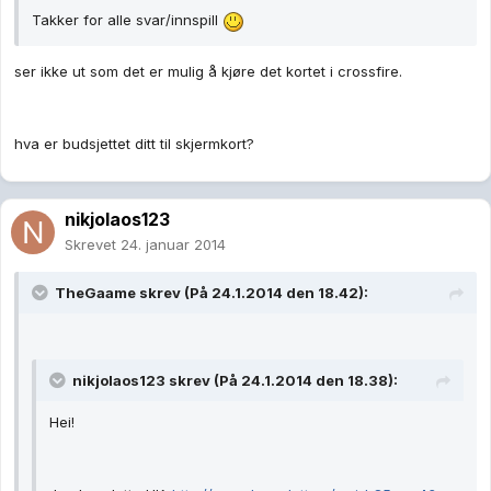
Takker for alle svar/innspill
ser ikke ut som det er mulig å kjøre det kortet i crossfire.
hva er budsjettet ditt til skjermkort?
nikjolaos123
Skrevet
24. januar 2014
TheGaame skrev (På 24.1.2014 den 18.42):
nikjolaos123 skrev (På 24.1.2014 den 18.38):
Hei!