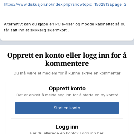
https://www.diskusjon.no/index.php?showtopic=1562913&page=2
Alternativt kan du kjøpe en PCIe-riser og modde kabinettet så du
får satt inn et skikkelig skjermkort .
Opprett en konto eller logg inn for å
kommentere
Du må være et medlem for å kunne skrive en kommentar
Opprett konto
Det er enkelt å melde seg inn for å starte en ny konto!
Start en konto
Logg inn
Har du allerede en konto? Logg inn her.