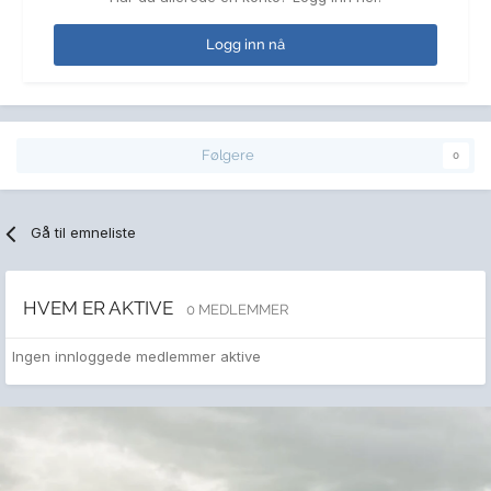
Logg inn nå
Følgere
0
Gå til emneliste
HVEM ER AKTIVE
0 MEDLEMMER
Ingen innloggede medlemmer aktive