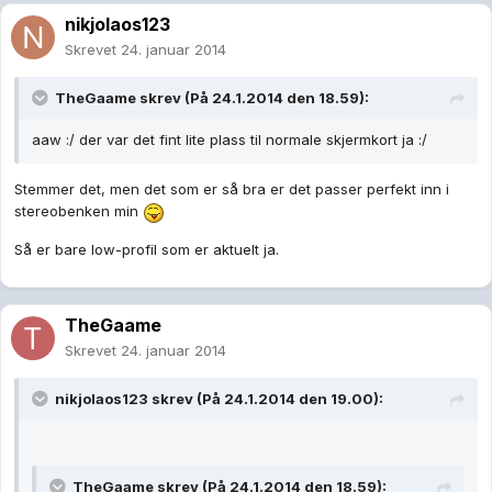
nikjolaos123
Skrevet
24. januar 2014
TheGaame skrev (På 24.1.2014 den 18.59):
aaw :/ der var det fint lite plass til normale skjermkort ja :/
Stemmer det, men det som er så bra er det passer perfekt inn i
stereobenken min
Så er bare low-profil som er aktuelt ja.
TheGaame
Skrevet
24. januar 2014
nikjolaos123 skrev (På 24.1.2014 den 19.00):
TheGaame skrev (På 24.1.2014 den 18.59):