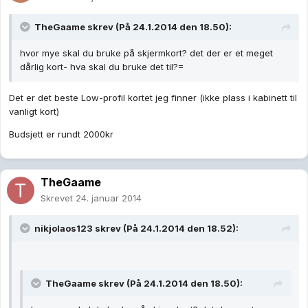
TheGaame skrev (På 24.1.2014 den 18.50):
hvor mye skal du bruke på skjermkort? det der er et meget
dårlig kort- hva skal du bruke det til?=
Det er det beste Low-profil kortet jeg finner (ikke plass i kabinett til
vanligt kort)
Budsjett er rundt 2000kr
TheGaame
Skrevet
24. januar 2014
nikjolaos123 skrev (På 24.1.2014 den 18.52):
TheGaame skrev (På 24.1.2014 den 18.50):