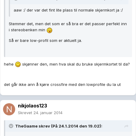
aaw :/ der var det fint lite plass til normale skjermkort ja :/
Stemmer det, men det som er så bra er det passer perfekt inn
i stereobenken min
Så er bare low-profil som er aktuelt ja.
hehe
skjønner den, men hva skal du bruke skjermkortet til da?
det går ikke ann å kjøre crossfire med den lowprofile du la ut
nikjolaos123
Skrevet
24. januar 2014
TheGaame skrev (På 24.1.2014 den 19.02):