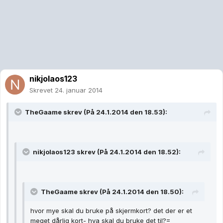
nikjolaos123
Skrevet
24. januar 2014
TheGaame skrev (På 24.1.2014 den 18.53):
nikjolaos123 skrev (På 24.1.2014 den 18.52):
TheGaame skrev (På 24.1.2014 den 18.50):
hvor mye skal du bruke på skjermkort? det der er et
meget dårlig kort- hva skal du bruke det til?=