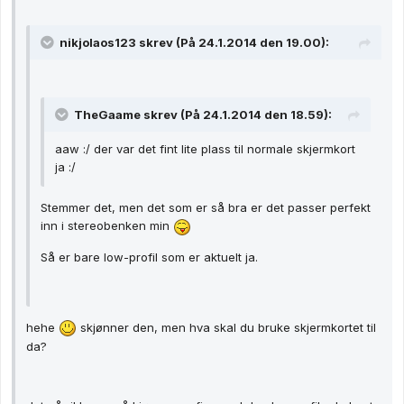
nikjolaos123 skrev (På 24.1.2014 den 19.00):
TheGaame skrev (På 24.1.2014 den 18.59):
aaw :/ der var det fint lite plass til normale skjermkort
ja :/
Stemmer det, men det som er så bra er det passer perfekt
inn i stereobenken min
Så er bare low-profil som er aktuelt ja.
hehe
skjønner den, men hva skal du bruke skjermkortet til
da?